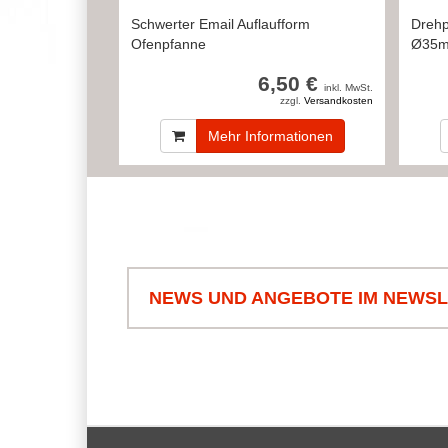
Schwerter Email Auflaufform
Drehp
Ofenpfanne
Ø35
6,50 €
inkl. MwSt.
zzgl.
Versandkosten
Mehr Informationen
NEWS UND ANGEBOTE IM NEWS