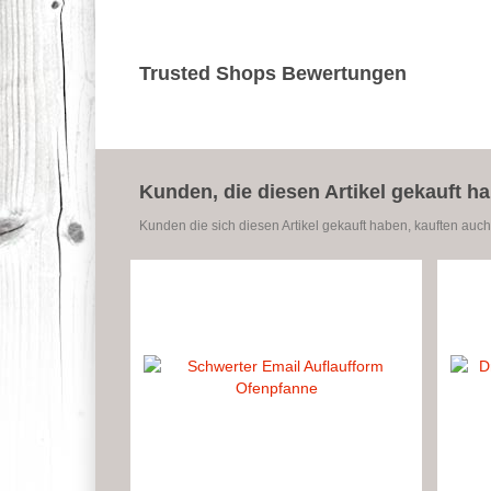
Trusted Shops Bewertungen
Kunden, die diesen Artikel gekauft h
Kunden die sich diesen Artikel gekauft haben, kauften auch 