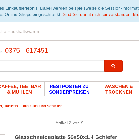
es Einkaufserlebnis. Dabei werden beispielsweise die Session-Informa
es Online-Shops eingeschränkt.
Sind Sie damit nicht einverstanden, klic
iche Haushaltswaren
0375 - 617451
KAFFEE, TEE, BAR
RESTPOSTEN ZU
WASCHEN &
& MÜHLEN
SONDERPREISEN
TROCKNEN
r, Tabletts
aus Glas und Schiefer
Artikel 2 von 9
Glasschneideplatte 56x50x1,4 Schiefer