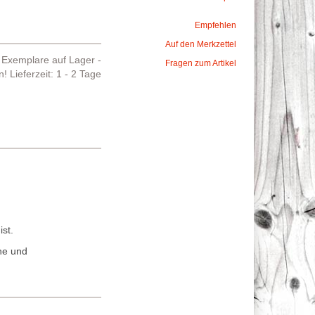
Empfehlen
Auf den Merkzettel
Exemplare auf Lager -
Fragen zum Artikel
en!
Lieferzeit: 1 - 2 Tage
st.
che und