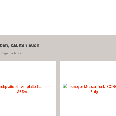
aben, kauften auch
folgende Artikel.