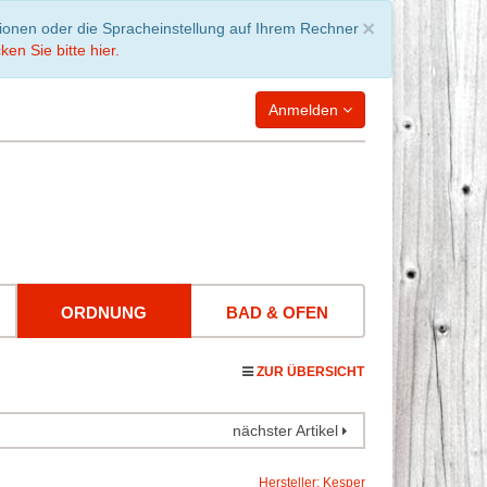
Schließen
×
tionen oder die Spracheinstellung auf Ihrem Rechner
ken Sie bitte hier.
Anmelden
WARENKORB
leer
ORDNUNG
BAD & OFEN
ZUR ÜBERSICHT
nächster Artikel
Hersteller: Kesper