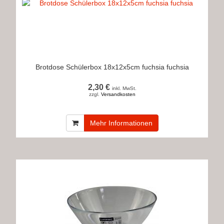
Brotdose Schülerbox 18x12x5cm fuchsia fuchsia
2,30 €
inkl. MwSt.
zzgl.
Versandkosten
Mehr Informationen