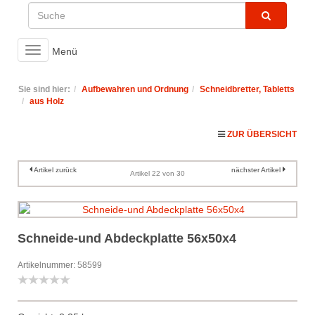
Toggle
Menü
navigation
Sie sind hier:
Aufbewahren und Ordnung
Schneidbretter, Tabletts
aus Holz
ZUR ÜBERSICHT
Artikel zurück
nächster Artikel
Artikel 22 von 30
Schneide-und Abdeckplatte 56x50x4
Artikelnummer: 58599