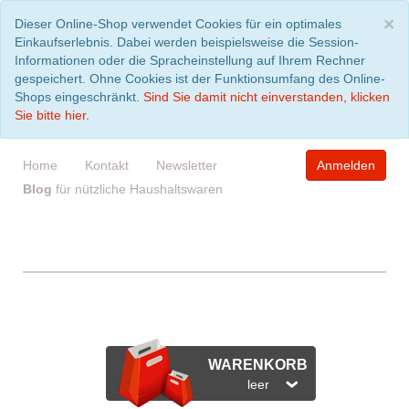
S
×
Dieser Online-Shop verwendet Cookies für ein optimales
Einkaufserlebnis. Dabei werden beispielsweise die Session-
Informationen oder die Spracheinstellung auf Ihrem Rechner
gespeichert. Ohne Cookies ist der Funktionsumfang des Online-
Shops eingeschränkt.
Sind Sie damit nicht einverstanden, klicken
Sie bitte hier.
Home
Kontakt
Newsletter
Anmelden
Blog
für nützliche Haushaltswaren
WARENKORB
leer