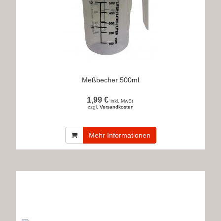
Meßbecher 500ml
1,99 €
inkl. MwSt.
zzgl.
Versandkosten
Mehr Informationen