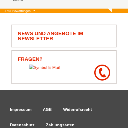
4741 Bewertungen
06.08.26
▼
Schnell und zuverlässig,
jederzeit wieder.
NEWS UND ANGEBOTE IM
NEWSLETTER
05.08.26
▼
FRAGEN?
Impressum
AGB
Widerrufsrecht
Datenschutz
Zahlungsarten