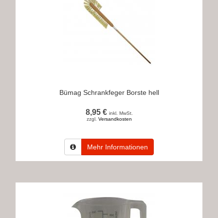
Bümag Schrankfeger Borste hell
8,95 €
inkl. MwSt.
zzgl.
Versandkosten
Mehr Informationen