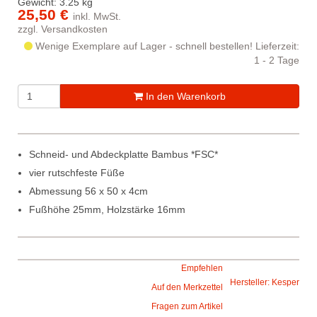
Gewicht: 3.25 kg
25,50 €
inkl. MwSt.
zzgl.
Versandkosten
Wenige Exemplare auf Lager - schnell bestellen!
Lieferzeit:
1 - 2 Tage
In den Warenkorb
Schneid- und Abdeckplatte Bambus *FSC*
vier rutschfeste Füße
Abmessung 56 x 50 x 4cm
Fußhöhe 25mm, Holzstärke 16mm
Empfehlen
Hersteller: Kesper
Auf den Merkzettel
Fragen zum Artikel