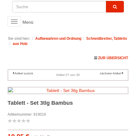
Toggle
Menü
navigation
Sie sind hier:
Aufbewahren und Ordnung
Schneidbretter, Tabletts
aus Holz
ZUR ÜBERSICHT
Artikel zurück
nächster Artikel
Artikel 27 von 30
Tablett - Set 3tlg Bambus
Artikelnummer: 919016