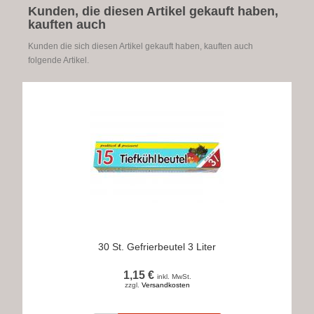
Kunden, die diesen Artikel gekauft haben,
kauften auch
Kunden die sich diesen Artikel gekauft haben, kauften auch
folgende Artikel.
30 St. Gefrierbeutel 3 Liter
1,15 €
inkl. MwSt.
zzgl.
Versandkosten