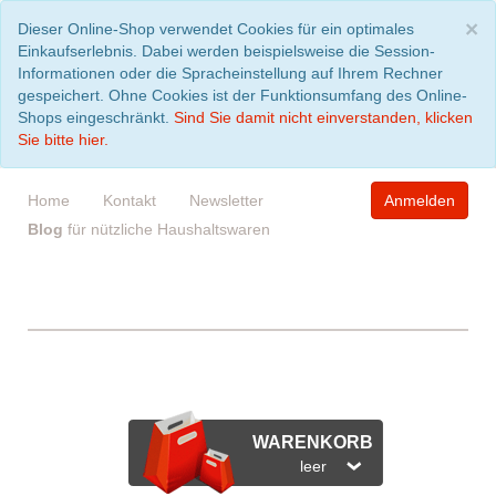
S
×
Dieser Online-Shop verwendet Cookies für ein optimales
Einkaufserlebnis. Dabei werden beispielsweise die Session-
Informationen oder die Spracheinstellung auf Ihrem Rechner
gespeichert. Ohne Cookies ist der Funktionsumfang des Online-
Shops eingeschränkt.
Sind Sie damit nicht einverstanden, klicken
Sie bitte hier.
Home
Kontakt
Newsletter
Anmelden
Blog
für nützliche Haushaltswaren
WARENKORB
leer