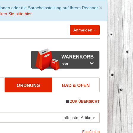
Schließen
×
tionen oder die Spracheinstellung auf Ihrem Rechner
ken Sie bitte hier.
Anmelden
WARENKORB
leer
ORDNUNG
BAD & OFEN
ZUR ÜBERSICHT
nächster Artikel
Empfehlen