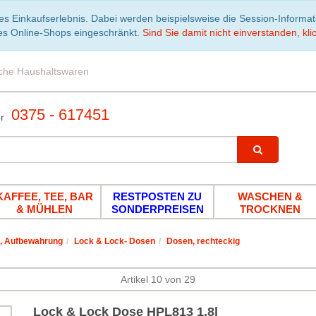
es Einkaufserlebnis. Dabei werden beispielsweise die Session-Informa
es Online-Shops eingeschränkt.
Sind Sie damit nicht einverstanden, klic
iche Haushaltswaren
0375 - 617451
KAFFEE, TEE, BAR
RESTPOSTEN ZU
WASCHEN &
& MÜHLEN
SONDERPREISEN
TROCKNEN
, Aufbewahrung
Lock & Lock- Dosen
Dosen, rechteckig
Artikel 10 von 29
Lock & Lock Dose HPL813 1,8l