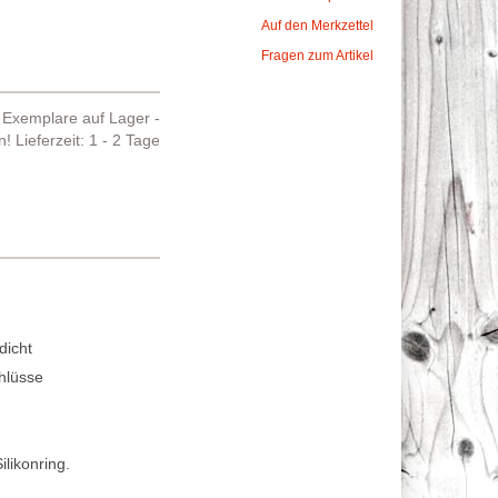
Auf den Merkzettel
Fragen zum Artikel
Exemplare auf Lager -
en!
Lieferzeit: 1 - 2 Tage
dicht
chlüsse
likonring.