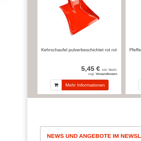
Kehrschaufel pulverbeschichtet rot rot
Pfeff
5,45 €
inkl. MwSt.
zzgl.
Versandkosten
Mehr Informationen
NEWS UND ANGEBOTE IM NEWS