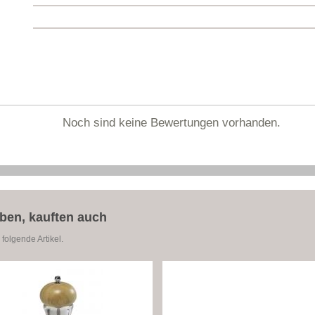
Noch sind keine Bewertungen vorhanden.
aben, kauften auch
folgende Artikel.