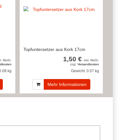
Topfuntersetzer aus Kork 17cm
1,50 €
kl. MwSt.
inkl. MwSt.
dkosten
zzgl.
Versandkosten
0.08 kg
Gewicht:
0.07 kg
Mehr Informationen