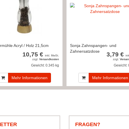
ermühle Acryl / Holz 21,5cm
Sonja Zahnspangen- und
Zahnersatzdose
10,75 €
3,79 €
inkl. MwSt.
in
zzgl.
Versandkosten
zzgl.
Versan
Gewicht:
0.345 kg
Gewicht:
Mehr Informationen
Mehr Informationen
LETTER
FRAGEN?