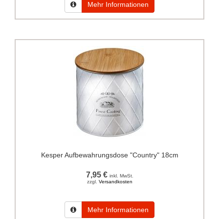
Mehr Informationen
Kesper Aufbewahrungsdose "Country" 18cm
7,95 €
inkl. MwSt.
zzgl.
Versandkosten
Mehr Informationen