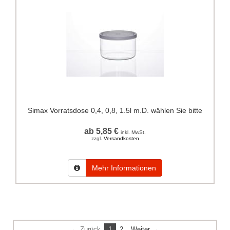
Simax Vorratsdose 0,4, 0,8, 1.5l m.D. wählen Sie bitte
ab 5,85 €
inkl. MwSt.
zzgl.
Versandkosten
Mehr Informationen
← Zurück
1
2
Weiter →