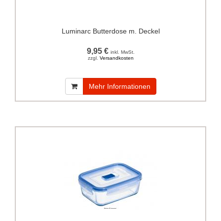
Luminarc Butterdose m. Deckel
9,95 €
inkl. MwSt.
zzgl.
Versandkosten
Mehr Informationen