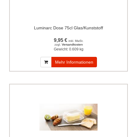
Luminarc Dose 75cl Glas/Kunststoff
9,95 €
inkl. MwSt.
zzgl.
Versandkosten
Gewicht:
0.609 kg
Mehr Informationen