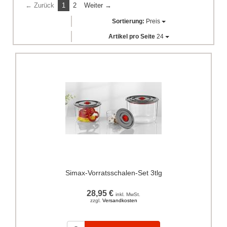
← Zurück
1
2
Weiter →
Sortierung:
Preis
Artikel pro Seite
24
Simax-Vorratsschalen-Set 3tlg
28,95 €
inkl. MwSt.
zzgl.
Versandkosten