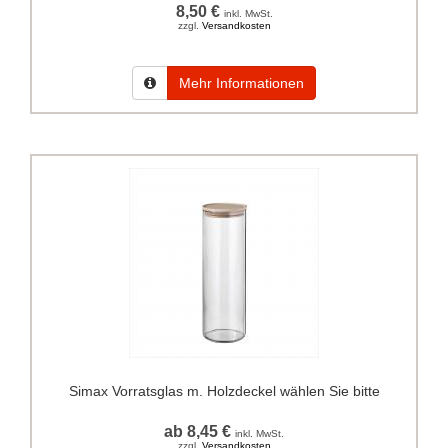
8,50 €
inkl. MwSt.
zzgl.
Versandkosten
Mehr Informationen
Simax Vorratsglas m. Holzdeckel wählen Sie bitte
ab 8,45 €
inkl. MwSt.
zzgl.
Versandkosten