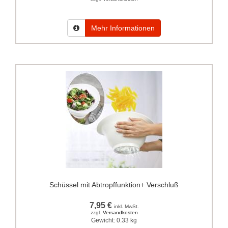
Mehr Informationen
Schüssel mit Abtropffunktion+ Verschluß
7,95 €
inkl. MwSt.
zzgl.
Versandkosten
Gewicht:
0.33 kg