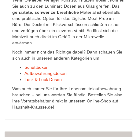
Wenn Sie lieber weniger Kunststoff nutzen wollen, können
Sie auch zu den Luminarc Dosen aus Glas greifen. Das
gehärtete, schwer zerbrechliche
Material ist ebenfalls
eine praktische Option für das tägliche Meal-Prep im
Büro. Die Deckel mit Klickverschlüssen schließen sicher
und verfügen über ein cleveres Ventil. So lässt sich die
Mahlzeit auch direkt im Gefäß in der Mikrowelle
erwärmen.
Noch immer nicht das Richtige dabei? Dann schauen Sie
sich auch in unseren anderen Kategorien um:
Schüttboxen
Aufbewahrungsdosen
Lock & Lock Dosen
Was auch immer Sie für Ihre Lebensmittelaufbewahrung
brauchen – bei uns werden Sie fündig. Bestellen Sie also
Ihre Vorratsbehälter direkt in unserem Online-Shop auf
Haushalt-Krausse.de!