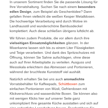
In unserem Sortiment finden Sie die passende Lösung für
Ihre Vorratshaltung. Suchen Sie nach einem
besonders
edlen Design
, zum Beispiel als Geschenkidee? Dann
gefallen Ihnen vielleicht die weißen Kesper Metalldosen.
Die hochwertige Verarbeitung wird durch Motive im
Landhausstil und wunderschöne Bambusdeckel
komplettiert. Auch diese schließen übrigens luftdicht ab.
Wir führen zudem Produkte, die vor allem durch ihre
vielseitigen Einsatzmöglichkeiten
glänzen. In der
Mixerkanne lassen sich bis zu einem Liter Flüssigkeiten
und Teige verarbeiten. Und dank des Spritzschutzes mit
Öffnung, können Sie Sahne aufschlagen, ohne diese
auch auf Ihrer Arbeitsplatte zu verteilen. Ausguss und
Messskala erleichtern das Abmessen und Portionieren,
während der bruchfeste Kunststoff viel aushält.
Natürlich erhalten Sie bei uns auch
aromadichte
Vorratsbehälter für Kaffeepads,
Schüttboxen
zum
einfachen Portionieren von Müsli, Gefrierdosen mit
Klickverschluss und wasserdichte Boxen. Sie können also
mit wenigen Klicks hier auf unserer Seite ganz
unkompliziert Ihre gesamte Küche ausstatten und sich auf