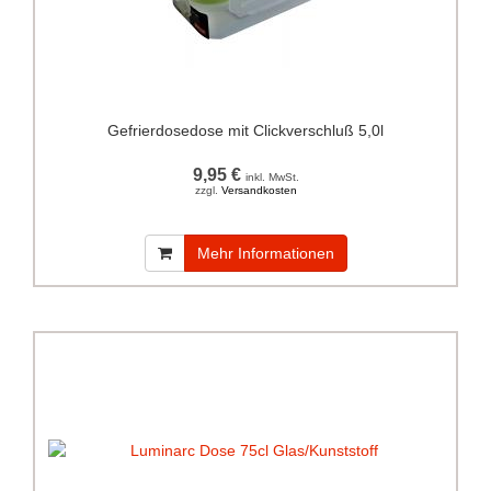
Gefrierdosedose mit Clickverschluß 5,0l
9,95 €
inkl. MwSt.
zzgl.
Versandkosten
Mehr Informationen