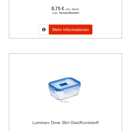
8,75 €
inkl. MwSt.
zzgl.
Versandkosten
Mehr Informationen
Luminarc Dose 38cl Glas/Kunststoff