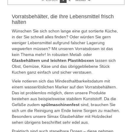
Vorratsbehälter, die Ihre Lebensmittel frisch
halten
Wünschen Sie sich schon lange eine gut sortierte Küche,
in der Sie schnell alles finden? Oder würden Sie gern
weniger Lebensmittel aufgrund falscher Lagerung
wegwerfen müssen? Mit unseren Vorratsdosen ist das
kein Thema mehr! In robusten Metall- oder
Glasbehältern und leichten Plastikboxen
lassen sich
Obst, Gemüse, Käse und das übriggebliebene Stück
Kuchen ganz einfach und sicher verstauen.
Viele notieren sich das Mindesthaltbarkeitsdatum mit
einem wasserlöslichen Marker auf den Vorratsbehältern.
Das ist problemlos möglich, denn unsere Produkte
bestehen aus beispielsweise stabilem Kunststoff. Da die
Gefäße zudem
spülmaschinenfest
sind, brauchen Sie
sich um die Reinigung am Ende keine Sorgen zu machen.
Besonders unsere Simax Glasbehälter mit Holzdeckel
sehen übrigens beschriftet sehr edel aus.
Praktisch sind auch stapelbare Dosen – diese nehmen