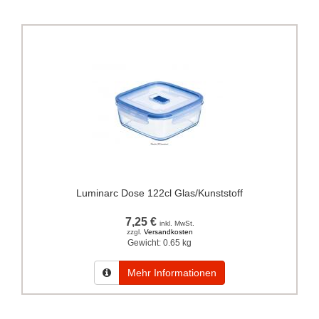
Luminarc Dose 122cl Glas/Kunststoff
7,25 €
inkl. MwSt.
zzgl.
Versandkosten
Gewicht:
0.65 kg
Mehr Informationen