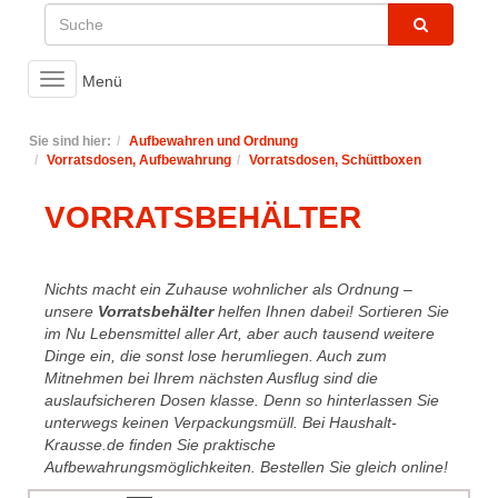
Toggle
Menü
navigation
Sie sind hier:
Aufbewahren und Ordnung
Vorratsdosen, Aufbewahrung
Vorratsdosen, Schüttboxen
VORRATSBEHÄLTER
Nichts macht ein Zuhause wohnlicher als Ordnung –
unsere
Vorratsbehälter
helfen Ihnen dabei! Sortieren Sie
im Nu Lebensmittel aller Art, aber auch tausend weitere
Dinge ein, die sonst lose herumliegen. Auch zum
Mitnehmen bei Ihrem nächsten Ausflug sind die
auslaufsicheren Dosen klasse. Denn so hinterlassen Sie
unterwegs keinen Verpackungsmüll. Bei Haushalt-
Krausse.de finden Sie praktische
Aufbewahrungsmöglichkeiten. Bestellen Sie gleich online!