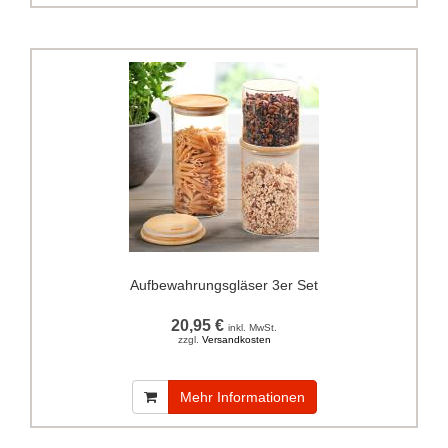
Aufbewahrungsgläser 3er Set
20,95 €
inkl. MwSt.
zzgl.
Versandkosten
Mehr Informationen