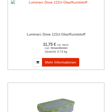
Luminarc Dose 122cl Glas/Kunststoff
11,75 €
inkl. MwSt.
zzgl.
Versandkosten
Gewicht:
0.74 kg
Mehr Informationen