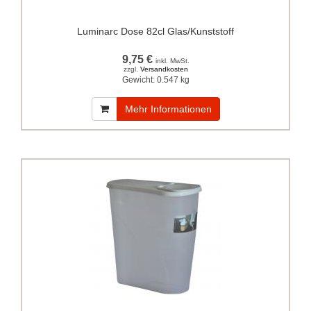
Luminarc Dose 82cl Glas/Kunststoff
9,75 €
inkl. MwSt.
zzgl.
Versandkosten
Gewicht:
0.547 kg
Mehr Informationen