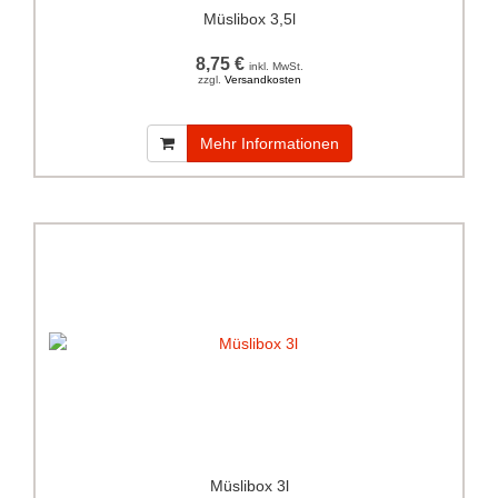
Müslibox 3,5l
8,75 €
inkl. MwSt.
zzgl.
Versandkosten
Mehr Informationen
Müslibox 3l