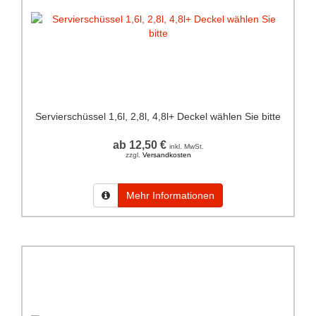
Servierschüssel 1,6l, 2,8l, 4,8l+ Deckel wählen Sie bitte
ab 12,50 €
inkl. MwSt.
zzgl.
Versandkosten
Mehr Informationen