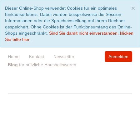
S
×
Dieser Online-Shop verwendet Cookies für ein optimales
Einkaufserlebnis. Dabei werden beispielsweise die Session-
Informationen oder die Spracheinstellung auf Ihrem Rechner
gespeichert. Ohne Cookies ist der Funktionsumfang des Online-
Shops eingeschränkt.
Sind Sie damit nicht einverstanden, klicken
Sie bitte hier.
Home
Kontakt
Newsletter
Anmelden
Blog
für nützliche Haushaltswaren
WARENKORB
leer