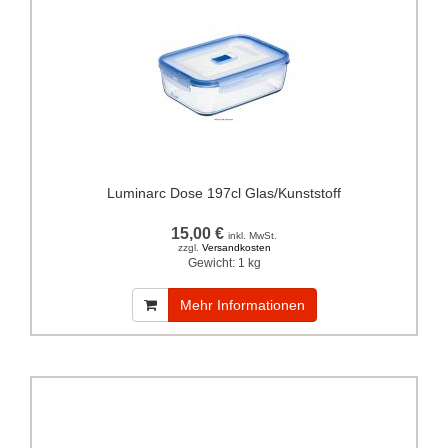
Luminarc Dose 197cl Glas/Kunststoff
15,00 €
inkl. MwSt.
zzgl.
Versandkosten
Gewicht:
1 kg
Mehr Informationen