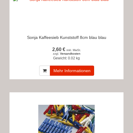
Sonja Kaffeesieb Kunststoff 8cm blau blau
2,60 €
inkl. MwSt.
zzgl.
Versandkosten
Gewicht:
0.02 kg
Mehr Informationen