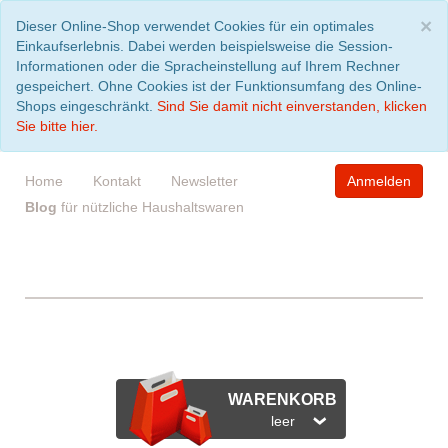
S
×
Dieser Online-Shop verwendet Cookies für ein optimales
Einkaufserlebnis. Dabei werden beispielsweise die Session-
Informationen oder die Spracheinstellung auf Ihrem Rechner
gespeichert. Ohne Cookies ist der Funktionsumfang des Online-
Shops eingeschränkt.
Sind Sie damit nicht einverstanden, klicken
Sie bitte hier.
Home
Kontakt
Newsletter
Anmelden
Blog
für nützliche Haushaltswaren
WARENKORB
leer