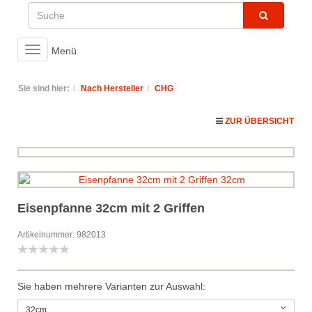
Toggle
Menü
navigation
Sie sind hier:
Nach Hersteller
CHG
ZUR ÜBERSICHT
Eisenpfanne 32cm mit 2 Griffen
Artikelnummer: 982013
Sie haben mehrere Varianten zur Auswahl:
32cm