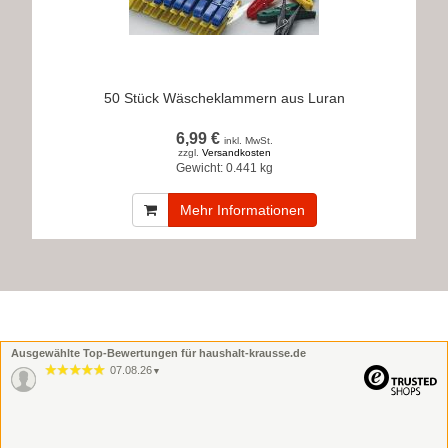
50 Stück Wäscheklammern aus Luran
6,99 €
inkl. MwSt.
zzgl.
Versandkosten
Gewicht:
0.441 kg
Mehr Informationen
Ausgewählte Top-Bewertungen für haushalt-krausse.de
07.08.26
▼