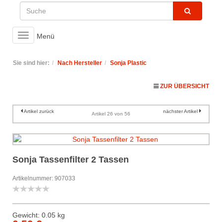
Toggle
Menü
navigation
Sie sind hier:
Nach Hersteller
Sonja Plastic
ZUR ÜBERSICHT
Artikel zurück
nächster Artikel
Artikel 26 von 56
Sonja Tassenfilter 2 Tassen
Artikelnummer: 907033
Gewicht: 0.05 kg