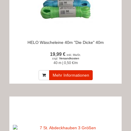
HELO Wäscheleine 40m "Die Dicke" 40m
19,99 €
inkl. MwSt.
zzgl.
Versandkosten
40 m | 0,50 €/m
Mehr Informationen