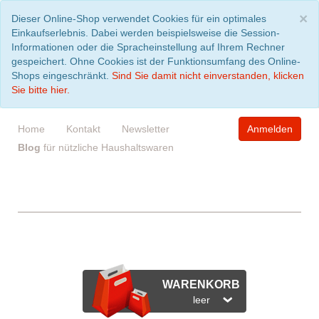
S
×
Dieser Online-Shop verwendet Cookies für ein optimales
Einkaufserlebnis. Dabei werden beispielsweise die Session-
Informationen oder die Spracheinstellung auf Ihrem Rechner
gespeichert. Ohne Cookies ist der Funktionsumfang des Online-
Shops eingeschränkt.
Sind Sie damit nicht einverstanden, klicken
Sie bitte hier.
Home
Kontakt
Newsletter
Anmelden
Blog
für nützliche Haushaltswaren
WARENKORB
leer