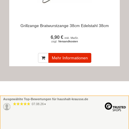
Grillzange Bratwurstzange 38cm Edelstahl 38cm
6,90 €
inkl. MwSt.
zzgl.
Versandkosten
Mehr Informationen
Ausgewählte Top-Bewertungen für haushalt-krausse.de
07.08.26
▼