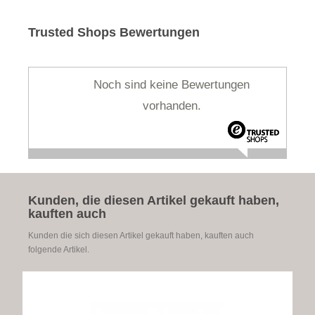
Trusted Shops Bewertungen
Noch sind keine Bewertungen
vorhanden.
Kunden, die diesen Artikel gekauft haben,
kauften auch
Kunden die sich diesen Artikel gekauft haben, kauften auch
folgende Artikel.