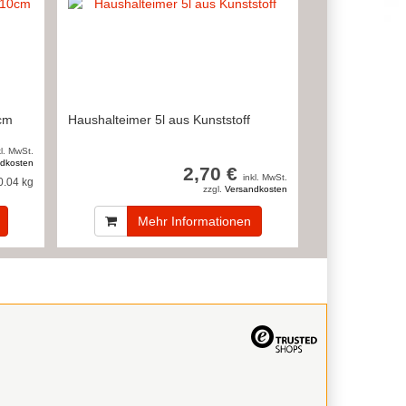
0cm
Haushalteimer 5l aus Kunststoff
kl. MwSt.
dkosten
2,70 €
inkl. MwSt.
0.04 kg
zzgl.
Versandkosten
Mehr Informationen