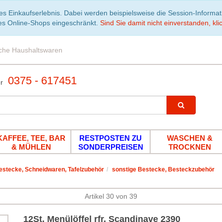
es Einkaufserlebnis. Dabei werden beispielsweise die Session-Informa
es Online-Shops eingeschränkt.
Sind Sie damit nicht einverstanden, klic
iche Haushaltswaren
0375 - 617451
KAFFEE, TEE, BAR
RESTPOSTEN ZU
WASCHEN &
& MÜHLEN
SONDERPREISEN
TROCKNEN
estecke, Schneidwaren, Tafelzubehör
sonstige Bestecke, Besteckzubehör
Artikel 30 von 39
12St. Menülöffel rfr. Scandinave 2390