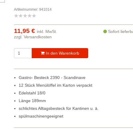
Artikelnummer: 941014
11,95 €
inkl. MwSt.
Sofort liefer
zzgl.
Versandkosten
In den Warenkorb
Gastro- Besteck 2390 - Scandinave
12 Stück Menülöffel im Karton verpackt
Edelstahl 18/0
Länge 189mm
schlichtes Alltagsbesteck für Kantinen u. ä.
spülmaschinengeeignet