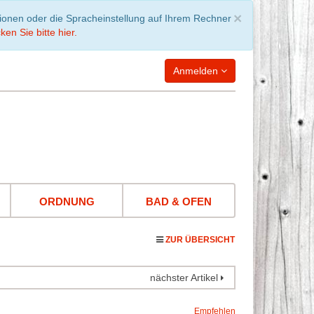
Schließen
×
tionen oder die Spracheinstellung auf Ihrem Rechner
ken Sie bitte hier.
Anmelden
WARENKORB
leer
ORDNUNG
BAD & OFEN
ZUR ÜBERSICHT
nächster Artikel
Empfehlen