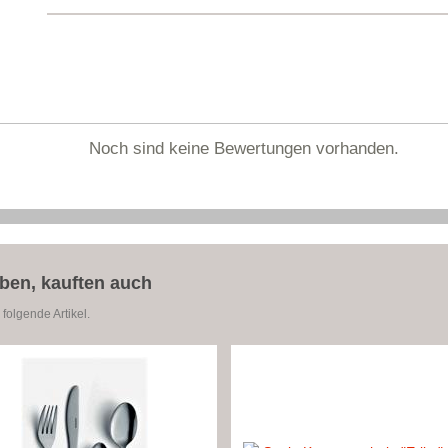
Noch sind keine Bewertungen vorhanden.
aben, kauften auch
folgende Artikel.