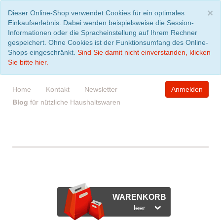
S
×
Dieser Online-Shop verwendet Cookies für ein optimales
Einkaufserlebnis. Dabei werden beispielsweise die Session-
Informationen oder die Spracheinstellung auf Ihrem Rechner
gespeichert. Ohne Cookies ist der Funktionsumfang des Online-
Shops eingeschränkt.
Sind Sie damit nicht einverstanden, klicken
Sie bitte hier.
Home
Kontakt
Newsletter
Anmelden
Blog
für nützliche Haushaltswaren
WARENKORB
leer