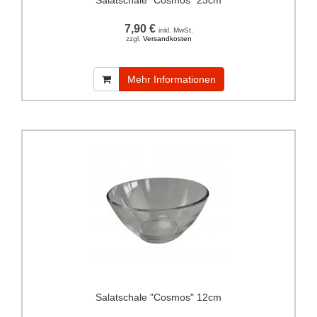
Salatschale "Cosmos" 23cm
7,90 €
inkl. MwSt.
zzgl.
Versandkosten
Mehr Informationen
Salatschale "Cosmos" 12cm