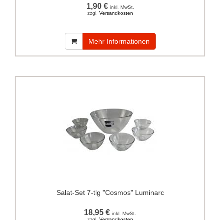
1,90 €
inkl. MwSt.
zzgl.
Versandkosten
Mehr Informationen
Salat-Set 7-tlg "Cosmos" Luminarc
18,95 €
inkl. MwSt.
zzgl.
Versandkosten