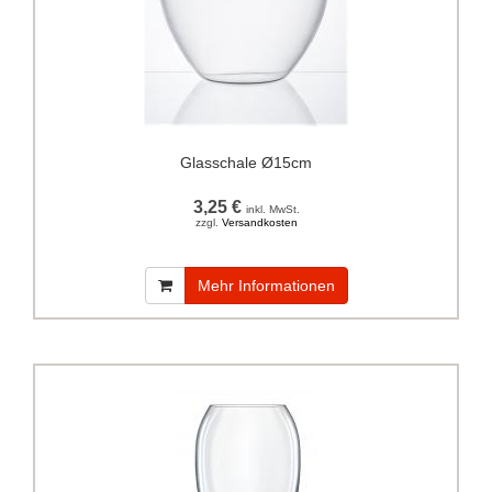
Glasschale Ø15cm
3,25 €
inkl. MwSt.
zzgl.
Versandkosten
Mehr Informationen