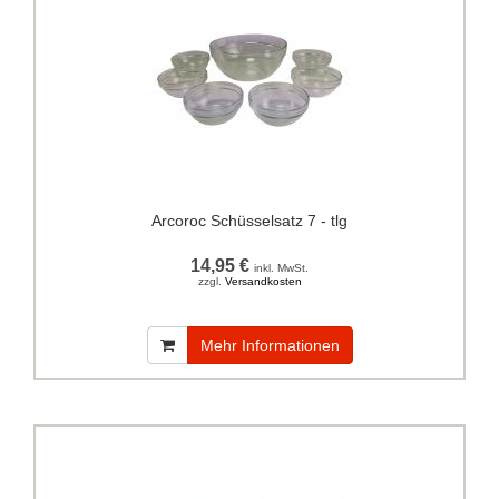
Arcoroc Schüsselsatz 7 - tlg
14,95 €
inkl. MwSt.
zzgl.
Versandkosten
Mehr Informationen