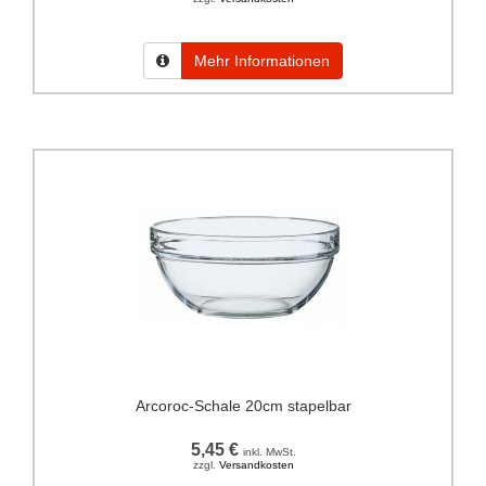
Mehr Informationen
Arcoroc-Schale 20cm stapelbar
5,45 €
inkl. MwSt.
zzgl.
Versandkosten