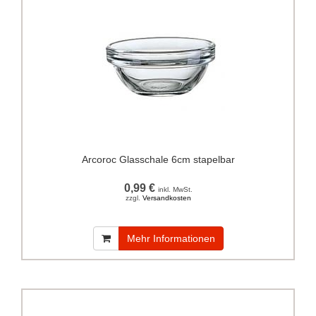
Arcoroc Glasschale 6cm stapelbar
0,99 €
inkl. MwSt.
zzgl.
Versandkosten
Mehr Informationen