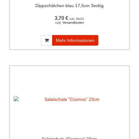
Dippschälchen blau 17,5cm 3eckig
3,70 €
inkl. MwSt.
zzgl.
Versandkosten
Mehr Informationen