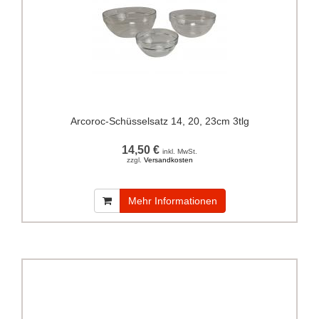
Arcoroc-Schüsselsatz 14, 20, 23cm 3tlg
14,50 €
inkl. MwSt.
zzgl.
Versandkosten
Mehr Informationen