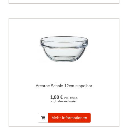
Arcoroc Schale 12cm stapelbar
1,80 €
inkl. MwSt.
zzgl.
Versandkosten
Mehr Informationen