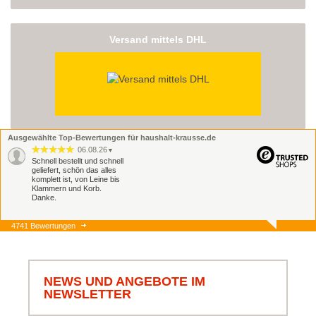
Versand mittels DHL
Ausgewählte Top-Bewertungen für haushalt-krausse.de
06.08.26
▼
Schnell bestellt und schnell
geliefert, schön das alles
komplett ist, von Leine bis
Klammern und Korb.
Danke.
4741 Bewertungen
06.08.26
▼
Schnell und zuverlässig,
jederzeit wieder.
NEWS UND ANGEBOTE IM
NEWSLETTER
05.08.26
▼