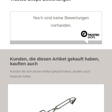
Noch sind keine Bewertungen
vorhanden.
Kunden, die diesen Artikel gekauft haben,
kauften auch
Kunden die sich diesen Artikel gekauft haben, kauften auch
folgende Artikel.