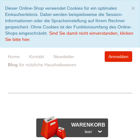
S
×
Dieser Online-Shop verwendet Cookies für ein optimales
Einkaufserlebnis. Dabei werden beispielsweise die Session-
Informationen oder die Spracheinstellung auf Ihrem Rechner
gespeichert. Ohne Cookies ist der Funktionsumfang des Online-
Shops eingeschränkt.
Sind Sie damit nicht einverstanden, klicken
Sie bitte hier.
Home
Kontakt
Newsletter
Anmelden
Blog
für nützliche Haushaltswaren
WARENKORB
leer