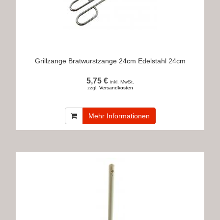
Grillzange Bratwurstzange 24cm Edelstahl 24cm
5,75 €
inkl. MwSt.
zzgl.
Versandkosten
Mehr Informationen