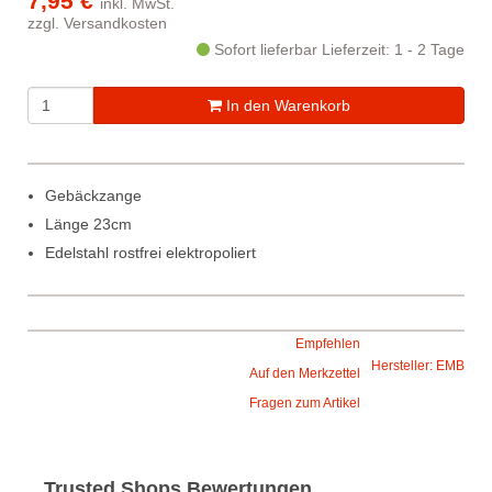
7,95 €
inkl. MwSt.
zzgl.
Versandkosten
Sofort lieferbar
Lieferzeit: 1 - 2 Tage
In den Warenkorb
Gebäckzange
Länge 23cm
Edelstahl rostfrei elektropoliert
Empfehlen
Hersteller: EMB
Auf den Merkzettel
Fragen zum Artikel
Trusted Shops Bewertungen