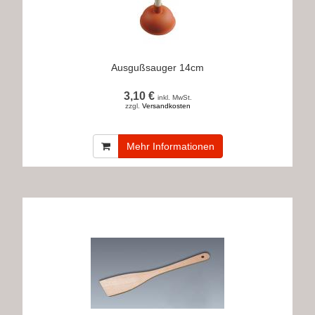
Ausgußsauger 14cm
3,10 €
inkl. MwSt.
zzgl.
Versandkosten
Mehr Informationen