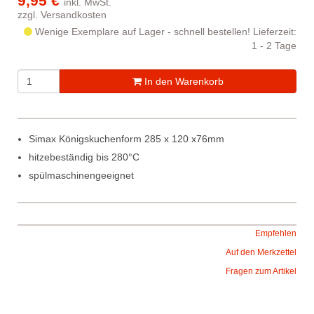
9,95 €
inkl. MwSt.
zzgl.
Versandkosten
Wenige Exemplare auf Lager - schnell bestellen!
Lieferzeit:
1 - 2 Tage
In den Warenkorb
Simax Königskuchenform 285 x 120 x76mm
hitzebeständig bis 280°C
spülmaschinengeeignet
Empfehlen
Auf den Merkzettel
Fragen zum Artikel