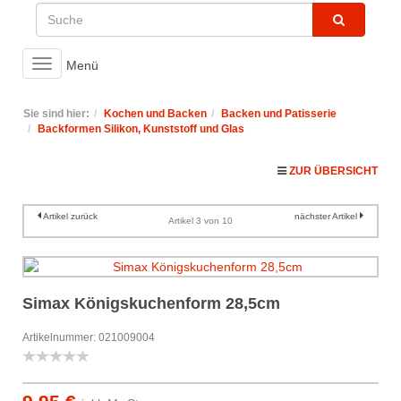
Toggle
Menü
navigation
Sie sind hier:
Kochen und Backen
Backen und Patisserie
Backformen Silikon, Kunststoff und Glas
ZUR ÜBERSICHT
Artikel zurück
nächster Artikel
Artikel 3 von 10
Simax Königskuchenform 28,5cm
Artikelnummer: 021009004