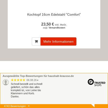
Kochtopf 16cm Edelstahl "Comfort"
23,50 €
inkl. MwSt.
zzgl.
Versandkosten
Mehr Informationen
Ausgewählte Top-Bewertungen für haushalt-krausse.de
06.08.26
▼
Schnell bestellt und schnell
geliefert, schön das alles
komplett ist, von Leine bis
Klammern und Korb.
Danke.
4743 Bewertungen
06.08.26
▼