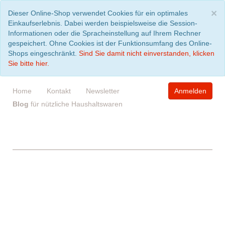
S
×
Dieser Online-Shop verwendet Cookies für ein optimales
Einkaufserlebnis. Dabei werden beispielsweise die Session-
Informationen oder die Spracheinstellung auf Ihrem Rechner
gespeichert. Ohne Cookies ist der Funktionsumfang des Online-
Shops eingeschränkt.
Sind Sie damit nicht einverstanden, klicken
Sie bitte hier.
Home
Kontakt
Newsletter
Anmelden
Blog
für nützliche Haushaltswaren
WARENKORB
leer