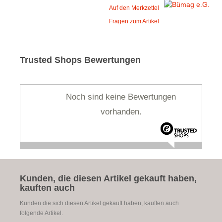
Auf den Merkzettel
Fragen zum Artikel
Trusted Shops Bewertungen
Noch sind keine Bewertungen
vorhanden.
Kunden, die diesen Artikel gekauft haben,
kauften auch
Kunden die sich diesen Artikel gekauft haben, kauften auch
folgende Artikel.