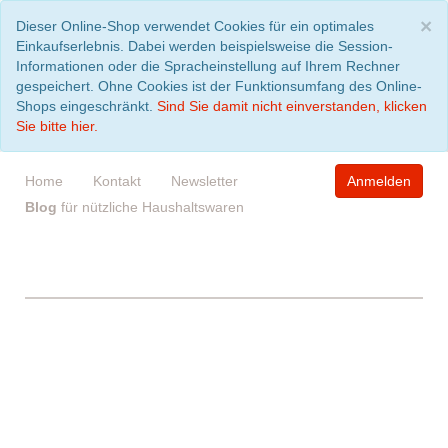
S
×
Dieser Online-Shop verwendet Cookies für ein optimales
Einkaufserlebnis. Dabei werden beispielsweise die Session-
Informationen oder die Spracheinstellung auf Ihrem Rechner
gespeichert. Ohne Cookies ist der Funktionsumfang des Online-
Shops eingeschränkt.
Sind Sie damit nicht einverstanden, klicken
Sie bitte hier.
Home
Kontakt
Newsletter
Anmelden
Blog
für nützliche Haushaltswaren
WARENKORB
leer