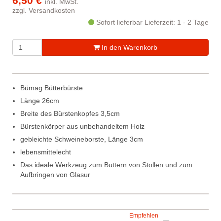
6,50 €
inkl. MwSt.
zzgl.
Versandkosten
Sofort lieferbar
Lieferzeit: 1 - 2 Tage
In den Warenkorb
Bümag Bütterbürste
Länge 26cm
Breite des Bürstenkopfes 3,5cm
Bürstenkörper aus unbehandeltem Holz
gebleichte Schweineborste, Länge 3cm
lebensmittelecht
Das ideale Werkzeug zum Buttern von Stollen und zum
Aufbringen von Glasur
Empfehlen