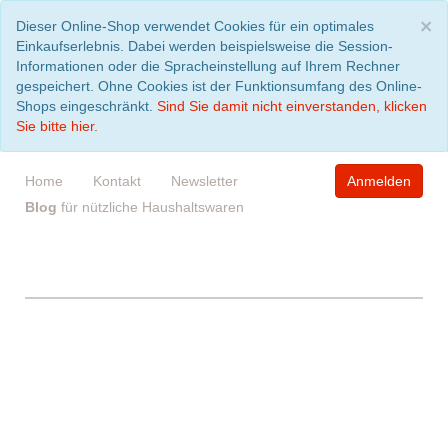
S
×
Dieser Online-Shop verwendet Cookies für ein optimales
Einkaufserlebnis. Dabei werden beispielsweise die Session-
Informationen oder die Spracheinstellung auf Ihrem Rechner
gespeichert. Ohne Cookies ist der Funktionsumfang des Online-
Shops eingeschränkt.
Sind Sie damit nicht einverstanden, klicken
Sie bitte hier.
Home
Kontakt
Newsletter
Anmelden
Blog
für nützliche Haushaltswaren
WARENKORB
leer