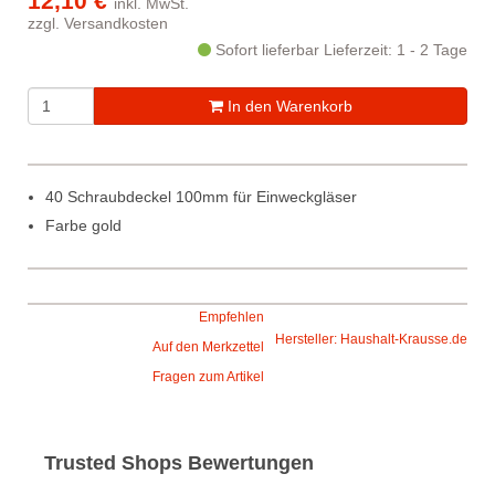
12,10 €
inkl. MwSt.
zzgl.
Versandkosten
Sofort lieferbar
Lieferzeit: 1 - 2 Tage
In den Warenkorb
40 Schraubdeckel 100mm für Einweckgläser
Farbe gold
Empfehlen
Hersteller: Haushalt-Krausse.de
Auf den Merkzettel
Fragen zum Artikel
Trusted Shops Bewertungen