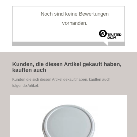
Noch sind keine Bewertungen
vorhanden.
Kunden, die diesen Artikel gekauft haben,
kauften auch
Kunden die sich diesen Artikel gekauft haben, kauften auch
folgende Artikel.