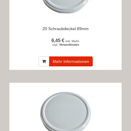
20 Schraubdeckel 89mm
6,45 €
inkl. MwSt.
zzgl.
Versandkosten
Mehr Informationen