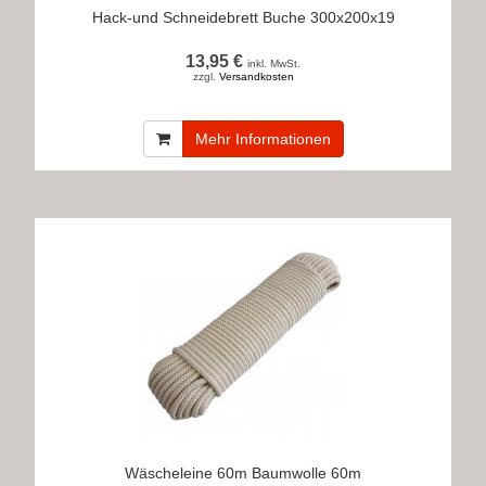
Hack-und Schneidebrett Buche 300x200x19
13,95 €
inkl. MwSt.
zzgl.
Versandkosten
Mehr Informationen
Wäscheleine 60m Baumwolle 60m