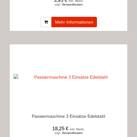
3,95 €
inkl. MwSt.
zzgl.
Versandkosten
Mehr Informationen
Passiermaschine 3 Einsätze Edelstahl
18,25 €
inkl. MwSt.
zzgl.
Versandkosten