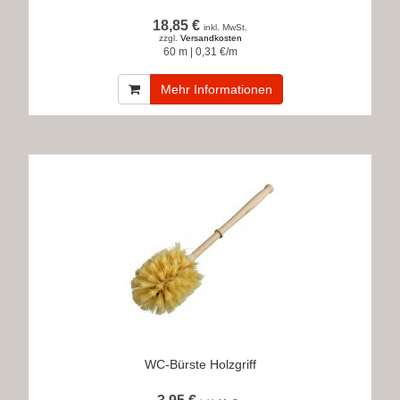
18,85 €
inkl. MwSt.
zzgl.
Versandkosten
60 m | 0,31 €/m
Mehr Informationen
WC-Bürste Holzgriff