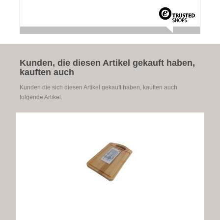
Kunden, die diesen Artikel gekauft haben,
kauften auch
Kunden die sich diesen Artikel gekauft haben, kauften auch
folgende Artikel.