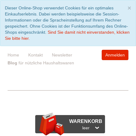
S
×
Dieser Online-Shop verwendet Cookies für ein optimales
Einkaufserlebnis. Dabei werden beispielsweise die Session-
Informationen oder die Spracheinstellung auf Ihrem Rechner
gespeichert. Ohne Cookies ist der Funktionsumfang des Online-
Shops eingeschränkt.
Sind Sie damit nicht einverstanden, klicken
Sie bitte hier.
Home
Kontakt
Newsletter
Anmelden
Blog
für nützliche Haushaltswaren
WARENKORB
leer