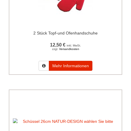
2 Stück Topf-und Ofenhandschuhe
12,50 €
inkl. MwSt.
zzgl.
Versandkosten
Mehr Informationen