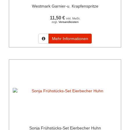
Westmark Garnier-u. Krapfenspritze
11,50 €
inkl. MwSt.
zzgl.
Versandkosten
Mehr Informationen
Sonja Frühstücks-Set Eierbecher Huhn