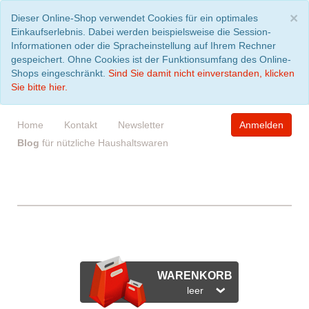
S
×
Dieser Online-Shop verwendet Cookies für ein optimales
Einkaufserlebnis. Dabei werden beispielsweise die Session-
Informationen oder die Spracheinstellung auf Ihrem Rechner
gespeichert. Ohne Cookies ist der Funktionsumfang des Online-
Shops eingeschränkt.
Sind Sie damit nicht einverstanden, klicken
Sie bitte hier.
Home
Kontakt
Newsletter
Anmelden
Blog
für nützliche Haushaltswaren
WARENKORB
leer