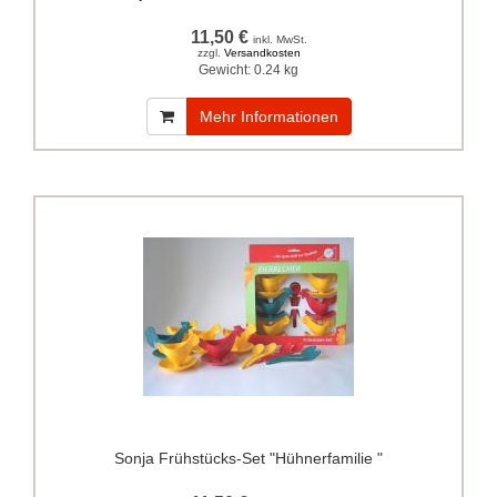
11,50 €
inkl. MwSt.
zzgl.
Versandkosten
Gewicht:
0.24 kg
Mehr Informationen
Sonja Frühstücks-Set "Hühnerfamilie "