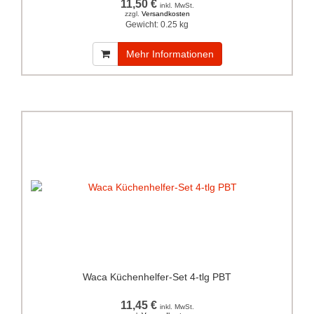
11,50 €
inkl. MwSt.
zzgl.
Versandkosten
Gewicht:
0.25 kg
Mehr Informationen
Waca Küchenhelfer-Set 4-tlg PBT
11,45 €
inkl. MwSt.