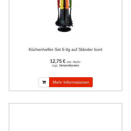
Küchenhelfer-Set 6-tlg auf Ständer bunt
12,75 €
inkl. MwSt.
zzgl.
Versandkosten
Mehr Informationen