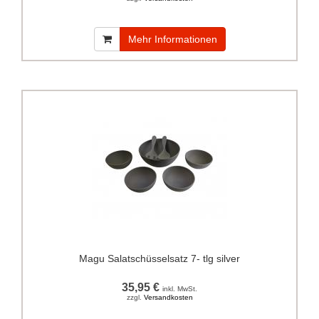
Mehr Informationen
Magu Salatschüsselsatz 7- tlg silver
35,95 €
inkl. MwSt.
zzgl.
Versandkosten