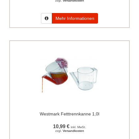
zzgl.
Versandkosten
Mehr Informationen
Westmark Fetttrennkanne 1,0l
10,99 €
inkl. MwSt.
zzgl.
Versandkosten