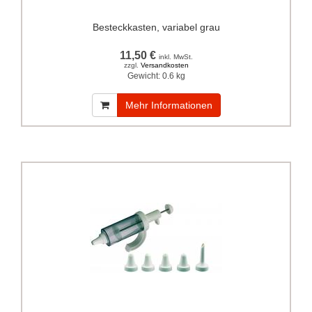
Besteckkasten, variabel grau
11,50 €
inkl. MwSt.
zzgl.
Versandkosten
Gewicht:
0.6 kg
Mehr Informationen