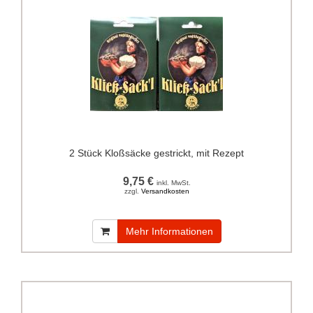
2 Stück Kloßsäcke gestrickt, mit Rezept
9,75 €
inkl. MwSt.
zzgl.
Versandkosten
Mehr Informationen