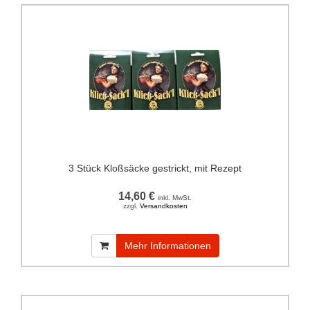
3 Stück Kloßsäcke gestrickt, mit Rezept
14,60 €
inkl. MwSt.
zzgl.
Versandkosten
Mehr Informationen