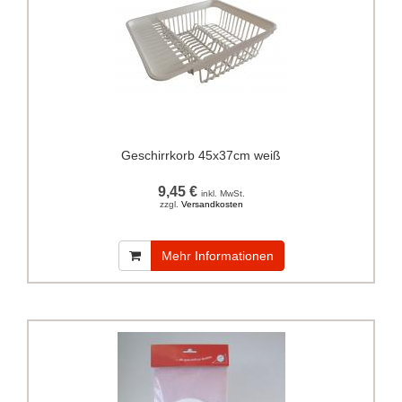
Geschirrkorb 45x37cm weiß
9,45 €
inkl. MwSt.
zzgl.
Versandkosten
Mehr Informationen