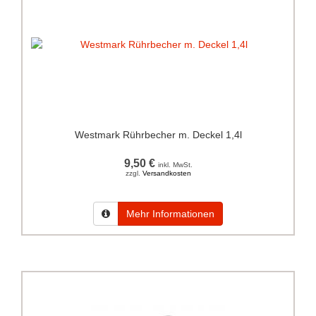
Westmark Rührbecher m. Deckel 1,4l
9,50 €
inkl. MwSt.
zzgl.
Versandkosten
Mehr Informationen