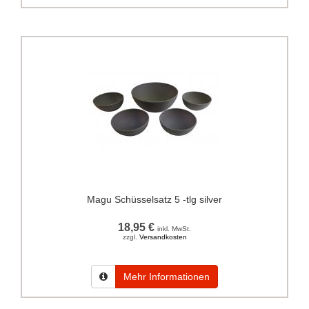
Magu Schüsselsatz 5 -tlg silver
18,95 €
inkl. MwSt.
zzgl.
Versandkosten
Mehr Informationen