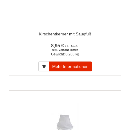
Kirschentkerner mit Saugfuß
8,95 €
inkl. MwSt.
zzgl.
Versandkosten
Gewicht:
0.263 kg
Mehr Informationen