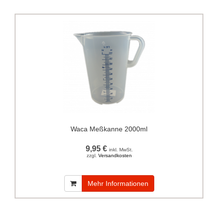
Waca Meßkanne 2000ml
9,95 €
inkl. MwSt.
zzgl.
Versandkosten
Mehr Informationen