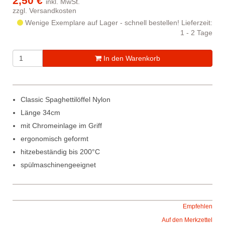
2,50 €
inkl. MwSt.
zzgl.
Versandkosten
Wenige Exemplare auf Lager - schnell bestellen!
Lieferzeit:
1 - 2 Tage
In den Warenkorb
Classic Spaghettilöffel Nylon
Länge 34cm
mit Chromeinlage im Griff
ergonomisch geformt
hitzebeständig bis 200°C
spülmaschinengeeignet
Empfehlen
Auf den Merkzettel