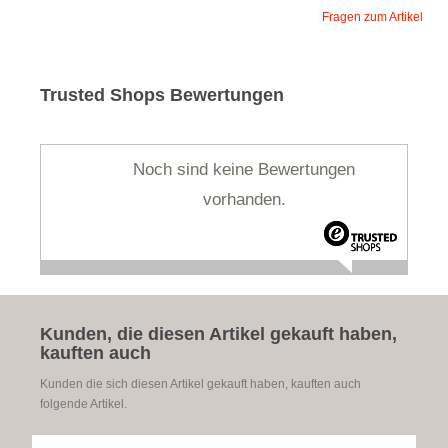
Fragen zum Artikel
Trusted Shops Bewertungen
Noch sind keine Bewertungen
vorhanden.
Kunden, die diesen Artikel gekauft haben,
kauften auch
Kunden die sich diesen Artikel gekauft haben, kauften auch
folgende Artikel.