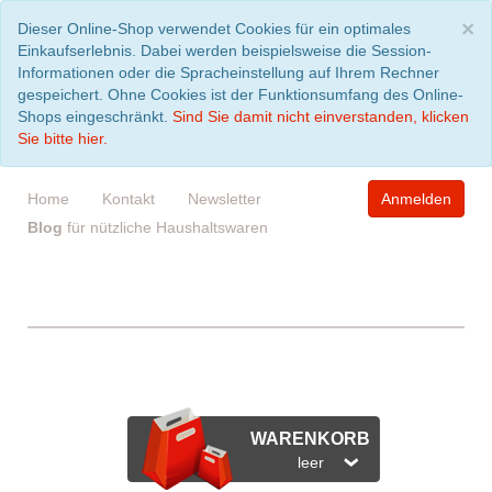
S
×
Dieser Online-Shop verwendet Cookies für ein optimales
Einkaufserlebnis. Dabei werden beispielsweise die Session-
Informationen oder die Spracheinstellung auf Ihrem Rechner
gespeichert. Ohne Cookies ist der Funktionsumfang des Online-
Shops eingeschränkt.
Sind Sie damit nicht einverstanden, klicken
Sie bitte hier.
Home
Kontakt
Newsletter
Anmelden
Blog
für nützliche Haushaltswaren
WARENKORB
leer