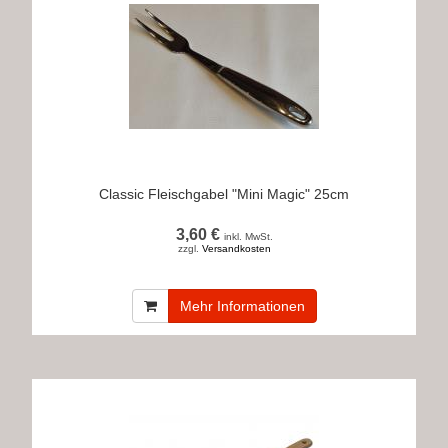
Classic Fleischgabel "Mini Magic" 25cm
3,60 €
inkl. MwSt.
zzgl.
Versandkosten
Mehr Informationen