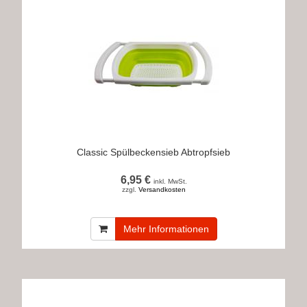
Classic Spülbeckensieb Abtropfsieb
6,95 €
inkl. MwSt.
zzgl.
Versandkosten
Mehr Informationen