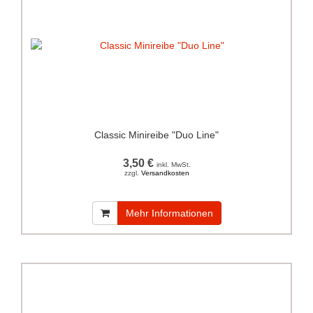
Classic Minireibe "Duo Line"
3,50 €
inkl. MwSt.
zzgl.
Versandkosten
Mehr Informationen