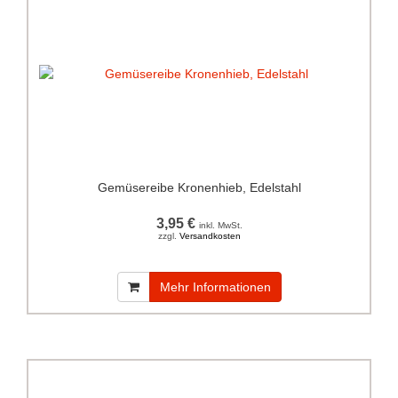
Gemüsereibe Kronenhieb, Edelstahl
3,95 €
inkl. MwSt.
zzgl.
Versandkosten
Mehr Informationen