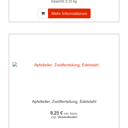
Gewicht:
0.15 kg
Mehr Informationen
Apfelteiler, Zwölferteilung, Edelstahl
8,25 €
inkl. MwSt.
zzgl.
Versandkosten