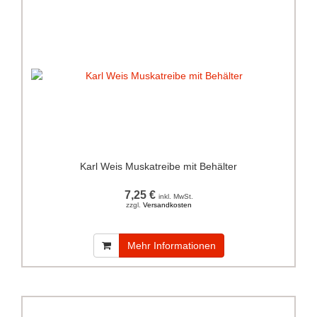
Karl Weis Muskatreibe mit Behälter
7,25 €
inkl. MwSt.
zzgl.
Versandkosten
Mehr Informationen