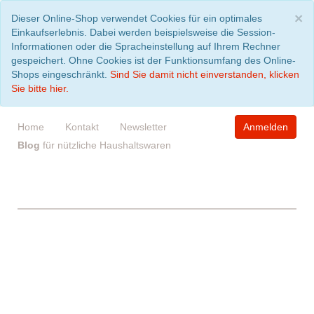
S
×
Dieser Online-Shop verwendet Cookies für ein optimales
Einkaufserlebnis. Dabei werden beispielsweise die Session-
Informationen oder die Spracheinstellung auf Ihrem Rechner
gespeichert. Ohne Cookies ist der Funktionsumfang des Online-
Shops eingeschränkt.
Sind Sie damit nicht einverstanden, klicken
Sie bitte hier.
Home
Kontakt
Newsletter
Anmelden
Blog
für nützliche Haushaltswaren
WARENKORB
leer