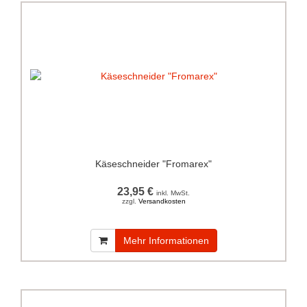
Käseschneider "Fromarex"
23,95 €
inkl. MwSt.
zzgl.
Versandkosten
Mehr Informationen