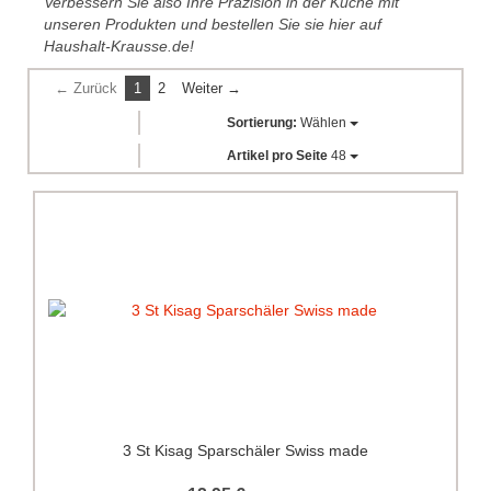
Verbessern Sie also Ihre Präzision in der Küche mit
unseren Produkten und bestellen Sie sie hier auf
Haushalt-Krausse.de!
← Zurück
1
2
Weiter →
Sortierung:
Wählen
Artikel pro Seite
48
3 St Kisag Sparschäler Swiss made