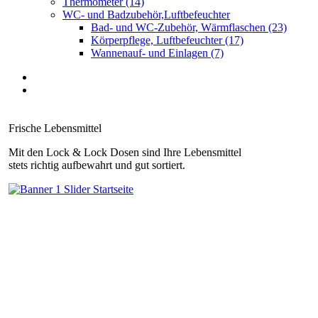
Thermometer (14)
WC- und Badzubehör,Luftbefeuchter
Bad- und WC-Zubehör, Wärmflaschen (23)
Körperpflege, Luftbefeuchter (17)
Wannenauf- und Einlagen (7)
Frische Lebensmittel
Mit den Lock & Lock Dosen sind Ihre Lebensmittel
stets richtig aufbewahrt und gut sortiert.