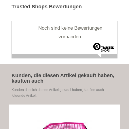
Trusted Shops Bewertungen
Noch sind keine Bewertungen
vorhanden.
Kunden, die diesen Artikel gekauft haben,
kauften auch
Kunden die sich diesen Artikel gekauft haben, kauften auch
folgende Artikel.