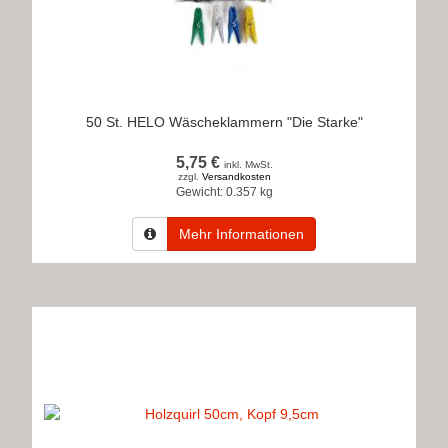
50 St. HELO Wäscheklammern "Die Starke"
5,75 €
inkl. MwSt.
zzgl.
Versandkosten
Gewicht:
0.357 kg
Mehr Informationen