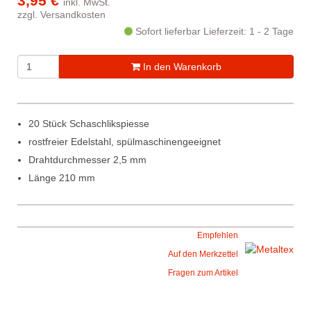
3,95 €
inkl. MwSt.
zzgl.
Versandkosten
Sofort lieferbar
Lieferzeit: 1 - 2 Tage
In den Warenkorb
20 Stück Schaschlikspiesse
rostfreier Edelstahl, spülmaschinengeeignet
Drahtdurchmesser 2,5 mm
Länge 210 mm
Empfehlen
Auf den Merkzettel
Fragen zum Artikel