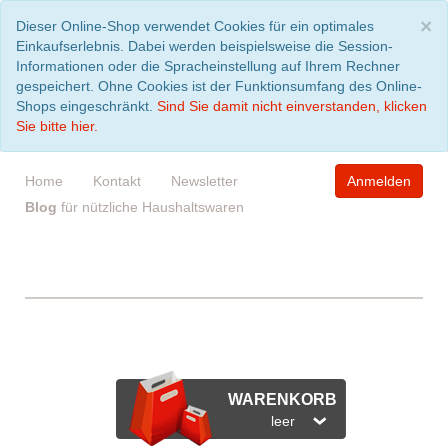
S
×
Dieser Online-Shop verwendet Cookies für ein optimales
Einkaufserlebnis. Dabei werden beispielsweise die Session-
Informationen oder die Spracheinstellung auf Ihrem Rechner
gespeichert. Ohne Cookies ist der Funktionsumfang des Online-
Shops eingeschränkt.
Sind Sie damit nicht einverstanden, klicken
Sie bitte hier.
Home
Kontakt
Newsletter
Anmelden
Blog
für nützliche Haushaltswaren
WARENKORB
leer