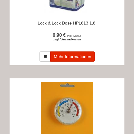
Lock & Lock Dose HPL813 1,8l
6,90 €
inkl. MwSt.
zzgl.
Versandkosten
Mehr Informationen