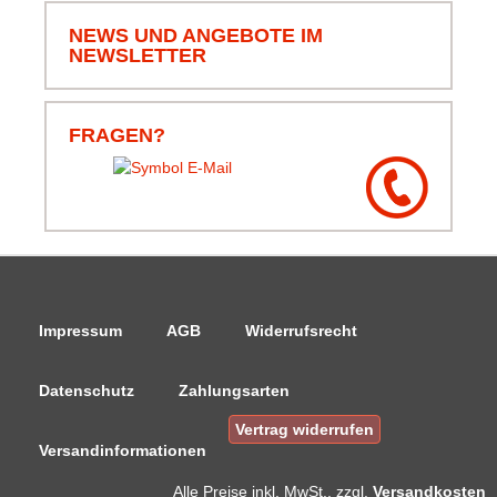
NEWS UND ANGEBOTE IM
NEWSLETTER
05.08.26
▼
FRAGEN?
Impressum
AGB
Widerrufsrecht
Datenschutz
Zahlungsarten
Vertrag widerrufen
Versandinformationen
Alle Preise
inkl. MwSt., zzgl.
Versandkosten