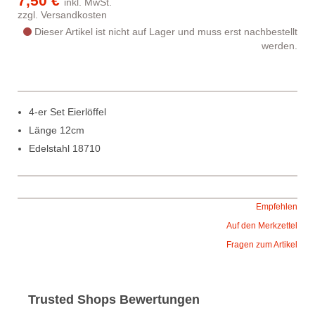
7,50 €
inkl. MwSt.
zzgl.
Versandkosten
Dieser Artikel ist nicht auf Lager und muss erst nachbestellt
werden.
4-er Set Eierlöffel
Länge 12cm
Edelstahl 18710
Empfehlen
Auf den Merkzettel
Fragen zum Artikel
Trusted Shops Bewertungen