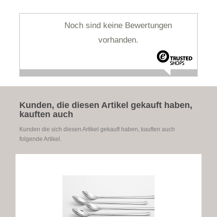
Noch sind keine Bewertungen
vorhanden.
Kunden, die diesen Artikel gekauft haben,
kauften auch
Kunden die sich diesen Artikel gekauft haben, kauften auch
folgende Artikel.