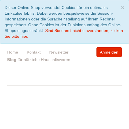
S
×
Dieser Online-Shop verwendet Cookies für ein optimales
Einkaufserlebnis. Dabei werden beispielsweise die Session-
Informationen oder die Spracheinstellung auf Ihrem Rechner
gespeichert. Ohne Cookies ist der Funktionsumfang des Online-
Shops eingeschränkt.
Sind Sie damit nicht einverstanden, klicken
Sie bitte hier.
Home
Kontakt
Newsletter
Anmelden
Blog
für nützliche Haushaltswaren
WARENKORB
leer