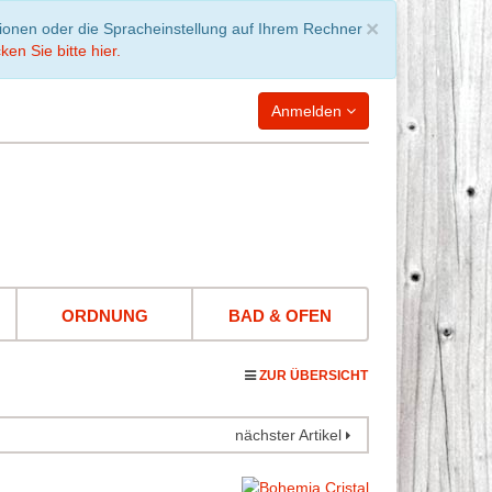
Schließen
×
tionen oder die Spracheinstellung auf Ihrem Rechner
ken Sie bitte hier.
Anmelden
WARENKORB
leer
ORDNUNG
BAD & OFEN
ZUR ÜBERSICHT
nächster Artikel