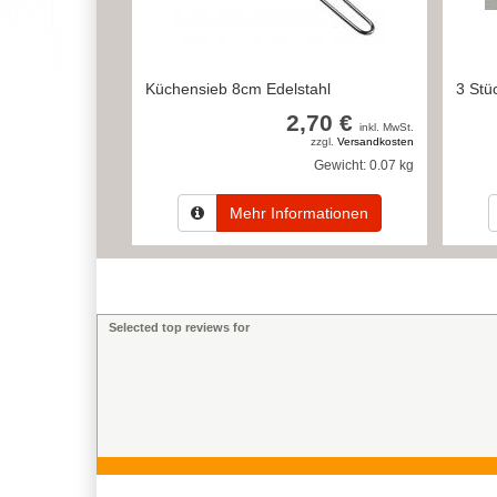
Küchensieb 8cm Edelstahl
3 Stü
2,70 €
inkl. MwSt.
zzgl.
Versandkosten
Gewicht:
0.07 kg
Mehr Informationen
Selected top reviews for