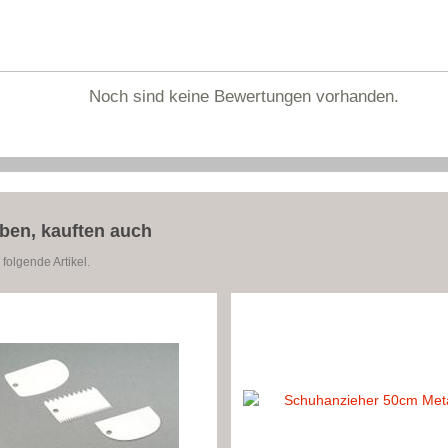
Noch sind keine Bewertungen vorhanden.
aben, kauften auch
folgende Artikel.