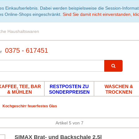
es Einkaufserlebnis. Dabei werden beispielsweise die Session-Informa
es Online-Shops eingeschränkt.
Sind Sie damit nicht einverstanden, klic
iche Haushaltswaren
0375 - 617451
KAFFEE, TEE, BAR
RESTPOSTEN ZU
WASCHEN &
& MÜHLEN
SONDERPREISEN
TROCKNEN
Kochgeschirr feuerfestes Glas
Artikel 5 von 7
SIMAX Brat- und Backschale 2,5l