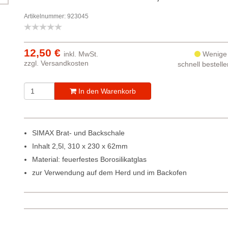
Artikelnummer: 923045
12,50 €
inkl. MwSt.
Wenige 
zzgl.
Versandkosten
schnell bestell
In den Warenkorb
SIMAX Brat- und Backschale
Inhalt 2,5l, 310 x 230 x 62mm
Material: feuerfestes Borosilikatglas
zur Verwendung auf dem Herd und im Backofen