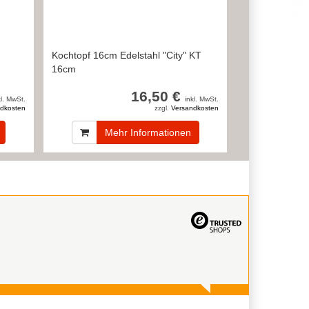
Kochtopf 16cm Edelstahl "City" KT
16cm
16,50 €
kl. MwSt.
inkl. MwSt.
dkosten
zzgl.
Versandkosten
Mehr Informationen