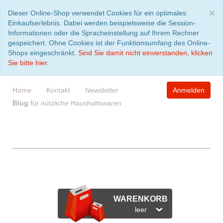
S
×
Dieser Online-Shop verwendet Cookies für ein optimales
Einkaufserlebnis. Dabei werden beispielsweise die Session-
Informationen oder die Spracheinstellung auf Ihrem Rechner
gespeichert. Ohne Cookies ist der Funktionsumfang des Online-
Shops eingeschränkt.
Sind Sie damit nicht einverstanden, klicken
Sie bitte hier.
Home
Kontakt
Newsletter
Anmelden
Blog
für nützliche Haushaltswaren
WARENKORB
leer