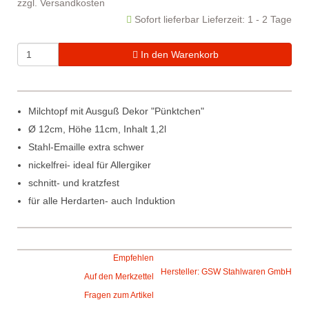
zzgl.
Versandkosten
Sofort lieferbar
Lieferzeit: 1 - 2 Tage
In den Warenkorb
Milchtopf mit Ausguß Dekor "Pünktchen"
Ø 12cm, Höhe 11cm, Inhalt 1,2l
Stahl-Emaille extra schwer
nickelfrei- ideal für Allergiker
schnitt- und kratzfest
für alle Herdarten- auch Induktion
Empfehlen
Hersteller: GSW Stahlwaren GmbH
Auf den Merkzettel
Fragen zum Artikel