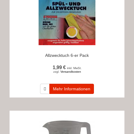
Allzwecktuch 6-er Pack
1,99 €
inkl. MwSt.
zzgl.
Versandkosten
Mehr Informationen