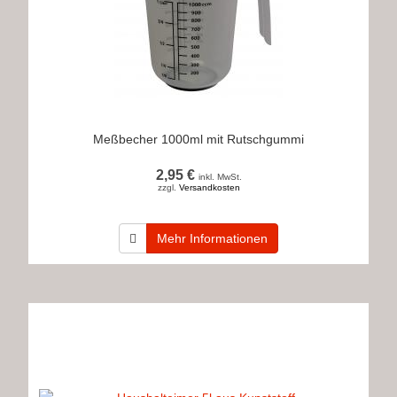
Meßbecher 1000ml mit Rutschgummi
2,95 €
inkl. MwSt.
zzgl.
Versandkosten
Mehr Informationen