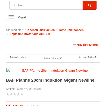
Toggle
Menü
navigation
Sie sind hier:
Kochen und Backen
Töpfe und Pfannen
Töpfe und Bräter aus Alu-Guß
ZUR ÜBERSICHT
Artikel zurück
nächster Artikel
Artikel 16 von 50
BAF Pfanne 20cm Induktion Gigant Newline
Artikelnummer: 500112200-I