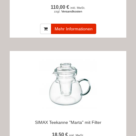
110,00 €
inkl. MwSt.
zzgl.
Versandkosten
Mehr Informationen
SIMAX Teekanne "Marta" mit Filter
18,50 €
inkl. MwSt.