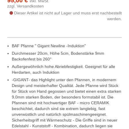
95,00 €
inkl. MwSt.
zzgl.
Versandkosten
Dieser Artikel ist nicht auf Lager und muss erst nachbestellt
werden.
BAF Pfanne " Gigant Newline -Induktion"
Durchmesser 20cm, Höhe 5cm, Bodenstärke 9mm
Backofenfest bis 260°
Außergewöhnlich hohe Abriebfestigkeit. Geeignet für alle
Herdarten, auch Induktion
-GIGANT- das Highlight unter den Pfannen, in modernem
Design und meisterhafter Qualität. Jede Pfanne wird Stück
für Stück von Hand gegossen und bietet einen extra starken
9,0mm starken Boden, der besonders formstabil ist. Die
Pfannen sind mit hochwertiger BAF - micro CERAMIK
beschichtet, dadurch sind sie extrem langlebig, fast
unverwüstlich und natürlich spülmaschinengeeignet.
Sicherheitsgriff mit Wärmeschutz - Die Griffe sind in neuer
Edelstahl - Kunststoff - Kombination, dadurch liegen sie