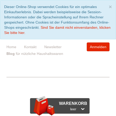
S
×
Dieser Online-Shop verwendet Cookies für ein optimales
Einkaufserlebnis. Dabei werden beispielsweise die Session-
Informationen oder die Spracheinstellung auf Ihrem Rechner
gespeichert. Ohne Cookies ist der Funktionsumfang des Online-
Shops eingeschränkt.
Sind Sie damit nicht einverstanden, klicken
Sie bitte hier.
Home
Kontakt
Newsletter
Anmelden
Blog
für nützliche Haushaltswaren
WARENKORB
leer