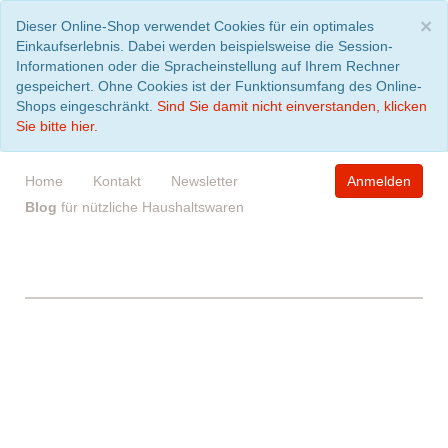
S
×
Dieser Online-Shop verwendet Cookies für ein optimales
Einkaufserlebnis. Dabei werden beispielsweise die Session-
Informationen oder die Spracheinstellung auf Ihrem Rechner
gespeichert. Ohne Cookies ist der Funktionsumfang des Online-
Shops eingeschränkt.
Sind Sie damit nicht einverstanden, klicken
Sie bitte hier.
Home
Kontakt
Newsletter
Anmelden
Blog
für nützliche Haushaltswaren
WARENKORB
leer