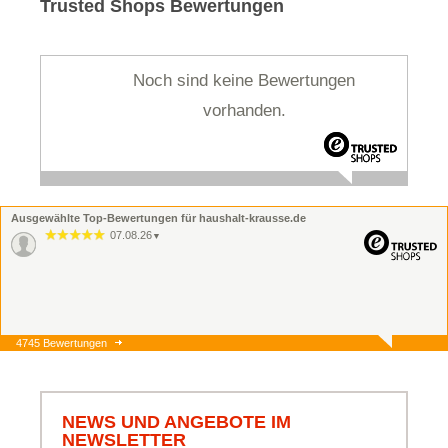
Trusted Shops Bewertungen
Noch sind keine Bewertungen
vorhanden.
Ausgewählte Top-Bewertungen für haushalt-krausse.de
07.08.26
▼
4745 Bewertungen
07.08.26
▼
Onlinebestellung, Lieferung
und Ware alles super.
NEWS UND ANGEBOTE IM
NEWSLETTER