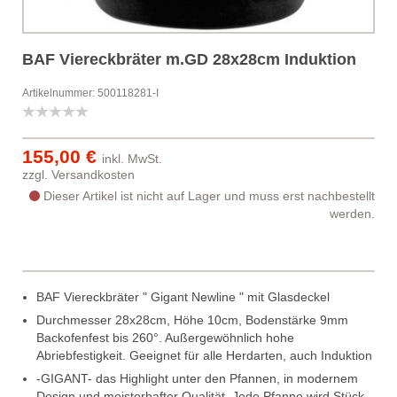
BAF Viereckbräter m.GD 28x28cm Induktion
Artikelnummer: 500118281-I
155,00 €
inkl. MwSt.
zzgl.
Versandkosten
Dieser Artikel ist nicht auf Lager und muss erst nachbestellt
werden.
BAF Viereckbräter " Gigant Newline " mit Glasdeckel
Durchmesser 28x28cm, Höhe 10cm, Bodenstärke 9mm
Backofenfest bis 260°. Außergewöhnlich hohe
Abriebfestigkeit. Geeignet für alle Herdarten, auch Induktion
-GIGANT- das Highlight unter den Pfannen, in modernem
Design und meisterhafter Qualität. Jede Pfanne wird Stück