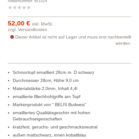
Artikelnummer: 951024
52,00 €
inkl. MwSt.
zzgl.
Versandkosten
Dieser Artikel ist nicht auf Lager und muss erst nachbestellt
werden.
Schmortopf emailliert 28cm m. D schwarz
Durchmesser 28cm, Höhe 9,0 cm
Materialstärke:2,0mm, Inhalt 4,4l
emaillierte Blechhohlgriffe am Topf
Markenprodukt von " BELIS Budweis"
emailliertes Qualitätsgeschirr mit hohen
Gebrauchseigenschaften
kratzfest, geruchs- und geschmacksneutral
außen mattschwarz, innen kobaltblau