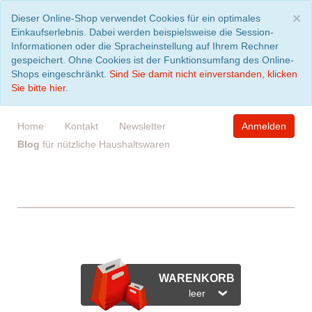
S
×
Dieser Online-Shop verwendet Cookies für ein optimales
Einkaufserlebnis. Dabei werden beispielsweise die Session-
Informationen oder die Spracheinstellung auf Ihrem Rechner
gespeichert. Ohne Cookies ist der Funktionsumfang des Online-
Shops eingeschränkt.
Sind Sie damit nicht einverstanden, klicken
Sie bitte hier.
Home
Kontakt
Newsletter
Anmelden
Blog
für nützliche Haushaltswaren
WARENKORB
leer