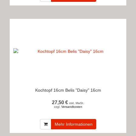
Kochtopf 16cm Belis "Daisy" 16cm
27,50 €
inkl. MwSt.
zzgl.
Versandkosten
Mehr Informationen