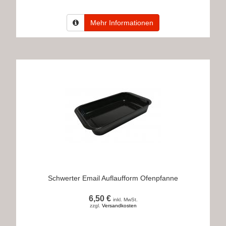
Mehr Informationen
Schwerter Email Auflaufform Ofenpfanne
6,50 €
inkl. MwSt.
zzgl.
Versandkosten