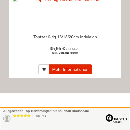
Topfset 6-tlg 16/18/20cm Induktion
35,95 €
inkl. MwSt.
zzgl.
Versandkosten
Mehr Informationen
Ausgewählte Top-Bewertungen für haushalt-krausse.de
10.08.26
▼