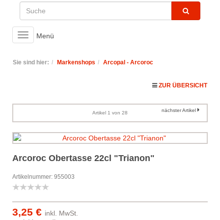
Toggle
Menü
navigation
Sie sind hier:
Markenshops
Arcopal - Arcoroc
ZUR ÜBERSICHT
nächster Artikel
Artikel 1 von 28
Arcoroc Obertasse 22cl "Trianon"
Artikelnummer: 955003
3,25 €
inkl. MwSt.