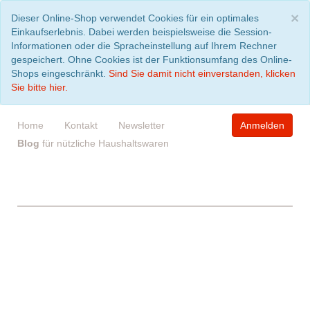
S
×
Dieser Online-Shop verwendet Cookies für ein optimales
Einkaufserlebnis. Dabei werden beispielsweise die Session-
Informationen oder die Spracheinstellung auf Ihrem Rechner
gespeichert. Ohne Cookies ist der Funktionsumfang des Online-
Shops eingeschränkt.
Sind Sie damit nicht einverstanden, klicken
Sie bitte hier.
Home
Kontakt
Newsletter
Anmelden
Blog
für nützliche Haushaltswaren
WARENKORB
leer