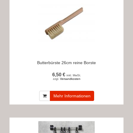
Butterbürste 26cm reine Borste
6,50 €
inkl. MwSt.
zzgl.
Versandkosten
Mehr Informationen