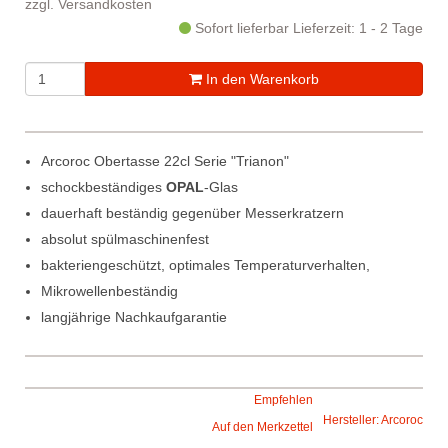
zzgl.
Versandkosten
Sofort lieferbar
Lieferzeit: 1 - 2 Tage
In den Warenkorb
Arcoroc Obertasse 22cl Serie "Trianon"
schockbeständiges
OPAL
-Glas
dauerhaft beständig gegenüber Messerkratzern
absolut spülmaschinenfest
bakteriengeschützt, optimales Temperaturverhalten,
Mikrowellenbeständig
langjährige Nachkaufgarantie
Empfehlen
Hersteller: Arcoroc
Auf den Merkzettel