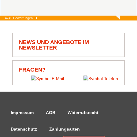
4745 Bewertungen
10.08.26
▼
NEWS UND ANGEBOTE IM
NEWSLETTER
07.08.26
▼
FRAGEN?
Impressum
AGB
Widerrufsrecht
Datenschutz
Zahlungsarten