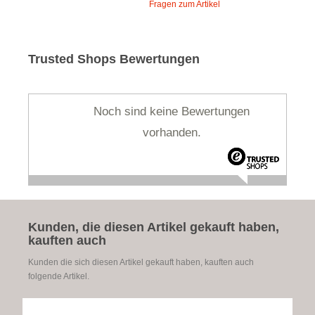
Fragen zum Artikel
Trusted Shops Bewertungen
Noch sind keine Bewertungen
vorhanden.
Kunden, die diesen Artikel gekauft haben,
kauften auch
Kunden die sich diesen Artikel gekauft haben, kauften auch
folgende Artikel.