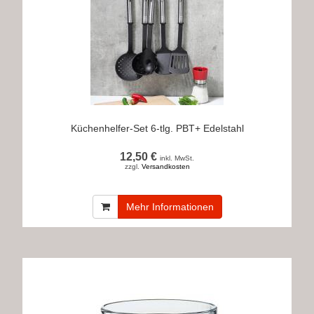
Küchenhelfer-Set 6-tlg. PBT+ Edelstahl
12,50 €
inkl. MwSt.
zzgl.
Versandkosten
Mehr Informationen