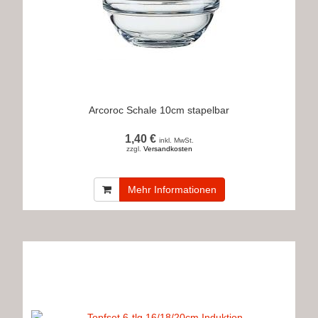
Arcoroc Schale 10cm stapelbar
1,40 €
inkl. MwSt.
zzgl.
Versandkosten
Mehr Informationen