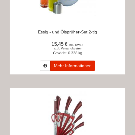
Essig - und Ölsprüher-Set 2-tlg
15,45 €
inkl. MwSt.
zzgl.
Versandkosten
Gewicht:
0.338 kg
Mehr Informationen