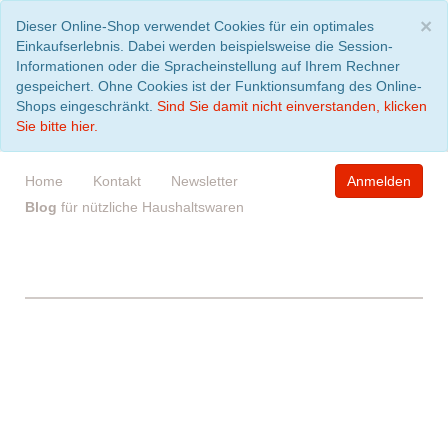
S
×
Dieser Online-Shop verwendet Cookies für ein optimales
Einkaufserlebnis. Dabei werden beispielsweise die Session-
Informationen oder die Spracheinstellung auf Ihrem Rechner
gespeichert. Ohne Cookies ist der Funktionsumfang des Online-
Shops eingeschränkt.
Sind Sie damit nicht einverstanden, klicken
Sie bitte hier.
Home
Kontakt
Newsletter
Anmelden
Blog
für nützliche Haushaltswaren
WARENKORB
leer