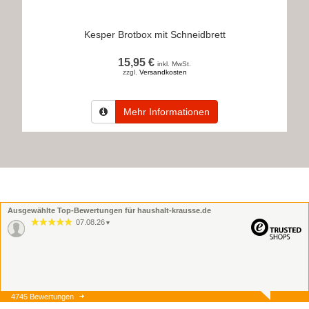
Kesper Brotbox mit Schneidbrett
15,95 €
inkl. MwSt.
zzgl.
Versandkosten
Mehr Informationen
Ausgewählte Top-Bewertungen für haushalt-krausse.de
07.08.26
▼
4745 Bewertungen
07.08.26
▼