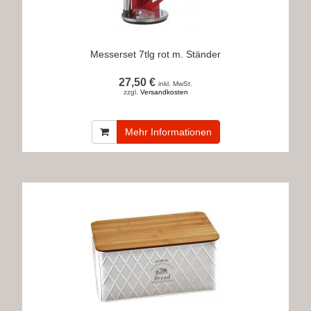
Messerset 7tlg rot m. Ständer
27,50 €
inkl. MwSt.
zzgl.
Versandkosten
Mehr Informationen