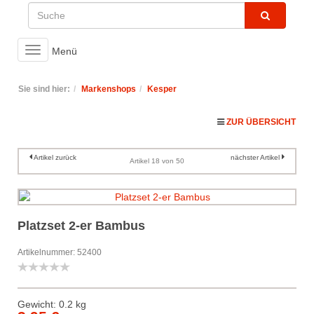
Toggle
Menü
navigation
Sie sind hier:
Markenshops
Kesper
ZUR ÜBERSICHT
Artikel zurück
nächster Artikel
Artikel 18 von 50
Platzset 2-er Bambus
Artikelnummer: 52400
Gewicht: 0.2 kg