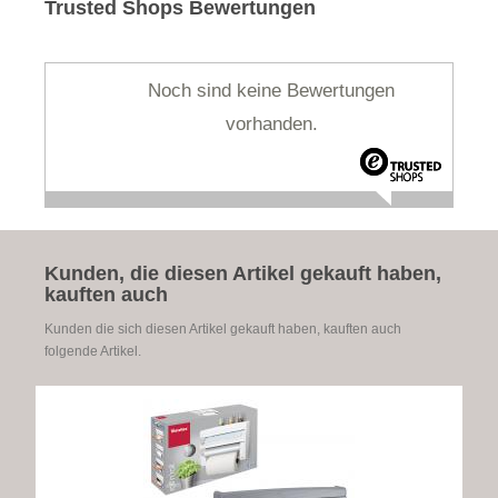
Trusted Shops Bewertungen
Noch sind keine Bewertungen
vorhanden.
Kunden, die diesen Artikel gekauft haben,
kauften auch
Kunden die sich diesen Artikel gekauft haben, kauften auch
folgende Artikel.