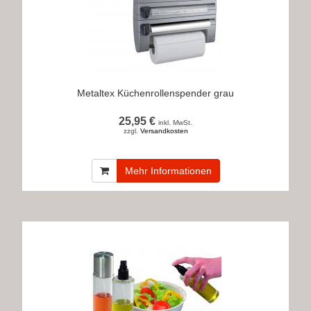
Metaltex Küchenrollenspender grau
25,95 €
inkl. MwSt.
zzgl.
Versandkosten
Mehr Informationen