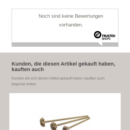
Noch sind keine Bewertungen
vorhanden.
Kunden, die diesen Artikel gekauft haben,
kauften auch
Kunden die sich diesen Artikel gekauft haben, kauften auch
folgende Artikel.