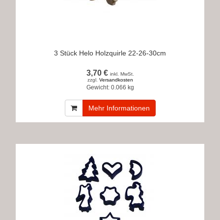
3 Stück Helo Holzquirle 22-26-30cm
3,70 €
inkl. MwSt.
zzgl.
Versandkosten
Gewicht:
0.066 kg
Mehr Informationen