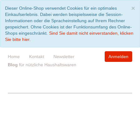
S
×
Dieser Online-Shop verwendet Cookies für ein optimales
Einkaufserlebnis. Dabei werden beispielsweise die Session-
Informationen oder die Spracheinstellung auf Ihrem Rechner
gespeichert. Ohne Cookies ist der Funktionsumfang des Online-
Shops eingeschränkt.
Sind Sie damit nicht einverstanden, klicken
Sie bitte hier.
Home
Kontakt
Newsletter
Anmelden
Blog
für nützliche Haushaltswaren
WARENKORB
leer