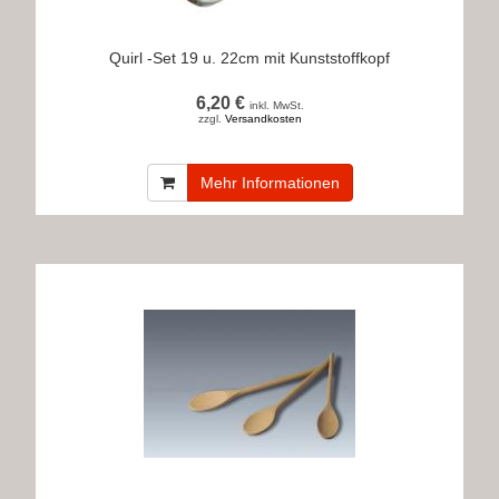
Quirl -Set 19 u. 22cm mit Kunststoffkopf
6,20 €
inkl. MwSt.
zzgl.
Versandkosten
Mehr Informationen