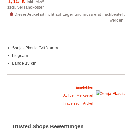
1,15 €
inkl. MwSt.
zzgl.
Versandkosten
Dieser Artikel ist nicht auf Lager und muss erst nachbestellt
werden.
Sonja- Plastic Griffkamm
biegsam
Länge 19 cm
Empfehlen
Auf den Merkzettel
Fragen zum Artikel
Trusted Shops Bewertungen