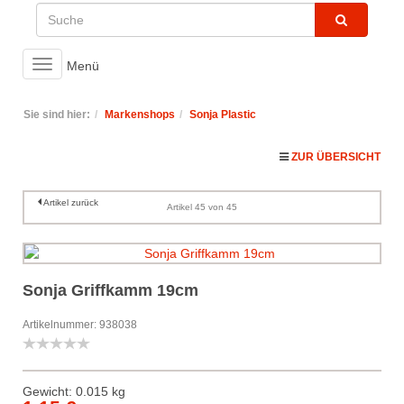
Toggle
Menü
navigation
Sie sind hier:
Markenshops
Sonja Plastic
ZUR ÜBERSICHT
Artikel zurück
Artikel 45 von 45
Sonja Griffkamm 19cm
Artikelnummer: 938038
Gewicht: 0.015 kg