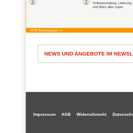
Onlinebestellung, Lieferung
und Ware alles super.
4745 Bewertungen
NEWS UND ANGEBOTE IM NEWS
Impressum
AGB
Widerrufsrecht
Datensch