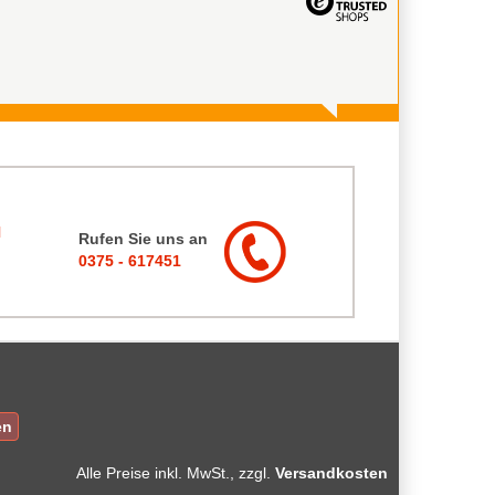
Rufen Sie uns an
0375 - 617451
en
Alle Preise
inkl. MwSt., zzgl.
Versandkosten