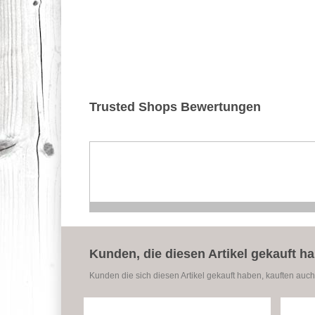
Trusted Shops Bewertungen
Kunden, die diesen Artikel gekauft h
Kunden die sich diesen Artikel gekauft haben, kauften auch 