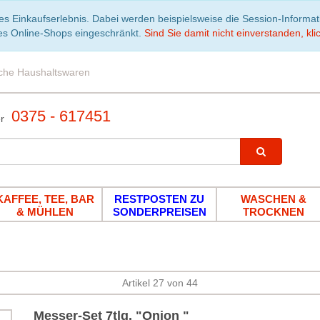
es Einkaufserlebnis. Dabei werden beispielsweise die Session-Informa
es Online-Shops eingeschränkt.
Sind Sie damit nicht einverstanden, klic
iche Haushaltswaren
0375 - 617451
KAFFEE, TEE, BAR
RESTPOSTEN ZU
WASCHEN &
& MÜHLEN
SONDERPREISEN
TROCKNEN
Artikel 27 von 44
Messer-Set 7tlg. "Onion "