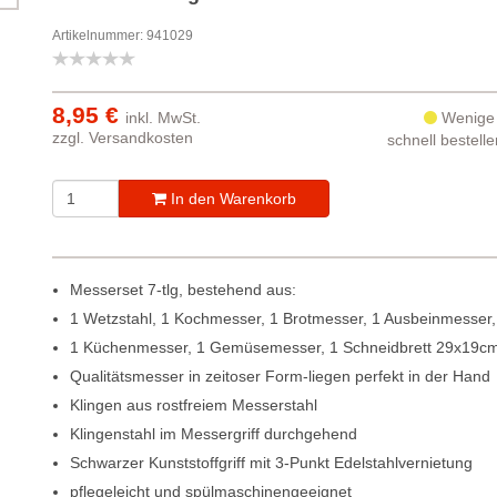
Artikelnummer: 941029
8,95 €
inkl. MwSt.
Wenige 
zzgl.
Versandkosten
schnell bestell
In den Warenkorb
Messerset 7-tlg, bestehend aus:
1 Wetzstahl, 1 Kochmesser, 1 Brotmesser, 1 Ausbeinmesser,
1 Küchenmesser, 1 Gemüsemesser, 1 Schneidbrett 29x19c
Qualitätsmesser in zeitoser Form-liegen perfekt in der Hand
Klingen aus rostfreiem Messerstahl
Klingenstahl im Messergriff durchgehend
Schwarzer Kunststoffgriff mit 3-Punkt Edelstahlvernietung
pflegeleicht und spülmaschinengeeignet