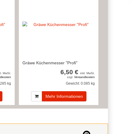
Gräwe Küchenmesser "Profi"
6,50 €
kl. MwSt.
inkl. MwSt.
dkosten
zzgl.
Versandkosten
.285 kg
Gewicht:
0.085 kg
Mehr Informationen