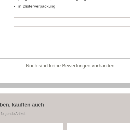
in Blisterverpackung
Noch sind keine Bewertungen vorhanden.
aben, kauften auch
folgende Artikel.