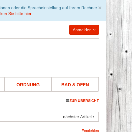
Schließen
×
tionen oder die Spracheinstellung auf Ihrem Rechner
ken Sie bitte hier.
Anmelden
WARENKORB
leer
ORDNUNG
BAD & OFEN
ZUR ÜBERSICHT
nächster Artikel
Empfehlen