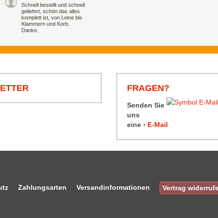
Schnell bestellt und schnell
geliefert, schön das alles
komplett ist, von Leine bis
Klammern und Korb.
Danke.
LETTER
FRAGEN?
Senden Sie
uns
eine
› E-Mail
utz
Zahlungsarten
Versandinformationen
Vertrag widerruf