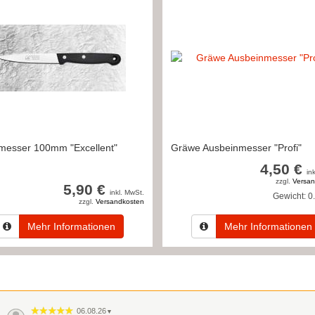
messer 100mm "Excellent"
Gräwe Ausbeinmesser "Profi"
4,50 €
in
zzgl.
Versan
5,90 €
inkl. MwSt.
Gewicht:
0
zzgl.
Versandkosten
Mehr Informationen
Mehr Informationen
06.08.26
▼