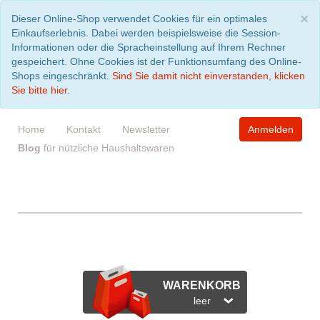
S
×
Dieser Online-Shop verwendet Cookies für ein optimales
Einkaufserlebnis. Dabei werden beispielsweise die Session-
Informationen oder die Spracheinstellung auf Ihrem Rechner
gespeichert. Ohne Cookies ist der Funktionsumfang des Online-
Shops eingeschränkt.
Sind Sie damit nicht einverstanden, klicken
Sie bitte hier.
Home
Kontakt
Newsletter
Anmelden
Blog
für nützliche Haushaltswaren
WARENKORB
leer