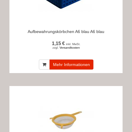
Aufbewahrungskörbchen A6 blau A6 blau
1,15 €
inkl. MwSt.
zzgl.
Versandkosten
Mehr Informationen