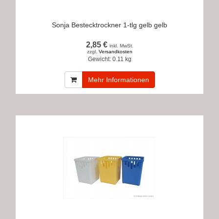
Sonja Bestecktrockner 1-tlg gelb gelb
2,85 €
inkl. MwSt.
zzgl.
Versandkosten
Gewicht:
0.11 kg
Mehr Informationen