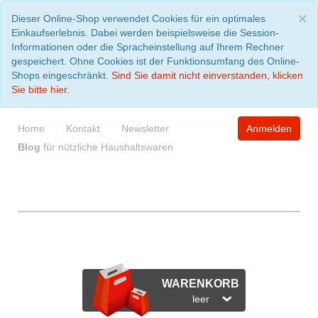
S
×
Dieser Online-Shop verwendet Cookies für ein optimales
Einkaufserlebnis. Dabei werden beispielsweise die Session-
Informationen oder die Spracheinstellung auf Ihrem Rechner
gespeichert. Ohne Cookies ist der Funktionsumfang des Online-
Shops eingeschränkt.
Sind Sie damit nicht einverstanden, klicken
Sie bitte hier.
Home
Kontakt
Newsletter
Anmelden
Blog
für nützliche Haushaltswaren
WARENKORB
leer