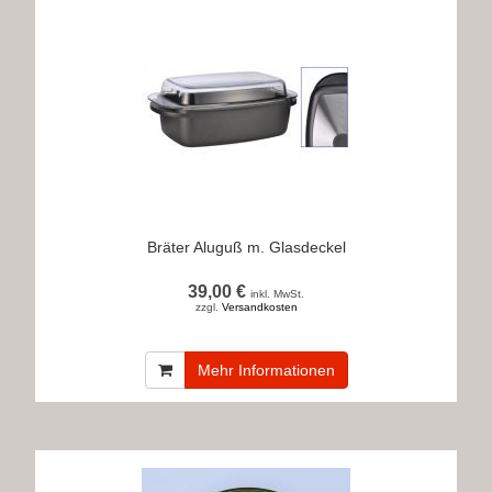
Bräter Aluguß m. Glasdeckel
39,00 €
inkl. MwSt.
zzgl.
Versandkosten
Mehr Informationen