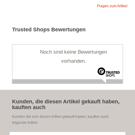
Fragen zum Artikel
Trusted Shops Bewertungen
Noch sind keine Bewertungen
vorhanden.
Kunden, die diesen Artikel gekauft haben,
kauften auch
Kunden die sich diesen Artikel gekauft haben, kauften auch
folgende Artikel.