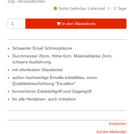
zzgl.
Versandkosten
Sofort lieferbar
Lieferzeit: 1 - 2 Tage
In den Warenkorb
Schwerter Email Schmorpfanne
Durchmesser 26cm, Höhe 6cm, Materialstärke 2mm,
schwere Ausführung
mit ofenfestem Glasdeckel
außen hochwertige Emaille kobaltblau, innen
Qualitätsbeschichtung "Excalibur"
formschöner Edelstahlgriff und Gegengriff
für alle Herdarten- auch Induktion
Empfehlen
Auf den Merkzettel