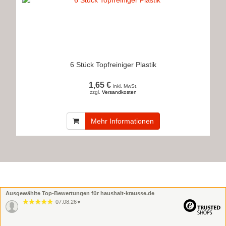
6 Stück Topfreiniger Plastik
1,65 €
inkl. MwSt.
zzgl.
Versandkosten
Mehr Informationen
Ausgewählte Top-Bewertungen für haushalt-krausse.de
07.08.26
▼