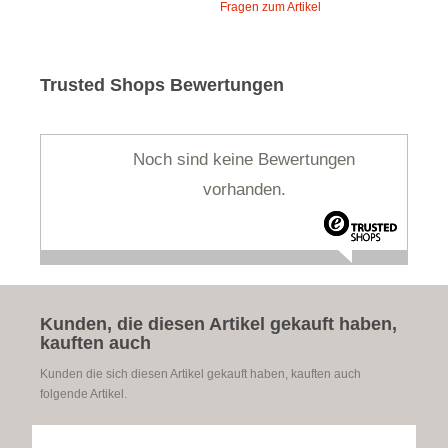
Fragen zum Artikel
Trusted Shops Bewertungen
Noch sind keine Bewertungen
vorhanden.
Kunden, die diesen Artikel gekauft haben,
kauften auch
Kunden die sich diesen Artikel gekauft haben, kauften auch
folgende Artikel.