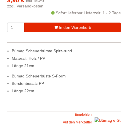
3,90 €
inkl. MwSt.
zzgl.
Versandkosten
Sofort lieferbar
Lieferzeit: 1 - 2 Tage
In den Warenkorb
Bümag Scheuerbürste Spitz-rund
Materail: Holz / PP
Länge 21cm
Bümag Scheuerbüste S-Form
Borstenbesatz PP
Länge 22cm
Empfehlen
Auf den Merkzettel