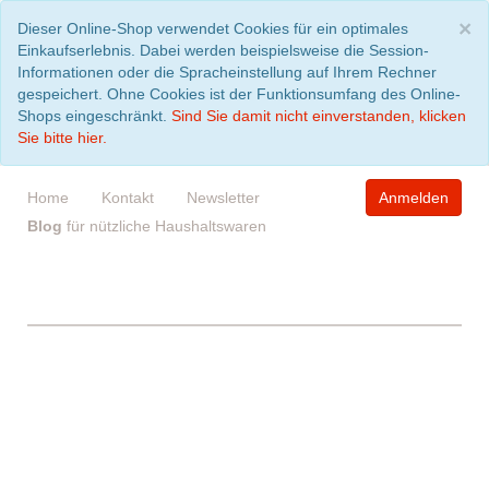
S
×
Dieser Online-Shop verwendet Cookies für ein optimales
Einkaufserlebnis. Dabei werden beispielsweise die Session-
Informationen oder die Spracheinstellung auf Ihrem Rechner
gespeichert. Ohne Cookies ist der Funktionsumfang des Online-
Shops eingeschränkt.
Sind Sie damit nicht einverstanden, klicken
Sie bitte hier.
Home
Kontakt
Newsletter
Anmelden
Blog
für nützliche Haushaltswaren
WARENKORB
leer