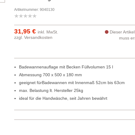
Artikelnummer: 9040130
31,95 €
inkl. MwSt.
Dieser Artike
zzgl.
Versandkosten
muss ers
Badewannenauflage mit Becken Füllvolumen 15 l
Abmessung 700 x 500 x 180 mm
geeignet fürBadewannen mit Innenmaß 52cm bis 63cm
max. Belastung lt. Hersteller 25kg
ideal für die Handwäsche, seit Jahren bewährt