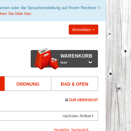
Schließen
×
tionen oder die Spracheinstellung auf Ihrem Rechner
ken Sie bitte hier.
Anmelden
WARENKORB
leer
ORDNUNG
BAD & OFEN
ZUR ÜBERSICHT
nächster Artikel
Hersteller: Seelandt &