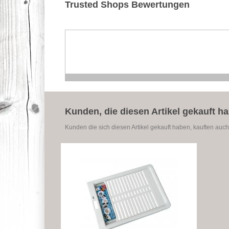
Trusted Shops Bewertungen
Kunden, die diesen Artikel gekauft h
Kunden die sich diesen Artikel gekauft haben, kauften auch 