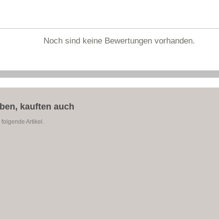
Noch sind keine Bewertungen vorhanden.
aben, kauften auch
folgende Artikel.