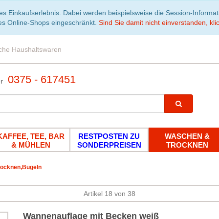
es Einkaufserlebnis. Dabei werden beispielsweise die Session-Informa
es Online-Shops eingeschränkt.
Sind Sie damit nicht einverstanden, klic
iche Haushaltswaren
0375 - 617451
KAFFEE, TEE, BAR
RESTPOSTEN ZU
WASCHEN &
& MÜHLEN
SONDERPREISEN
TROCKNEN
ocknen,Bügeln
Artikel 18 von 38
Wannenauflage mit Becken weiß