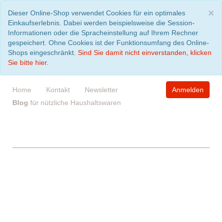
S
×
Dieser Online-Shop verwendet Cookies für ein optimales
Einkaufserlebnis. Dabei werden beispielsweise die Session-
Informationen oder die Spracheinstellung auf Ihrem Rechner
gespeichert. Ohne Cookies ist der Funktionsumfang des Online-
Shops eingeschränkt.
Sind Sie damit nicht einverstanden, klicken
Sie bitte hier.
Home
Kontakt
Newsletter
Anmelden
Blog
für nützliche Haushaltswaren
WARENKORB
leer