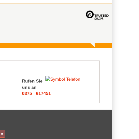
Rufen Sie
uns an
0375 - 617451
en