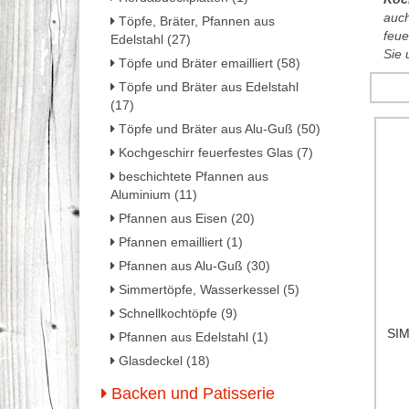
auch
Töpfe, Bräter, Pfannen aus
feue
Edelstahl (27)
Sie 
Töpfe und Bräter emailliert (58)
Töpfe und Bräter aus Edelstahl
(17)
Töpfe und Bräter aus Alu-Guß (50)
Kochgeschirr feuerfestes Glas (7)
beschichtete Pfannen aus
Aluminium (11)
Pfannen aus Eisen (20)
Pfannen emailliert (1)
Pfannen aus Alu-Guß (30)
Simmertöpfe, Wasserkessel (5)
Schnellkochtöpfe (9)
SIM
Pfannen aus Edelstahl (1)
Glasdeckel (18)
Backen und Patisserie