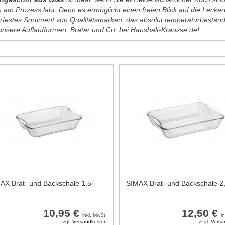
 am Prozess labt. Denn es ermöglicht einen freien Blick auf die Leck
rfestes Sortiment von Qualitätsmarken, das absolut temperaturbeständ
unsere Auflaufformen, Bräter und Co. bei Haushalt-Krausse.de!
AX Brat- und Backschale 1,5l
SIMAX Brat- und Backschale 2,
10,95 €
12,50 €
inkl. MwSt.
i
zzgl.
Versandkosten
zzgl.
Versa