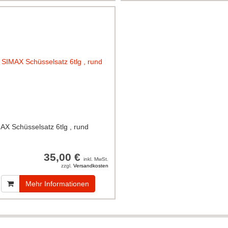
AX Schüsselsatz 6tlg , rund
35,00 €
inkl. MwSt.
zzgl.
Versandkosten
Mehr Informationen