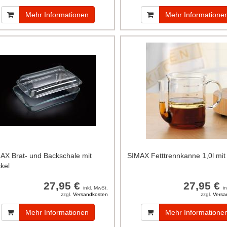
Mehr Informationen
Mehr Informatione
AX Brat- und Backschale mit
SIMAX Fetttrennkanne 1,0l mit
kel
27,95 €
27,95 €
inkl. MwSt.
i
zzgl.
Versandkosten
zzgl.
Versa
Mehr Informationen
Mehr Informatione