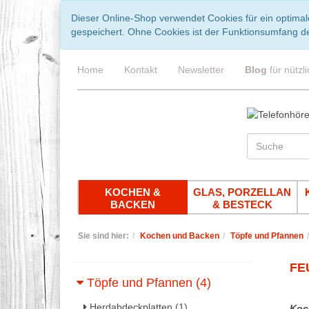
Dieser Online-Shop verwendet Cookies für ein optimal
gespeichert. Ohne Cookies ist der Funktionsumfang d
Home
Kontakt
Newsletter
Blog
für nützl
KOCHEN &
GLAS, PORZELLAN
BACKEN
& BESTECK
Sie sind hier:
Kochen und Backen
Töpfe und Pfannen
FE
Töpfe und Pfannen (4)
Herdabdeckplatten (1)
Koc