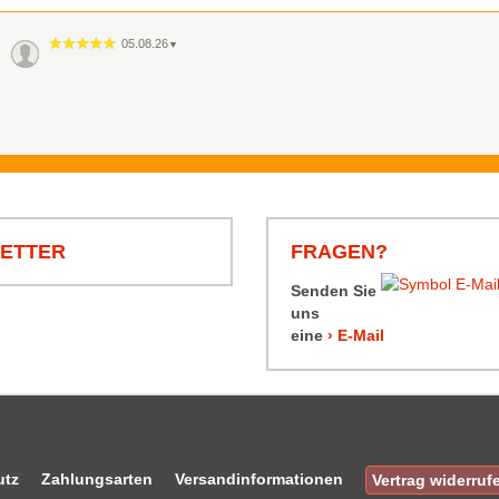
05.08.26
▼
LETTER
FRAGEN?
Senden Sie
uns
eine
› E-Mail
utz
Zahlungsarten
Versandinformationen
Vertrag widerruf