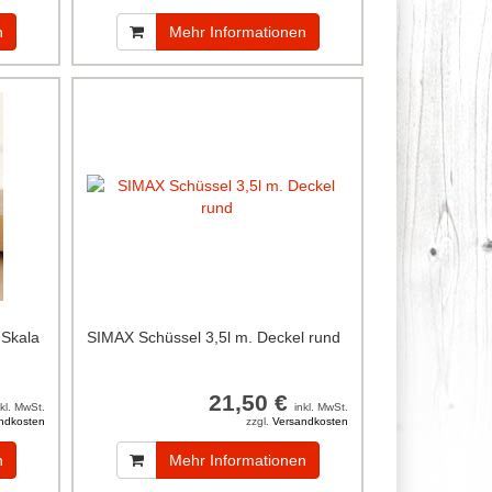
n
Mehr Informationen
 Skala
SIMAX Schüssel 3,5l m. Deckel rund
21,50 €
nkl. MwSt.
inkl. MwSt.
ndkosten
zzgl.
Versandkosten
n
Mehr Informationen