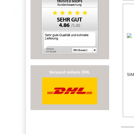
Versand mittels DHL
SIM