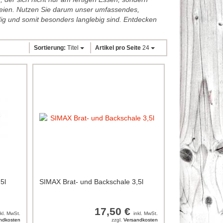
ereien. Nutzen Sie darum unser umfassendes,
ig und somit besonders langlebig sind. Entdecken
Sortierung:
Titel
Artikel pro Seite
24
5l
SIMAX Brat- und Backschale 3,5l
17,50 €
nkl. MwSt.
inkl. MwSt.
ndkosten
zzgl.
Versandkosten