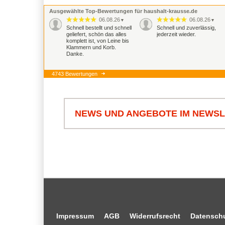
Ausgewählte Top-Bewertungen für haushalt-krausse.de
06.08.26
06.08.26
▼
▼
Schnell bestellt und schnell
Schnell und zuverlässig,
geliefert, schön das alles
jederzeit wieder.
komplett ist, von Leine bis
Klammern und Korb.
Danke.
4743 Bewertungen
NEWS UND ANGEBOTE IM NEWS
Impressum
AGB
Widerrufsrecht
Datensch