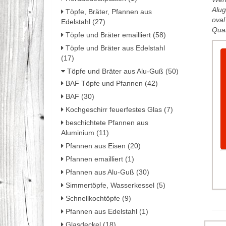
Alug
Töpfe, Bräter, Pfannen aus
oval
Edelstahl (27)
Qual
Töpfe und Bräter emailliert (58)
Töpfe und Bräter aus Edelstahl
(17)
Töpfe und Bräter aus Alu-Guß (50)
BAF Töpfe und Pfannen (42)
BAF (30)
Kochgeschirr feuerfestes Glas (7)
beschichtete Pfannen aus
Aluminium (11)
Pfannen aus Eisen (20)
Pfannen emailliert (1)
Pfannen aus Alu-Guß (30)
Simmertöpfe, Wasserkessel (5)
Schnellkochtöpfe (9)
Pfannen aus Edelstahl (1)
Glasdeckel (18)