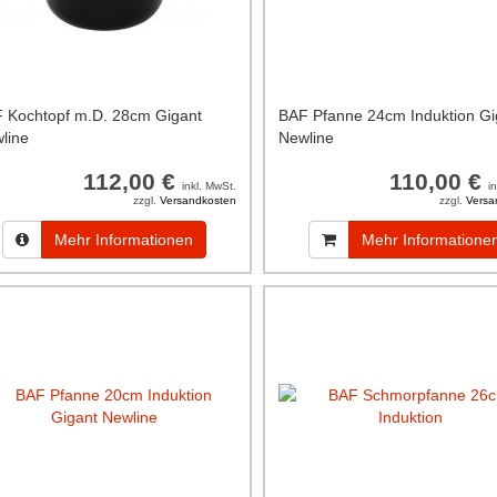
 Kochtopf m.D. 28cm Gigant
BAF Pfanne 24cm Induktion Gi
line
Newline
112,00 €
110,00 €
inkl. MwSt.
i
zzgl.
Versandkosten
zzgl.
Versa
Mehr Informationen
Mehr Informatione