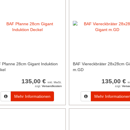
 Pfanne 28cm Gigant Induktion
BAF Viereckbräter 28x28cm Gi
kel
m.GD
135,00 €
135,00 €
inkl. MwSt.
i
zzgl.
Versandkosten
zzgl.
Versa
Mehr Informationen
Mehr Informatione