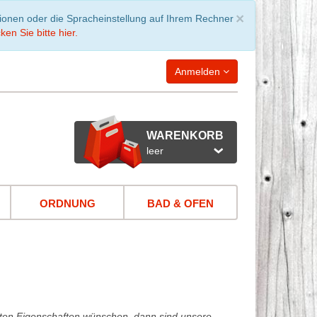
Schließen
×
tionen oder die Spracheinstellung auf Ihrem Rechner
ken Sie bitte hier.
Anmelden
WARENKORB
leer
ORDNUNG
BAD & OFEN
haften Eigenschaften wünschen, dann sind unsere