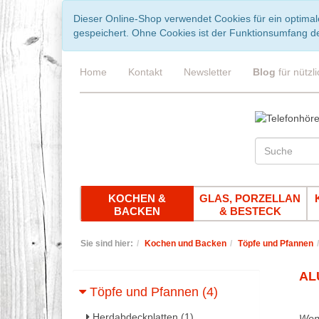
Dieser Online-Shop verwendet Cookies für ein optimal
gespeichert. Ohne Cookies ist der Funktionsumfang d
Home
Kontakt
Newsletter
Blog
für nützl
KOCHEN &
GLAS, PORZELLAN
BACKEN
& BESTECK
Sie sind hier:
Kochen und Backen
Töpfe und Pfannen
AL
Töpfe und Pfannen (4)
Herdabdeckplatten (1)
Wenn