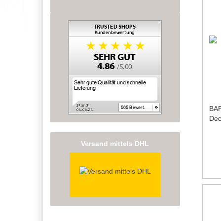
BAF
Dec
Versand mittels DHL