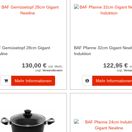
 Gemüsetopf 28cm Gigant
BAF Pfanne 32cm Gigant Newl
line
Induktion
130,00 €
122,95 €
inkl. MwSt.
i
zzgl.
Versandkosten
zzgl.
Versa
Mehr Informationen
Mehr Informatione