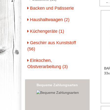
← 
Backen und Patisserie
Haushaltwaagen (2)
Küchengeräte (1)
Geschirr aus Kunststoff
(56)
Einkochen,
Obstverarbeitung (3)
BAF
33
Bequeme Zahlungsarten