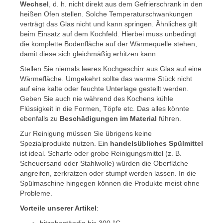
Wechsel
, d. h. nicht direkt aus dem Gefrierschrank in den
heißen Ofen stellen. Solche Temperaturschwankungen
verträgt das Glas nicht und kann springen. Ähnliches gilt
beim Einsatz auf dem Kochfeld. Hierbei muss unbedingt
die komplette Bodenfläche auf der Wärmequelle stehen,
damit diese sich gleichmäßig erhitzen kann.
Stellen Sie niemals leeres Kochgeschirr aus Glas auf eine
Wärmefläche. Umgekehrt sollte das warme Stück nicht
auf eine kalte oder feuchte Unterlage gestellt werden.
Geben Sie auch nie während des Kochens kühle
Flüssigkeit in die Formen, Töpfe etc. Das alles könnte
ebenfalls zu
Beschädigungen im Material
führen.
Zur Reinigung müssen Sie übrigens keine
Spezialprodukte nutzen. Ein
handelsübliches Spülmittel
ist ideal. Scharfe oder grobe Reinigungsmittel (z. B.
Scheuersand oder Stahlwolle) würden die Oberfläche
angreifen, zerkratzen oder stumpf werden lassen. In die
Spülmaschine hingegen können die Produkte meist ohne
Probleme.
Vorteile unserer Artikel
: