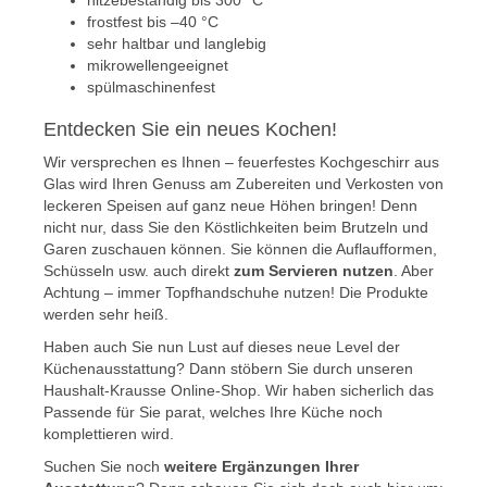
hitzebeständig bis 300 °C
frostfest bis –40 °C
sehr haltbar und langlebig
mikrowellengeeignet
spülmaschinenfest
Entdecken Sie ein neues Kochen!
Wir versprechen es Ihnen – feuerfestes Kochgeschirr aus
Glas wird Ihren Genuss am Zubereiten und Verkosten von
leckeren Speisen auf ganz neue Höhen bringen! Denn
nicht nur, dass Sie den Köstlichkeiten beim Brutzeln und
Garen zuschauen können. Sie können die Auflaufformen,
Schüsseln usw. auch direkt
zum Servieren nutzen
. Aber
Achtung – immer Topfhandschuhe nutzen! Die Produkte
werden sehr heiß.
Haben auch Sie nun Lust auf dieses neue Level der
Küchenausstattung? Dann stöbern Sie durch unseren
Haushalt-Krausse Online-Shop. Wir haben sicherlich das
Passende für Sie parat, welches Ihre Küche noch
komplettieren wird.
Suchen Sie noch
weitere Ergänzungen Ihrer