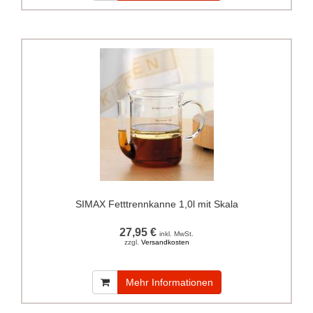
SIMAX Fetttrennkanne 1,0l mit Skala
27,95 €
inkl. MwSt.
zzgl.
Versandkosten
Mehr Informationen