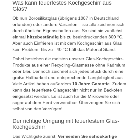
Was kann feuerfestes Kochgeschirr aus
Glas?
Ob nun Borosilikatglas (übrigens 1887 in Deutschland
erfunden) oder andere Varianten – sie alle zeichnen sich
durch ähnliche Eigenschaften aus. So sind sie zunächst
einmal
hitzebeständig
bis zu beeindruckenden 300 °C.
Aber auch Einfrieren ist mit dem Kochgeschirr aus Glas
kein Problem. Bis zu –40 °C hält das Material Stand.
Dabei bestehen die meisten unserer Glas-Kochgeschirr-
Produkte aus einer Recycling-Glasmasse ohne Kadmium
oder Blei. Dennoch zeichnet sich jedes Stück durch eine
große Haltbarkeit und entsprechende Langlebigkeit aus.
Viele Artikel haben außerdem
10 Jahre Garantie
. Zudem
kann das feuerfeste Glasgeschirr nicht nur im Backofen
eingesetzt werden. Es ist auch für die Mikrowelle oder
sogar auf dem Herd verwendbar. Überzeugen Sie sich
selbst von den Vorzügen!
Der richtige Umgang mit feuerfestem Glas-
Kochgeschirr
Das Wichtigste zuerst:
Vermeiden Sie schockartige