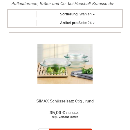
Auflaufformen, Bräter und Co. bei Haushalt-Krausse.de!
Sortierung:
Wählen
Artikel pro Seite
24
SIMAX Schüsselsatz 6tlg , rund
35,00 €
inkl. MwSt.
zzgl.
Versandkosten