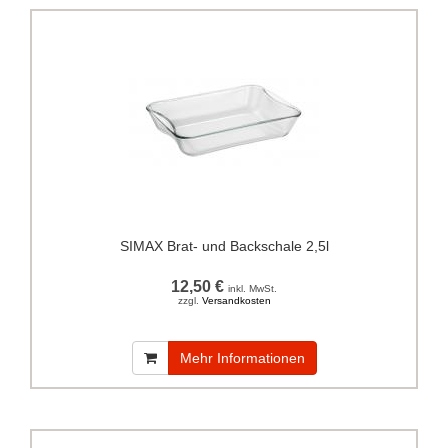
SIMAX Brat- und Backschale 2,5l
12,50 €
inkl. MwSt.
zzgl.
Versandkosten
Mehr Informationen