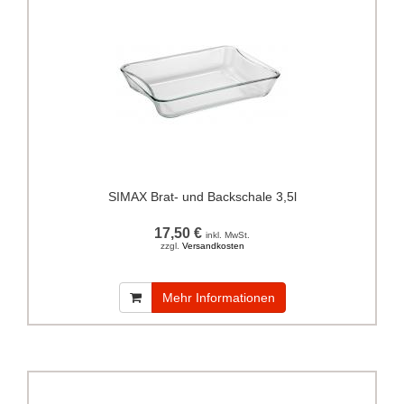
SIMAX Brat- und Backschale 3,5l
17,50 €
inkl. MwSt.
zzgl.
Versandkosten
Mehr Informationen