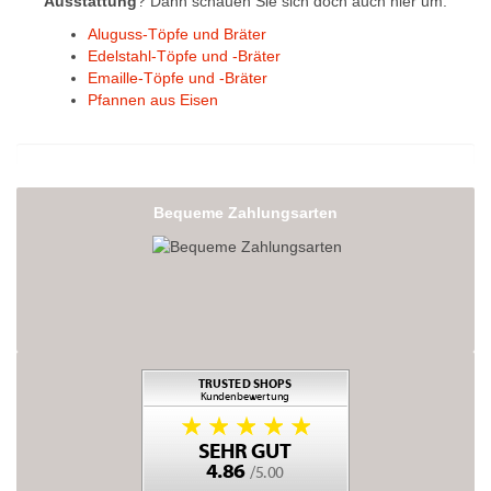
Ausstattung
? Dann schauen Sie sich doch auch hier um:
Aluguss-Töpfe und Bräter
Edelstahl-Töpfe und -Bräter
Emaille-Töpfe und -Bräter
Pfannen aus Eisen
Bequeme Zahlungsarten