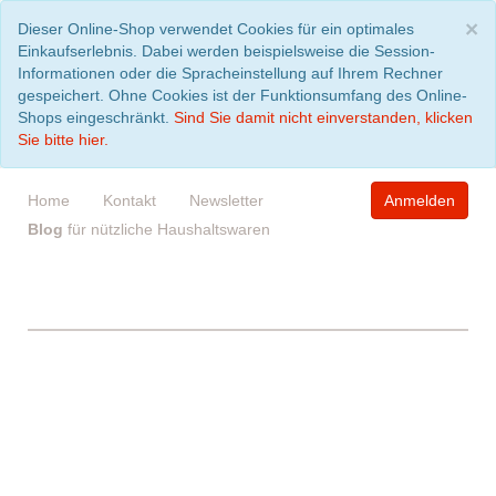
S
×
Dieser Online-Shop verwendet Cookies für ein optimales
Einkaufserlebnis. Dabei werden beispielsweise die Session-
Informationen oder die Spracheinstellung auf Ihrem Rechner
gespeichert. Ohne Cookies ist der Funktionsumfang des Online-
Shops eingeschränkt.
Sind Sie damit nicht einverstanden, klicken
Sie bitte hier.
Home
Kontakt
Newsletter
Anmelden
Blog
für nützliche Haushaltswaren
WARENKORB
leer