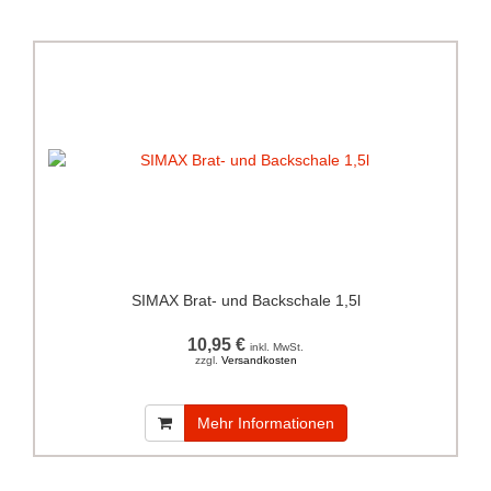
SIMAX Brat- und Backschale 1,5l
10,95 €
inkl. MwSt.
zzgl.
Versandkosten
Mehr Informationen