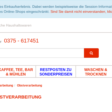
es Einkaufserlebnis. Dabei werden beispielsweise die Session-Informa
es Online-Shops eingeschränkt.
Sind Sie damit nicht einverstanden, klic
iche Haushaltswaren
0375 - 617451
KAFFEE, TEE, BAR
RESTPOSTEN ZU
WASCHEN &
& MÜHLEN
SONDERPREISEN
TROCKNEN
arbeitung
Obstverarbeitung
STVERARBEITUNG