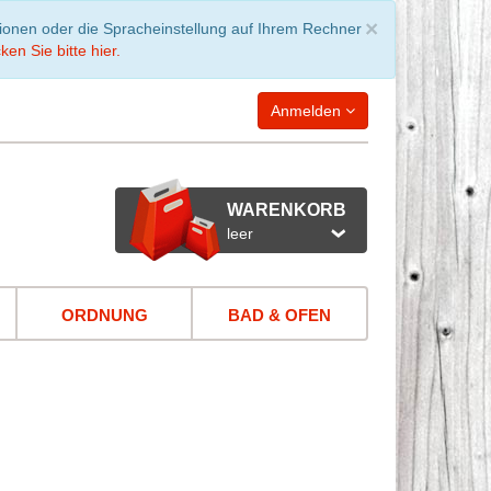
Schließen
×
tionen oder die Spracheinstellung auf Ihrem Rechner
ken Sie bitte hier.
Anmelden
WARENKORB
leer
ORDNUNG
BAD & OFEN