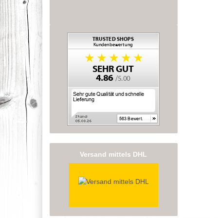
Versand mittels DHL