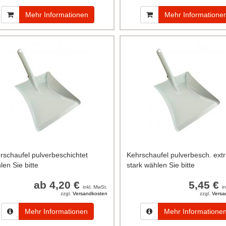
Mehr Informationen
Mehr Informatione
rschaufel pulverbeschichtet
Kehrschaufel pulverbesch. ext
len Sie bitte
stark wählen Sie bitte
ab 4,20 €
5,45 €
inkl. MwSt.
i
zzgl.
Versandkosten
zzgl.
Versa
Mehr Informationen
Mehr Informatione