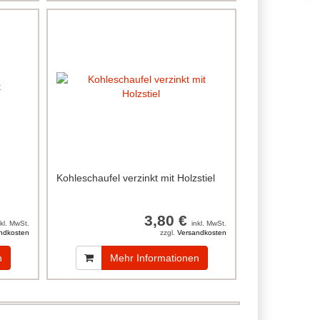
Kohleschaufel verzinkt mit Holzstiel
3,80 €
nkl. MwSt.
inkl. MwSt.
ndkosten
zzgl.
Versandkosten
n
Mehr Informationen