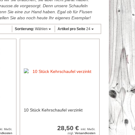
Krausse.de vorgesorgt. Denn unsere Schaufeln
 wenn Sie eine zur Hand haben. Egal ob für Flusen
ellen Sie also noch heute Ihr eigenes Exemplar!
Sortierung:
Wählen
Artikel pro Seite
24
10 Stück Kehrschaufel verzinkt
28,50 €
nkl. MwSt.
inkl. MwSt.
ndkosten
zzgl.
Versandkosten