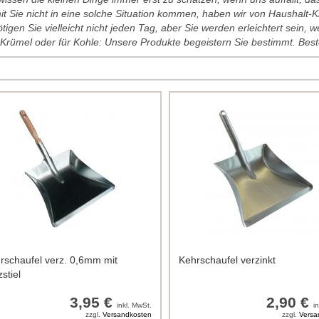
t Sie nicht in eine solche Situation kommen, haben wir von Haushalt-
tigen Sie vielleicht nicht jeden Tag, aber Sie werden erleichtert sein,
Krümel oder für Kohle: Unsere Produkte begeistern Sie bestimmt. Best
rschaufel verz. 0,6mm mit
Kehrschaufel verzinkt
stiel
3,95 €
2,90 €
inkl. MwSt.
i
zzgl.
Versandkosten
zzgl.
Versa