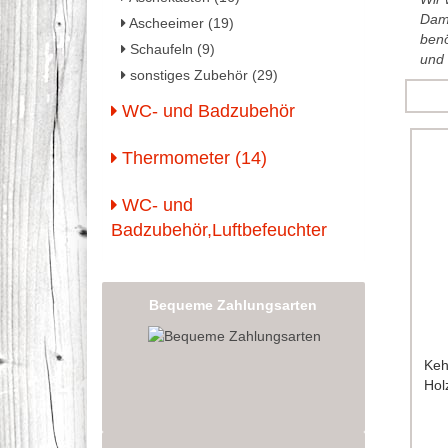
Dami
Ascheeimer (19)
benö
Schaufeln (9)
und 
sonstiges Zubehör (29)
WC- und Badzubehör
Thermometer (14)
WC- und
Badzubehör,Luftbefeuchter
Bequeme Zahlungsarten
Keh
Holz