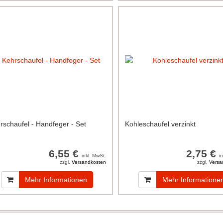
rschaufel - Handfeger - Set
Kohleschaufel verzinkt
6,55 €
2,75 €
inkl. MwSt.
i
zzgl.
Versandkosten
zzgl.
Versa
Mehr Informationen
Mehr Informatione