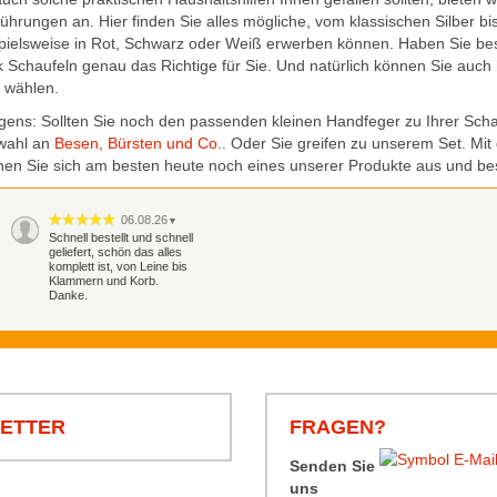
ührungen an. Hier finden Sie alles mögliche, vom klassischen Silber bi
pielsweise in Rot, Schwarz oder Weiß erwerben können. Haben Sie bes
 Schaufeln genau das Richtige für Sie. Und natürlich können Sie auch 
 wählen.
gens: Sollten Sie noch den passenden kleinen Handfeger zu Ihrer Sch
wahl an
Besen, Bürsten und Co.
. Oder Sie greifen zu unserem Set. Mit
en Sie sich am besten heute noch eines unserer Produkte aus und best
06.08.26
▼
Schnell bestellt und schnell
geliefert, schön das alles
komplett ist, von Leine bis
Klammern und Korb.
Danke.
LETTER
FRAGEN?
Senden Sie
uns