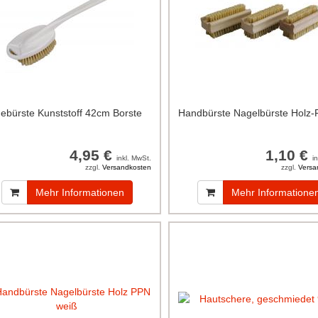
ebürste Kunststoff 42cm Borste
Handbürste Nagelbürste Holz-
4,95 €
1,10 €
inkl. MwSt.
i
zzgl.
Versandkosten
zzgl.
Versa
Mehr Informationen
Mehr Informatione