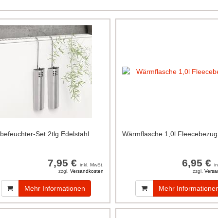
tbefeuchter-Set 2tlg Edelstahl
Wärmflasche 1,0l Fleecebezug
7,95 €
6,95 €
inkl. MwSt.
i
zzgl.
Versandkosten
zzgl.
Versa
Mehr Informationen
Mehr Informatione