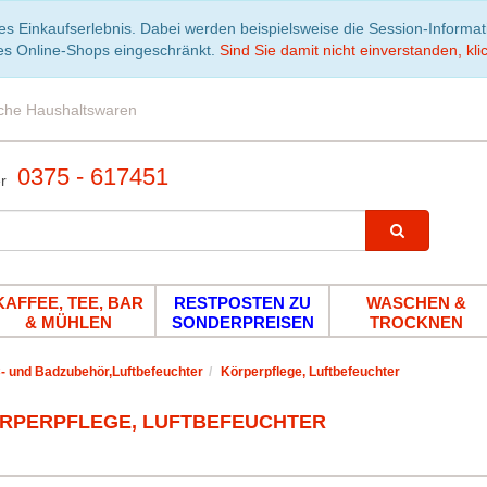
es Einkaufserlebnis. Dabei werden beispielsweise die Session-Informa
es Online-Shops eingeschränkt.
Sind Sie damit nicht einverstanden, klic
iche Haushaltswaren
0375 - 617451
KAFFEE, TEE, BAR
RESTPOSTEN ZU
WASCHEN &
& MÜHLEN
SONDERPREISEN
TROCKNEN
 und Badzubehör,Luftbefeuchter
Körperpflege, Luftbefeuchter
RPERPFLEGE, LUFTBEFEUCHTER