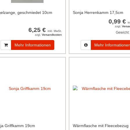
elzange, geschmiedet 10cm
Sonja Herrenkamm 17,5cm
0,99 €
i
zzgl.
Versa
6,25 €
inkl. MwSt.
Gewicht:
zzgl.
Versandkosten
Mehr Informationen
Mehr Informatione
ja Griffkamm 19cm
Wärmflasche mit Fleecebezug