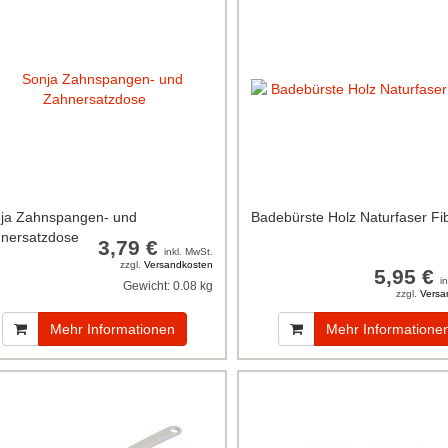
ja Zahnspangen- und
Badebürste Holz Naturfaser Fi
nersatzdose
3,79 €
inkl. MwSt.
zzgl.
Versandkosten
5,95 €
i
Gewicht:
0.08 kg
zzgl.
Versa
Mehr Informationen
Mehr Informatione