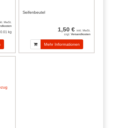
Seifenbeutel
nkl. MwSt.
ndkosten
1,50 €
inkl. MwSt.
0.01 kg
zzgl.
Versandkosten
n
Mehr Informationen