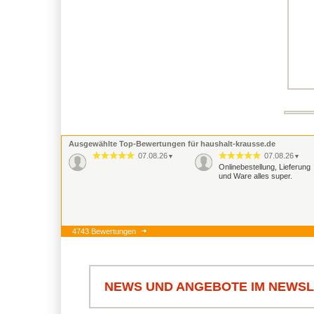
Ausgewählte Top-Bewertungen für haushalt-krausse.de
07.08.26
07.08.26
▼
▼
Onlinebestellung, Lieferung
und Ware alles super.
4743 Bewertungen
NEWS UND ANGEBOTE IM NEWS