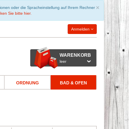
Schließen
×
tionen oder die Spracheinstellung auf Ihrem Rechner
ken Sie bitte hier.
Anmelden
WARENKORB
leer
ORDNUNG
BAD & OFEN