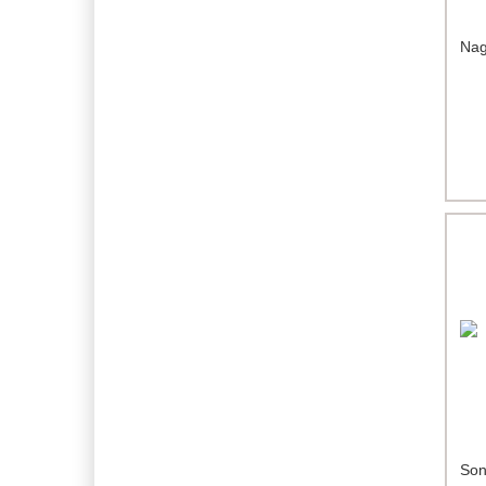
Nag
Son