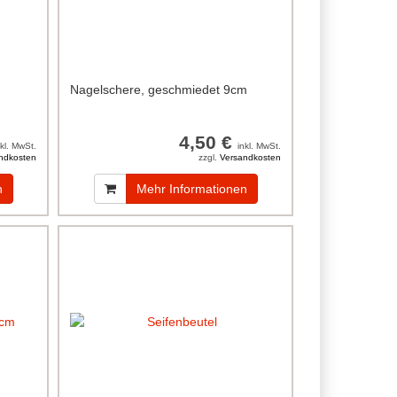
Nagelschere, geschmiedet 9cm
4,50 €
nkl. MwSt.
inkl. MwSt.
ndkosten
zzgl.
Versandkosten
n
Mehr Informationen