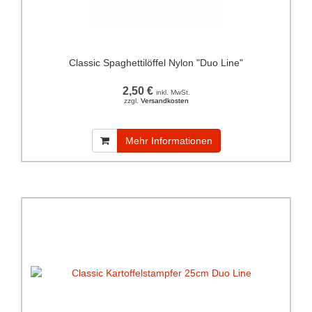
Classic Spaghettilöffel Nylon "Duo Line"
2,50 €
inkl. MwSt.
zzgl.
Versandkosten
Mehr Informationen