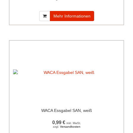
Mehr Informationen
WACA Essgabel SAN, weiß
0,99 €
inkl. MwSt.
zzgl.
Versandkosten