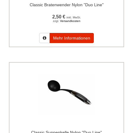
Classic Bratenwender Nylon "Duo Line"
2,50 €
inkl. MwSt.
zzgl.
Versandkosten
Mehr Informationen
Classic Suppenkelle Nylon "Duo Line"