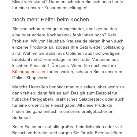
Klingt verlockend? Dann entscheiden Sie sich noch heute
für eine unserer Zusammenstellungen!
Noch mehr Helfer beim Kochen
Sie sind schon recht gut ausgestattet, aber genau das
eine oder andere Kochbesteck fehlt Ihnen noch? Kein
Problem. Wir von Haushalt-Krausse.de bieten Ihnen auch
einzelne Produkte an, sodass Ihre Sets wieder vollständig
sind. Wählen Sie dabei aus Optionen aus hochwertigem
Edelstahl mit Chromeinlage im Griff oder Varianten aus
leichtem Kunststoff. Übrigens: Wenn Sie noch weitere
Küchenutensilien
kaufen wollen, schauen Sie in unserem
Online-Shop vorbei.
Manche Utensilien benötigt man nur selten, aber wenn sie
dann fehlen, dann fällt es auf. Das gilt zum Beispiel für
hübsche Partygabeln, praktisches Salatbesteck oder auch
für eine ordentliche Fleischgabel. All diese Produkte
finden Sie ganz einfach in unserem breitgefächerten
Sortiment.
Seien Sie immer auf alle großen Feierlichkeiten oder viel
Besuch vorbereitet und sorgen Sie für alle Eventualitäten