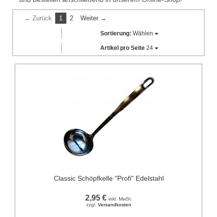
← Zurück
1
2
Weiter →
Sortierung:
Wählen
Artikel pro Seite
24
Classic Schöpfkelle "Profi" Edelstahl
2,95 €
inkl. MwSt.
zzgl.
Versandkosten