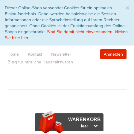
S
×
Dieser Online-Shop verwendet Cookies für ein optimales
Einkaufserlebnis. Dabei werden beispielsweise die Session-
Informationen oder die Spracheinstellung auf Ihrem Rechner
gespeichert. Ohne Cookies ist der Funktionsumfang des Online-
Shops eingeschränkt.
Sind Sie damit nicht einverstanden, klicken
Sie bitte hier.
Home
Kontakt
Newsletter
Anmelden
Blog
für nützliche Haushaltswaren
WARENKORB
leer