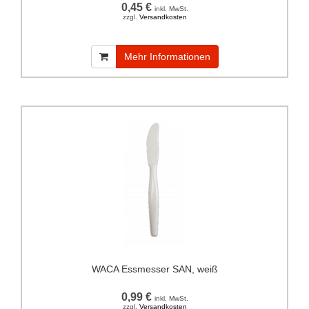
0,45 €
inkl. MwSt.
zzgl.
Versandkosten
Mehr Informationen
WACA Essmesser SAN, weiß
0,99 €
inkl. MwSt.
zzgl.
Versandkosten