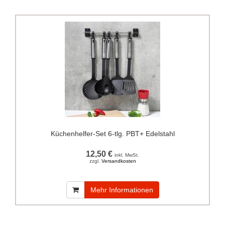
Küchenhelfer-Set 6-tlg. PBT+ Edelstahl
12,50 €
inkl. MwSt.
zzgl.
Versandkosten
Mehr Informationen