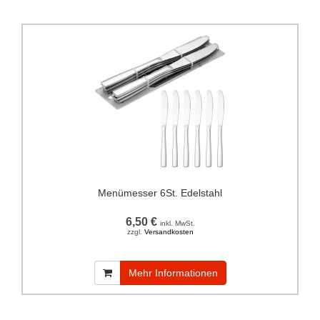
Menümesser 6St. Edelstahl
6,50 €
inkl. MwSt.
zzgl.
Versandkosten
Mehr Informationen