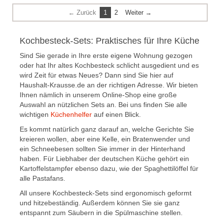
← Zurück
1
2
Weiter →
Kochbesteck-Sets: Praktisches für Ihre Küche
Sind Sie gerade in Ihre erste eigene Wohnung gezogen
oder hat Ihr altes Kochbesteck schlicht ausgedient und es
wird Zeit für etwas Neues? Dann sind Sie hier auf
Haushalt-Krausse.de an der richtigen Adresse. Wir bieten
Ihnen nämlich in unserem Online-Shop eine große
Auswahl an nützlichen Sets an. Bei uns finden Sie alle
wichtigen
Küchenhelfer
auf einen Blick.
Es kommt natürlich ganz darauf an, welche Gerichte Sie
kreieren wollen, aber eine Kelle, ein Bratenwender und
ein Schneebesen sollten Sie immer in der Hinterhand
haben. Für Liebhaber der deutschen Küche gehört ein
Kartoffelstampfer ebenso dazu, wie der Spaghettilöffel für
alle Pastafans.
All unsere Kochbesteck-Sets sind ergonomisch geformt
und hitzebeständig. Außerdem können Sie sie ganz
entspannt zum Säubern in die Spülmaschine stellen.