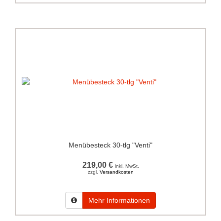
Menübesteck 30-tlg "Venti"
219,00 €
inkl. MwSt.
zzgl.
Versandkosten
Mehr Informationen