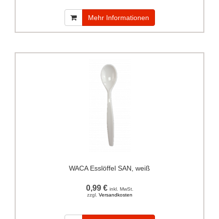
Mehr Informationen
WACA Esslöffel SAN, weiß
0,99 €
inkl. MwSt.
zzgl.
Versandkosten