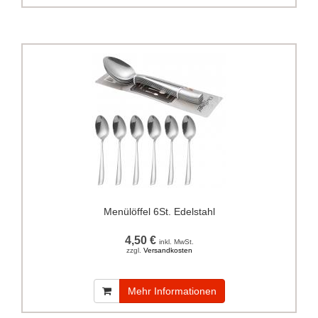
Menülöffel 6St. Edelstahl
4,50 €
inkl. MwSt.
zzgl.
Versandkosten
Mehr Informationen