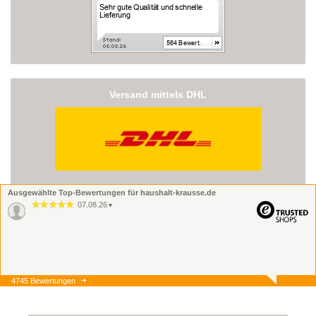
Versand mittels DHL
Ausgewählte Top-Bewertungen für haushalt-krausse.de
07.08.26
▼
4745 Bewertungen
07.08.26
▼
Onlinebestellung, Lieferung
und Ware alles super.