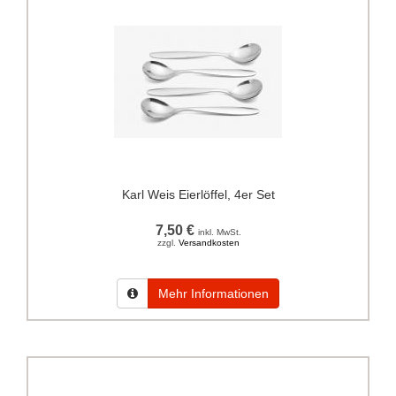
Karl Weis Eierlöffel, 4er Set
7,50 €
inkl. MwSt.
zzgl.
Versandkosten
Mehr Informationen