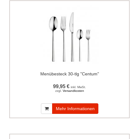
Menübesteck 30-tlg "Centum"
99,95 €
inkl. MwSt.
zzgl.
Versandkosten
Mehr Informationen