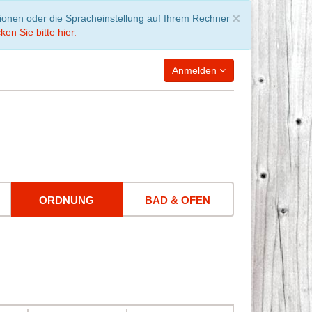
Schließen
×
tionen oder die Spracheinstellung auf Ihrem Rechner
ken Sie bitte hier.
Anmelden
WARENKORB
leer
ORDNUNG
BAD & OFEN