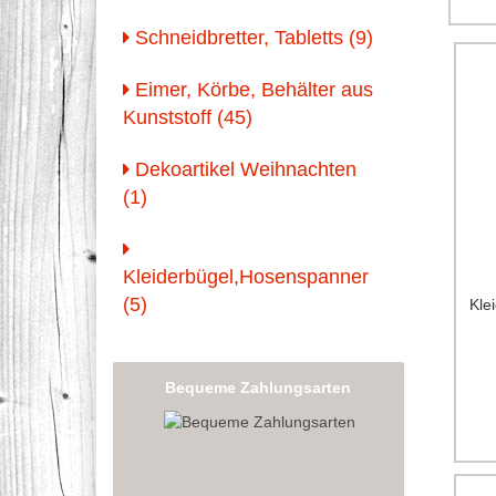
Schneidbretter, Tabletts (9)
Eimer, Körbe, Behälter aus
Kunststoff (45)
Dekoartikel Weihnachten
(1)
Kleiderbügel,Hosenspanner
(5)
Kle
Bequeme Zahlungsarten