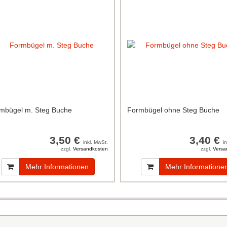
mbügel m. Steg Buche
Formbügel ohne Steg Buche
3,50 €
3,40 €
inkl. MwSt.
i
zzgl.
Versandkosten
zzgl.
Versa
Mehr Informationen
Mehr Informatione