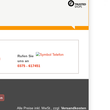
Rufen Sie
uns an
0375 - 617451
en
Alle Preise
inkl. MwSt., zzgl.
Versandkosten