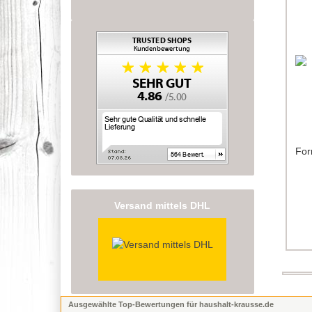
For
Versand mittels DHL
Ausgewählte Top-Bewertungen für haushalt-krausse.de