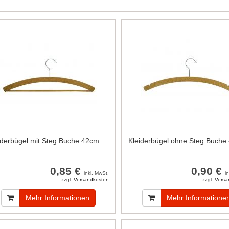
iderbügel mit Steg Buche 42cm
Kleiderbügel ohne Steg Buche
0,85 €
0,90 €
inkl. MwSt.
i
zzgl.
Versandkosten
zzgl.
Versa
Mehr Informationen
Mehr Informatione