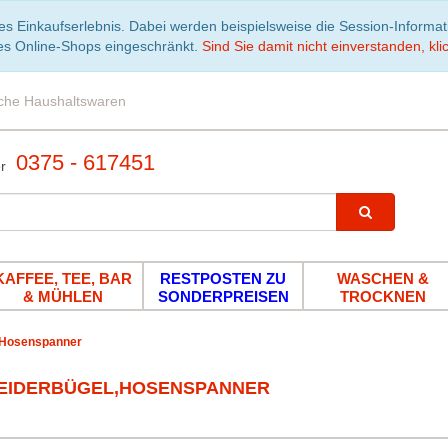
es Einkaufserlebnis. Dabei werden beispielsweise die Session-Informa
es Online-Shops eingeschränkt.
Sind Sie damit nicht einverstanden, klic
iche Haushaltswaren
0375 - 617451
KAFFEE, TEE, BAR
RESTPOSTEN ZU
WASCHEN &
& MÜHLEN
SONDERPREISEN
TROCKNEN
,Hosenspanner
EIDERBÜGEL,HOSENSPANNER