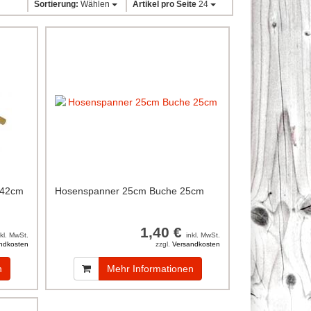
Sortierung:
Wählen
Artikel pro Seite
24
 42cm
Hosenspanner 25cm Buche 25cm
1,40 €
nkl. MwSt.
inkl. MwSt.
ndkosten
zzgl.
Versandkosten
n
Mehr Informationen