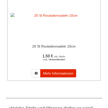
20 St Rouladennadeln 10cm
1,50 €
inkl. MwSt.
zzgl.
Versandkosten
Mehr Informationen