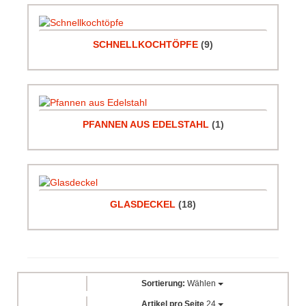
SCHNELLKOCHTÖPFE
(9)
PFANNEN AUS EDELSTAHL
(1)
GLASDECKEL
(18)
Sortierung:
Wählen
Artikel pro Seite
24