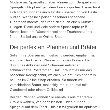
Modelle an. Spargelliebhaber können zum Beispiel zum
Spargelkochtopf mit genialem Einsatz greifen. Dieser lässt
sich später übrigens auch für die Zubereitung von Pasta
nutzen. Wer seine Speisen besonders schonend
zubereiten möchte, der kann sich auch einen Dünster
zulegen. Diese und viele andere Spezialtöpfe (z.B.
Schnellkochtopf, Wasserkessel oder Fruchtentsafter)
finden Sie bei uns im Online-Shop.
Die perfekten Pfannen und Bräter
Sollen Ihre Speisen nicht gekocht werden, empfiehlt sich
auch der Besitz einer Pfanne und eines Bräters. Denn
durch das Anbraten und Schmoren entstehen
schmackhafte Röstaromen. Dazu braucht es nur das
passende Kochgeschirr, welches Sie natürlich ebenfalls
bei uns im Online-Shop erhalten. So führen wir
verschiedene Bräter, mal eckig, mal rund, mal mit
Glasdeckel oder einem Grilldeckel.
Bei den Pfannen können Sie ebenfalls aus mehreren
Größen wählen, von ganz kleinen – ideal für das
Spiegelei auf dem Toast – bis hin zu großen für opulente