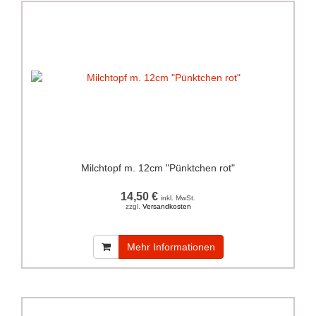
Milchtopf m. 12cm "Pünktchen rot"
14,50 €
inkl. MwSt.
zzgl.
Versandkosten
Mehr Informationen