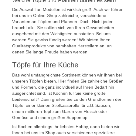
Welche Töpfe und Pfannen dürfen es sein?
Die Auswahl an Modellen ist wirklich groß. Auch wir führen
bei uns im Online-Shop zahlreiche, verschiedene
Varianten an Töpfen und Pfannen. Doch: Nicht jeder
braucht alle. Sie sollten sich von Ihren Gewohnheiten
ausgehend mit den Wichtigsten ausstatten. Bei uns
werden Sie gewiss fündig werden! Wir bieten Ihnen
Qualitätsprodukte von namhaften Herstellern an, an
denen Sie lange Freude haben werden.
Töpfe für Ihre Küche
Das wohl umfangreichste Sortiment können wir Ihnen bei
unseren Töpfen bieten. Hier finden Sie zahlreiche Größen
und Formen, die ganz individuell auf Ihren Bedarf hin
ausgerichtet sind. Ist Kochen für Sie keine große
Leidenschaft? Dann greifen Sie zu den Grundformen der
Töpfe: einer kleinen Stielkasserolle für z.B. Saucen,
einem mittleren Topf zum Garen von Fleisch oder
Gemüse und einem großen Suppentopf.
Ist Kochen allerdings Ihr liebstes Hobby, dann bieten wir
Ihnen bei uns im Shop auch verschiedene speziellere