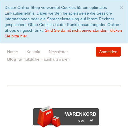
S
×
Dieser Online-Shop verwendet Cookies für ein optimales
Einkaufserlebnis. Dabei werden beispielsweise die Session-
Informationen oder die Spracheinstellung auf Ihrem Rechner
gespeichert. Ohne Cookies ist der Funktionsumfang des Online-
Shops eingeschränkt.
Sind Sie damit nicht einverstanden, klicken
Sie bitte hier.
Home
Kontakt
Newsletter
Anmelden
Blog
für nützliche Haushaltswaren
WARENKORB
leer