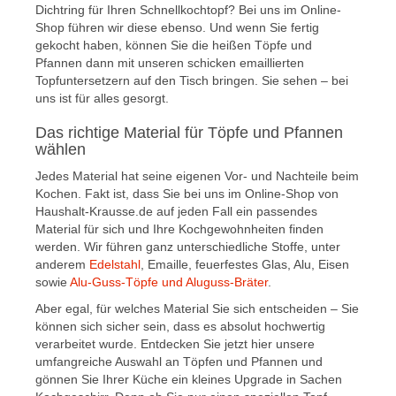
Dichtring für Ihren Schnellkochtopf? Bei uns im Online-
Shop führen wir diese ebenso. Und wenn Sie fertig
gekocht haben, können Sie die heißen Töpfe und
Pfannen dann mit unseren schicken emaillierten
Topfuntersetzern auf den Tisch bringen. Sie sehen – bei
uns ist für alles gesorgt.
Das richtige Material für Töpfe und Pfannen
wählen
Jedes Material hat seine eigenen Vor- und Nachteile beim
Kochen. Fakt ist, dass Sie bei uns im Online-Shop von
Haushalt-Krausse.de auf jeden Fall ein passendes
Material für sich und Ihre Kochgewohnheiten finden
werden. Wir führen ganz unterschiedliche Stoffe, unter
anderem
Edelstahl
, Emaille, feuerfestes Glas, Alu, Eisen
sowie
Alu-Guss-Töpfe und Aluguss-Bräter
.
Aber egal, für welches Material Sie sich entscheiden – Sie
können sich sicher sein, dass es absolut hochwertig
verarbeitet wurde. Entdecken Sie jetzt hier unsere
umfangreiche Auswahl an Töpfen und Pfannen und
gönnen Sie Ihrer Küche ein kleines Upgrade in Sachen