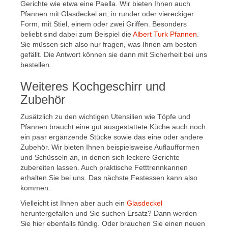
Gerichte wie etwa eine Paella. Wir bieten Ihnen auch
Pfannen mit Glasdeckel an, in runder oder viereckiger
Form, mit Stiel, einem oder zwei Griffen. Besonders
beliebt sind dabei zum Beispiel die
Albert Turk Pfannen
.
Sie müssen sich also nur fragen, was Ihnen am besten
gefällt. Die Antwort können sie dann mit Sicherheit bei uns
bestellen.
Weiteres Kochgeschirr und
Zubehör
Zusätzlich zu den wichtigen Utensilien wie Töpfe und
Pfannen braucht eine gut ausgestattete Küche auch noch
ein paar ergänzende Stücke sowie das eine oder andere
Zubehör. Wir bieten Ihnen beispielsweise Auflaufformen
und Schüsseln an, in denen sich leckere Gerichte
zubereiten lassen. Auch praktische Fetttrennkannen
erhalten Sie bei uns. Das nächste Festessen kann also
kommen.
Vielleicht ist Ihnen aber auch ein
Glasdeckel
heruntergefallen und Sie suchen Ersatz? Dann werden
Sie hier ebenfalls fündig. Oder brauchen Sie einen neuen