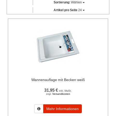
Sortierung:
Wählen
Artikel pro Seite
24
Wannenauflage mit Becken weiß
31,95 €
inkl. MwSt.
zzgl.
Versandkosten
Mehr Informationen