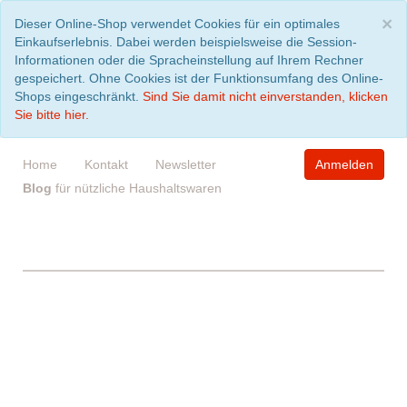
S
×
Dieser Online-Shop verwendet Cookies für ein optimales
Einkaufserlebnis. Dabei werden beispielsweise die Session-
Informationen oder die Spracheinstellung auf Ihrem Rechner
gespeichert. Ohne Cookies ist der Funktionsumfang des Online-
Shops eingeschränkt.
Sind Sie damit nicht einverstanden, klicken
Sie bitte hier.
Home
Kontakt
Newsletter
Anmelden
Blog
für nützliche Haushaltswaren
WARENKORB
leer