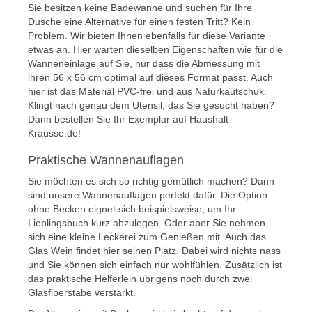
Sie besitzen keine Badewanne und suchen für Ihre
Dusche eine Alternative für einen festen Tritt? Kein
Problem. Wir bieten Ihnen ebenfalls für diese Variante
etwas an. Hier warten dieselben Eigenschaften wie für die
Wanneneinlage auf Sie, nur dass die Abmessung mit
ihren 56 x 56 cm optimal auf dieses Format passt. Auch
hier ist das Material PVC-frei und aus Naturkautschuk.
Klingt nach genau dem Utensil, das Sie gesucht haben?
Dann bestellen Sie Ihr Exemplar auf Haushalt-
Krausse.de!
Praktische Wannenauflagen
Sie möchten es sich so richtig gemütlich machen? Dann
sind unsere Wannenauflagen perfekt dafür. Die Option
ohne Becken eignet sich beispielsweise, um Ihr
Lieblingsbuch kurz abzulegen. Oder aber Sie nehmen
sich eine kleine Leckerei zum Genießen mit. Auch das
Glas Wein findet hier seinen Platz. Dabei wird nichts nass
und Sie können sich einfach nur wohlfühlen. Zusätzlich ist
das praktische Helferlein übrigens noch durch zwei
Glasfiberstäbe verstärkt.