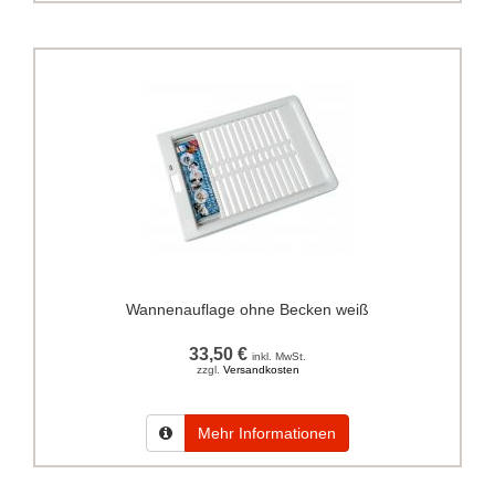
Wannenauflage ohne Becken weiß
33,50 €
inkl. MwSt.
zzgl.
Versandkosten
Mehr Informationen