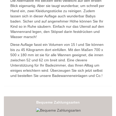
Die Alternative mit Becken wirkt vielleicht auf den ersten
Blick eigenartig. Aber sie taugt wunderbar, um schnell per
Hand ein, zwei Kleidungsstücke zu reinigen. Zudem
lassen sich in dieser Auflage auch wunderbar Babys
baden. Sicher und auf angenehmer Höhe können Sie Ihr
Kind so in Ruhe säubern. Einfach nur das Utensil auf den
Wannenrand legen, den Stöpsel darin festdrücken und
Wasser marsch!
Diese Auflage fasst ein Volumen von 15 l und Sie können
bis zu 45 Kilogramm dort einfüllen. Mit den Maßen 700 x
500 x 180 mm ist sie für alle Wannen geeignet, die innen
zwischen 52 und 62 cm breit sind. Eine clevere
Unterstützung für Ihr Badezimmer, das Ihren Alltag um
einiges erleichtern wird. Überzeugen Sie sich jetzt selbst
und bestellen Sie unsere Badewanneneinlagen und Co.!
Bequeme Zahlungsarten