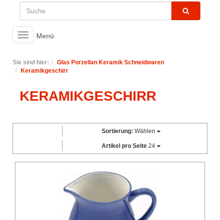
Toggle
Menü
navigation
Sie sind hier:
Glas Porzellan Keramik Schneidwaren
Keramikgeschirr
KERAMIKGESCHIRR
Sortierung:
Wählen
Artikel pro Seite
24