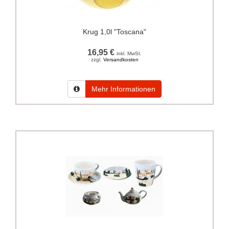
Krug 1,0l "Toscana"
16,95 €
inkl. MwSt.
zzgl.
Versandkosten
Mehr Informationen