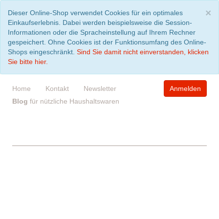
S
×
Dieser Online-Shop verwendet Cookies für ein optimales
Einkaufserlebnis. Dabei werden beispielsweise die Session-
Informationen oder die Spracheinstellung auf Ihrem Rechner
gespeichert. Ohne Cookies ist der Funktionsumfang des Online-
Shops eingeschränkt.
Sind Sie damit nicht einverstanden, klicken
Sie bitte hier.
Home
Kontakt
Newsletter
Anmelden
Blog
für nützliche Haushaltswaren
WARENKORB
leer