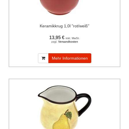
Keramikkrug 1,0l "rot/weiß"
13,95 €
inkl. MwSt.
zzgl.
Versandkosten
Mehr Informationen