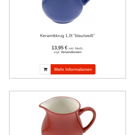
Keramikkrug 1,0l "blau/weiß"
13,95 €
inkl. MwSt.
zzgl.
Versandkosten
Mehr Informationen