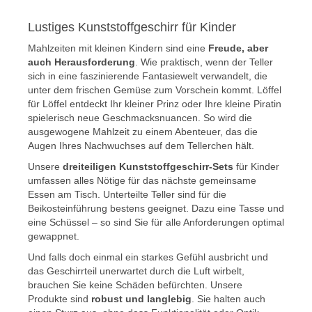
Lustiges Kunststoffgeschirr für Kinder
Mahlzeiten mit kleinen Kindern sind eine
Freude, aber
auch Herausforderung
. Wie praktisch, wenn der Teller
sich in eine faszinierende Fantasiewelt verwandelt, die
unter dem frischen Gemüse zum Vorschein kommt. Löffel
für Löffel entdeckt Ihr kleiner Prinz oder Ihre kleine Piratin
spielerisch neue Geschmacksnuancen. So wird die
ausgewogene Mahlzeit zu einem Abenteuer, das die
Augen Ihres Nachwuchses auf dem Tellerchen hält.
Unsere
dreiteiligen Kunststoffgeschirr-Sets
für Kinder
umfassen alles Nötige für das nächste gemeinsame
Essen am Tisch. Unterteilte Teller sind für die
Beikosteinführung bestens geeignet. Dazu eine Tasse und
eine Schüssel – so sind Sie für alle Anforderungen optimal
gewappnet.
Und falls doch einmal ein starkes Gefühl ausbricht und
das Geschirrteil unerwartet durch die Luft wirbelt,
brauchen Sie keine Schäden befürchten. Unsere
Produkte sind
robust und langlebig
. Sie halten auch