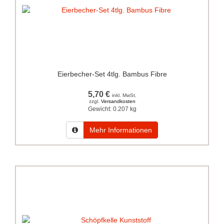
Eierbecher-Set 4tlg. Bambus Fibre
5,70 €
inkl. MwSt.
zzgl.
Versandkosten
Gewicht:
0.207 kg
Mehr Informationen