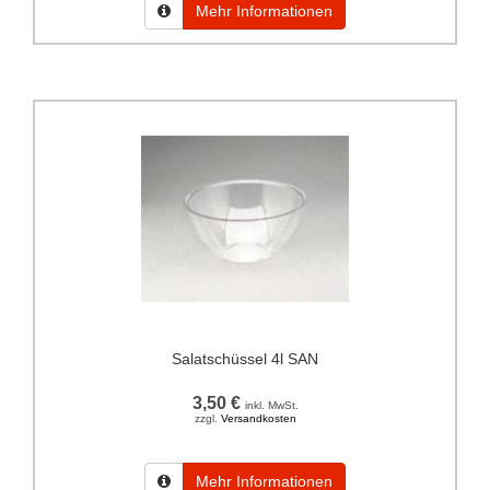
Mehr Informationen
Salatschüssel 4l SAN
3,50 €
inkl. MwSt.
zzgl.
Versandkosten
Mehr Informationen