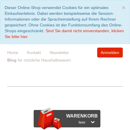
S
×
Dieser Online-Shop verwendet Cookies für ein optimales
Einkaufserlebnis. Dabei werden beispielsweise die Session-
Informationen oder die Spracheinstellung auf Ihrem Rechner
gespeichert. Ohne Cookies ist der Funktionsumfang des Online-
Shops eingeschränkt.
Sind Sie damit nicht einverstanden, klicken
Sie bitte hier.
Home
Kontakt
Newsletter
Anmelden
Blog
für nützliche Haushaltswaren
WARENKORB
leer