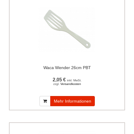
Waca Wender 26cm PBT
2,05 €
inkl. MwSt.
zzgl.
Versandkosten
Mehr Informationen