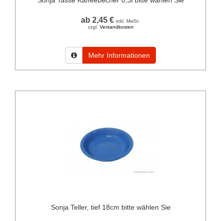
Sonja Tasse Kaffeebecher 0,3l bitte wählen Sie
ab 2,45 €
inkl. MwSt.
zzgl.
Versandkosten
Mehr Informationen
Sonja Teller, tief 18cm bitte wählen Sie