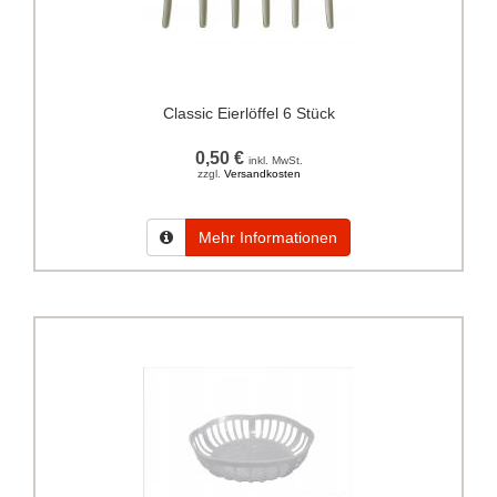
Classic Eierlöffel 6 Stück
0,50 €
inkl. MwSt.
zzgl.
Versandkosten
Mehr Informationen