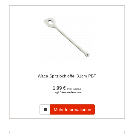
Waca Spitzlochlöffel 31cm PBT
1,99 €
inkl. MwSt.
zzgl.
Versandkosten
Mehr Informationen