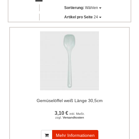
Sortierung:
Wählen
Artikel pro Seite
24
Gemüselöffel weiß Länge 30,5cm
3,10 €
inkl. MwSt.
zzgl.
Versandkosten
Mehr Informationen