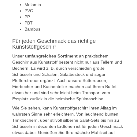
Melamin
PVC
PP
PBT
Bambus
Für jeden Geschmack das richtige
Kunststoffgeschirr
Unser
umfangreiches Sortiment
an praktischem
Geschirr aus Kunststoff besteht nicht nur aus Tellern und
Bechern. Es wird z. B. durch verschieden große
Schüsseln und Schalen, Salatbesteck und sogar
Pfefferstreuer ergänzt. Auch unsere Butterdosen,
Eierbecher und Kuchenteller machen auf Ihrem Buffet
etwas her und sind sehr leicht beim Transport vom
Essplatz zurück in die heimische Spülmaschine.
Wie Sie sehen, kann Kunststoffgeschirr Ihren Alltag im
wahrsten Sinne sehr erleichtern. Von leuchtend bunten
Trinkbechern, über stilvoll silberne Salat-Sets bis hin zu
Schüsseln in dezenten Erdtönen ist für jeden Geschmack
etwas dabei. Genießen Sie Ihre nächste Mahlzeit auf