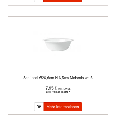
Schüssel Ø20,6cm H 6,5cm Melamin weiß
7,95 €
inkl. MwSt.
zzgl.
Versandkosten
Mehr Informationen