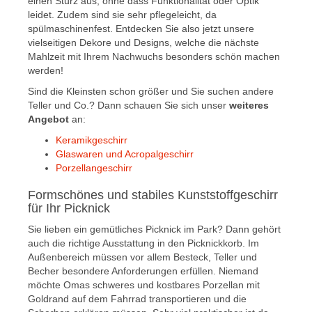
einen Sturz aus, ohne dass Funktionalität oder Optik
leidet. Zudem sind sie sehr pflegeleicht, da
spülmaschinenfest. Entdecken Sie also jetzt unsere
vielseitigen Dekore und Designs, welche die nächste
Mahlzeit mit Ihrem Nachwuchs besonders schön machen
werden!
Sind die Kleinsten schon größer und Sie suchen andere
Teller und Co.? Dann schauen Sie sich unser
weiteres
Angebot
an:
Keramikgeschirr
Glaswaren und Acropalgeschirr
Porzellangeschirr
Formschönes und stabiles Kunststoffgeschirr
für Ihr Picknick
Sie lieben ein gemütliches Picknick im Park? Dann gehört
auch die richtige Ausstattung in den Picknickkorb. Im
Außenbereich müssen vor allem Besteck, Teller und
Becher besondere Anforderungen erfüllen. Niemand
möchte Omas schweres und kostbares Porzellan mit
Goldrand auf dem Fahrrad transportieren und die