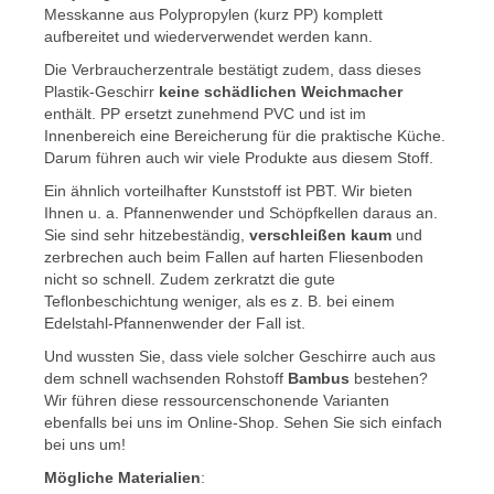
Messkanne aus Polypropylen (kurz PP) komplett
aufbereitet und wiederverwendet werden kann.
Die Verbraucherzentrale bestätigt zudem, dass dieses
Plastik-Geschirr
keine schädlichen Weichmacher
enthält. PP ersetzt zunehmend PVC und ist im
Innenbereich eine Bereicherung für die praktische Küche.
Darum führen auch wir viele Produkte aus diesem Stoff.
Ein ähnlich vorteilhafter Kunststoff ist PBT. Wir bieten
Ihnen u. a. Pfannenwender und Schöpfkellen daraus an.
Sie sind sehr hitzebeständig,
verschleißen kaum
und
zerbrechen auch beim Fallen auf harten Fliesenboden
nicht so schnell. Zudem zerkratzt die gute
Teflonbeschichtung weniger, als es z. B. bei einem
Edelstahl-Pfannenwender der Fall ist.
Und wussten Sie, dass viele solcher Geschirre auch aus
dem schnell wachsenden Rohstoff
Bambus
bestehen?
Wir führen diese ressourcenschonende Varianten
ebenfalls bei uns im Online-Shop. Sehen Sie sich einfach
bei uns um!
Mögliche Materialien
: