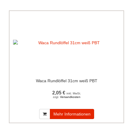
Waca Rundlöffel 31cm weiß PBT
2,05 €
inkl. MwSt.
zzgl.
Versandkosten
Mehr Informationen