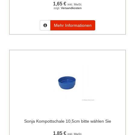
1,65 €
inkl. MwSt.
zzgl.
Versandkosten
Mehr Informationen
Sonja Kompottschale 10,5cm bitte wählen Sie
1,85 €
inkl. MwSt.