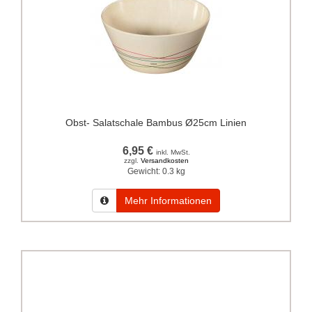
Obst- Salatschale Bambus Ø25cm Linien
6,95 €
inkl. MwSt.
zzgl.
Versandkosten
Gewicht:
0.3 kg
Mehr Informationen