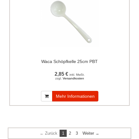
Waca Schöpfkelle 25cm PBT
2,85 €
inkl. MwSt.
zzgl.
Versandkosten
Mehr Informationen
← Zurück
1
2
3
Weiter →