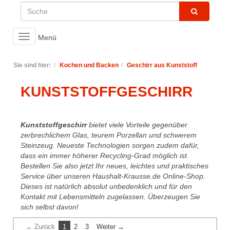
Toggle
Menü
navigation
Sie sind hier:
Kochen und Backen
Geschirr aus Kunststoff
KUNSTSTOFFGESCHIRR
Kunststoffgeschirr
bietet viele Vorteile gegenüber
zerbrechlichem Glas, teurem Porzellan und schwerem
Steinzeug. Neueste Technologien sorgen zudem dafür,
dass ein immer höherer Recycling-Grad möglich ist.
Bestellen Sie also jetzt Ihr neues, leichtes und praktisches
Service über unseren Haushalt-Krausse.de Online-Shop.
Dieses ist natürlich absolut unbedenklich und für den
Kontakt mit Lebensmitteln zugelassen. Überzeugen Sie
sich selbst davon!
← Zurück
1
2
3
Weiter →