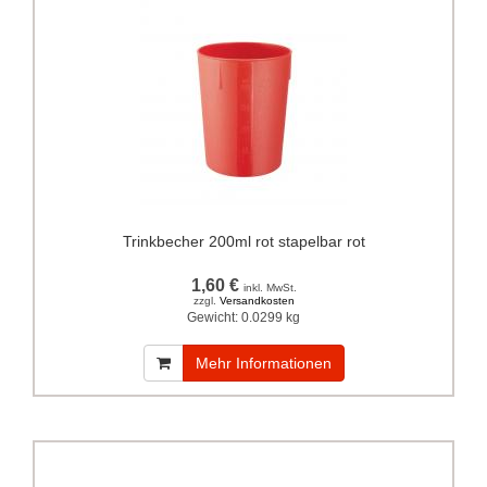
Trinkbecher 200ml rot stapelbar rot
1,60 €
inkl. MwSt.
zzgl.
Versandkosten
Gewicht:
0.0299 kg
Mehr Informationen