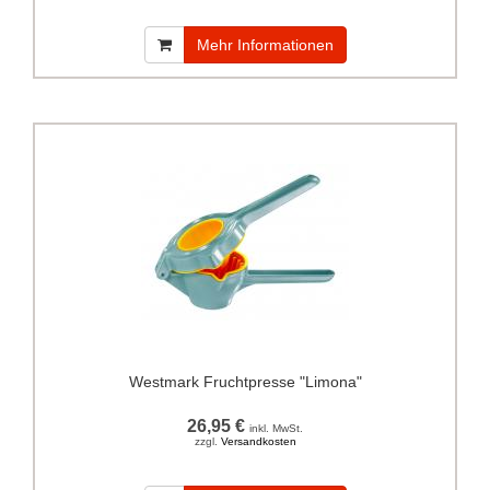
Mehr Informationen
Westmark Fruchtpresse "Limona"
26,95 €
inkl. MwSt.
zzgl.
Versandkosten