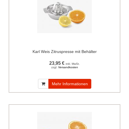
Karl Weis Zitruspresse mit Behälter
23,95 €
inkl. MwSt.
zzgl.
Versandkosten
Mehr Informationen