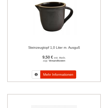
Steinzeugtopf 1,0 Liter m. Ausguß
9,50 €
inkl. MwSt.
zzgl.
Versandkosten
Mehr Informationen