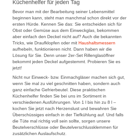
Küchenhelfer für jeden Tag
Bevor man mit der Bearbeitung seiner Lebensmittel
beginnen kann, steht man manchmal schon direkt vor der
ersten Hürde. Kennen Sie das: Sie entscheiden sich für
Obst oder Gemüse aus dem Einweckglas, bekommen
aber einfach den Deckel nicht auf? Auch die bekannten
Tricks, wie Draufklopfen oder mit
Haushaltsmessern
aufhebeln, funktionieren nicht. Dann haben wir die
Lösung für Sie. Denn unser 2er-Set Rillenglasöffner
bekommt jeden Deckel aufgestemmt. Probieren Sie es
jetzt!
Nicht nur Einweck- bzw. Einmachgläser machen sich gut,
wenn Sie mal zu viel geschnitten haben, sondern auch
ganz einfache Gefrierbeutel. Diese praktischen
Küchenhelfer finden Sie bei uns im Sortiment in
verschiedenen Ausführungen. Von 1 l bis hin zu 8 l –
kochen Sie jetzt nach Herzenslust und bewahren Sie
Überschüssiges einfach in der Tiefkühlung auf. Und falls
die Tüte mal richtig voll sein sollte, sorgen unsere
Beutelverschlüsse oder Beutelverschlussklemmen für
zusätzlichen Auslaufschutz.