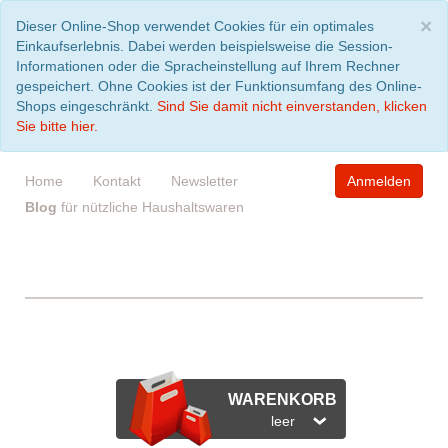
S
×
Dieser Online-Shop verwendet Cookies für ein optimales
Einkaufserlebnis. Dabei werden beispielsweise die Session-
Informationen oder die Spracheinstellung auf Ihrem Rechner
gespeichert. Ohne Cookies ist der Funktionsumfang des Online-
Shops eingeschränkt.
Sind Sie damit nicht einverstanden, klicken
Sie bitte hier.
Home
Kontakt
Newsletter
Anmelden
Blog
für nützliche Haushaltswaren
WARENKORB
leer