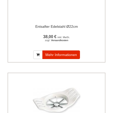
Entsafter Edelstahl Ø22cm
38,00 €
inkl. MwSt.
zzgl.
Versandkosten
Mehr Informationen