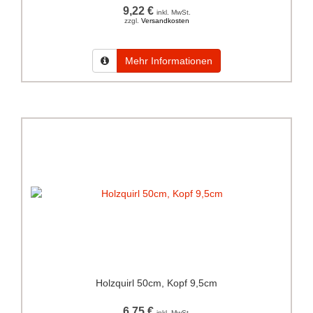
9,22 €
inkl. MwSt.
zzgl.
Versandkosten
Mehr Informationen
Holzquirl 50cm, Kopf 9,5cm
6,75 €
inkl. MwSt.