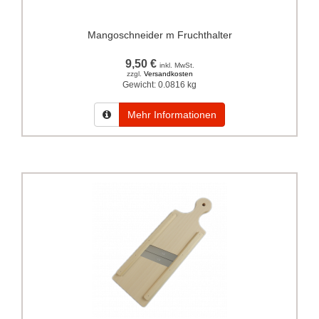
Mangoschneider m Fruchthalter
9,50 €
inkl. MwSt.
zzgl.
Versandkosten
Gewicht:
0.0816 kg
Mehr Informationen