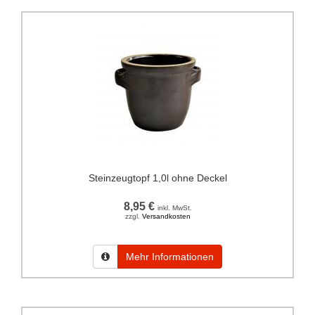
Steinzeugtopf 1,0l ohne Deckel
8,95 €
inkl. MwSt.
zzgl.
Versandkosten
Mehr Informationen