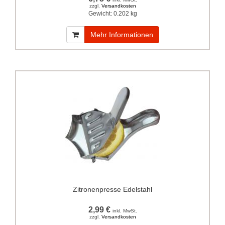
zzgl.
Versandkosten
Gewicht:
0.202 kg
Mehr Informationen
Zitronenpresse Edelstahl
2,99 €
inkl. MwSt.
zzgl.
Versandkosten