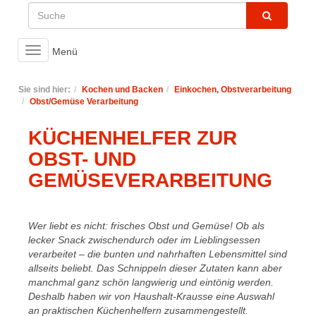
Toggle
Menü
navigation
Sie sind hier:
Kochen und Backen
Einkochen, Obstverarbeitung
Obst/Gemüse Verarbeitung
KÜCHENHELFER ZUR
OBST- UND
GEMÜSEVERARBEITUNG
Wer liebt es nicht: frisches Obst und Gemüse! Ob als
lecker Snack zwischendurch oder im Lieblingsessen
verarbeitet – die bunten und nahrhaften Lebensmittel sind
allseits beliebt. Das Schnippeln dieser Zutaten kann aber
manchmal ganz schön langwierig und eintönig werden.
Deshalb haben wir von Haushalt-Krausse eine Auswahl
an praktischen Küchenhelfern zusammengestellt.