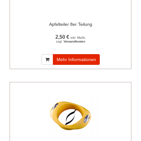
Apfelteiler 8er Teilung
2,50 €
inkl. MwSt.
zzgl.
Versandkosten
Mehr Informationen