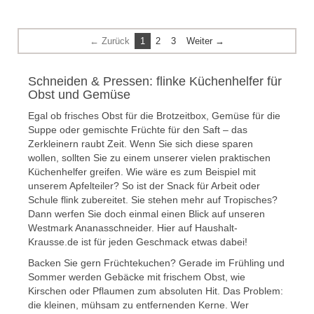
← Zurück
1
2
3
Weiter →
Schneiden & Pressen: flinke Küchenhelfer für
Obst und Gemüse
Egal ob frisches Obst für die Brotzeitbox, Gemüse für die
Suppe oder gemischte Früchte für den Saft – das
Zerkleinern raubt Zeit. Wenn Sie sich diese sparen
wollen, sollten Sie zu einem unserer vielen praktischen
Küchenhelfer greifen. Wie wäre es zum Beispiel mit
unserem Apfelteiler? So ist der Snack für Arbeit oder
Schule flink zubereitet. Sie stehen mehr auf Tropisches?
Dann werfen Sie doch einmal einen Blick auf unseren
Westmark Ananasschneider. Hier auf Haushalt-
Krausse.de ist für jeden Geschmack etwas dabei!
Backen Sie gern Früchtekuchen? Gerade im Frühling und
Sommer werden Gebäcke mit frischem Obst, wie
Kirschen oder Pflaumen zum absoluten Hit. Das Problem:
die kleinen, mühsam zu entfernenden Kerne. Wer