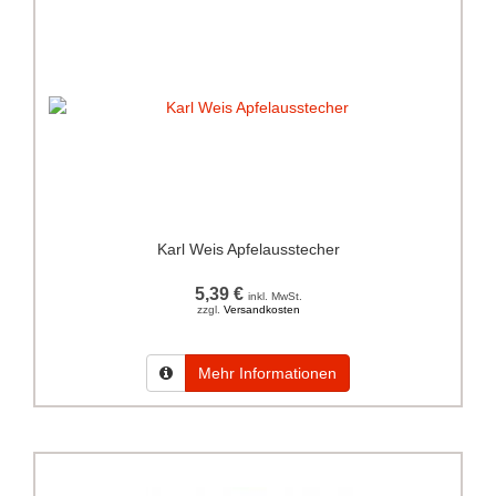
Karl Weis Apfelausstecher
5,39 €
inkl. MwSt.
zzgl.
Versandkosten
Mehr Informationen