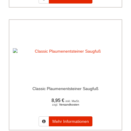
Classic Plaumenentsteiner Saugfuß
8,95 €
inkl. MwSt.
zzgl.
Versandkosten
Mehr Informationen