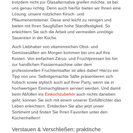
trotzdem nicht zur Glasalternative greifen möchte, ist bei
uns genau richtig. Denn auch hierfür bieten wir Ihnen eine
Lösung: unsere nützlichen Kirsch- und
Pflaumenentsteiner. Diese sind leicht zu reinigen und
bieten mit Ihren Saugfüßen hohe Standfestigkeit. So
erleichtern Sie sich die Arbeit und vermeiden unnötige
Sauereien in der Küche.
Auch Liebhaber von vitaminreichen Obst- und
Gemüsesäften am Morgen kommen bei uns auf ihre
Kosten. Von einfachen Zitrus- und Fruchtpressen bis hin
zur handlichen Passiermaschine oder dem
professionellen Fruchtentsafter ist alles dabei! Hierzu ein
Tipp von uns: Selbstgemachte Säfte präsentieren sich
hübsch sowie stylisch auch auf Ihrer Party, wenn sie in
hochwertigen Einmachgläsern serviert werden. Und damit
beim Abfüllen ins
Einkochzubehör
auch nichts daneben
geht, können Sie sich mit einem unserer Einfülltrichter das
Leben erleichtern. Entdecken Sie also jetzt unser
Sortiment und finden Sie Ihren Favoriten unter den
Küchenhelfern!
Verstauen & Verschließen: praktische