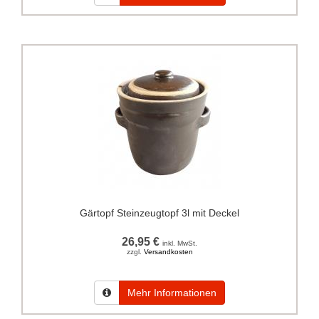
Gärtopf Steinzeugtopf 3l mit Deckel
26,95 €
inkl. MwSt.
zzgl.
Versandkosten
Mehr Informationen