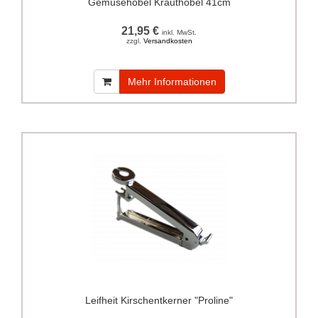
Gemüsehobel Krauthobel 41cm
21,95 €
inkl. MwSt.
zzgl.
Versandkosten
Mehr Informationen
Leifheit Kirschentkerner "Proline"