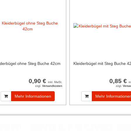
iderbügel ohne Steg Buche 42cm
Kleiderbügel mit Steg Buche 
0,90 €
0,85 €
inkl. MwSt.
i
zzgl.
Versandkosten
zzgl.
Versa
Mehr Informationen
Mehr Informatione