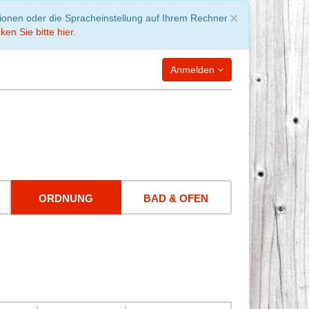
Schließen
×
tionen oder die Spracheinstellung auf Ihrem Rechner
ken Sie bitte hier.
Anmelden
WARENKORB
leer
ORDNUNG
BAD & OFEN