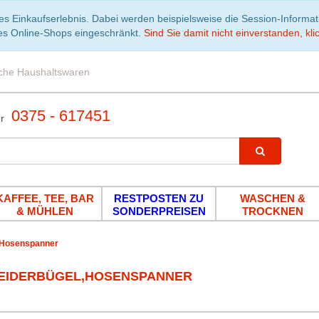
es Einkaufserlebnis. Dabei werden beispielsweise die Session-Informa
es Online-Shops eingeschränkt.
Sind Sie damit nicht einverstanden, klic
iche Haushaltswaren
0375 - 617451
KAFFEE, TEE, BAR
RESTPOSTEN ZU
WASCHEN &
& MÜHLEN
SONDERPREISEN
TROCKNEN
,Hosenspanner
EIDERBÜGEL,HOSENSPANNER