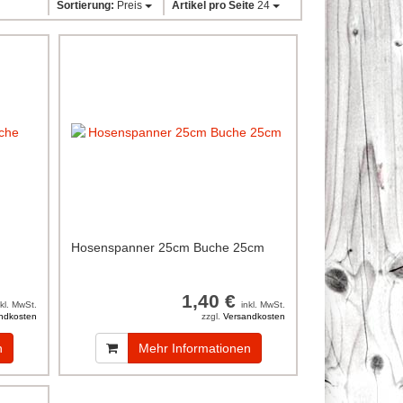
Sortierung:
Preis
Artikel pro Seite
24
Hosenspanner 25cm Buche 25cm
1,40 €
nkl. MwSt.
inkl. MwSt.
ndkosten
zzgl.
Versandkosten
n
Mehr Informationen