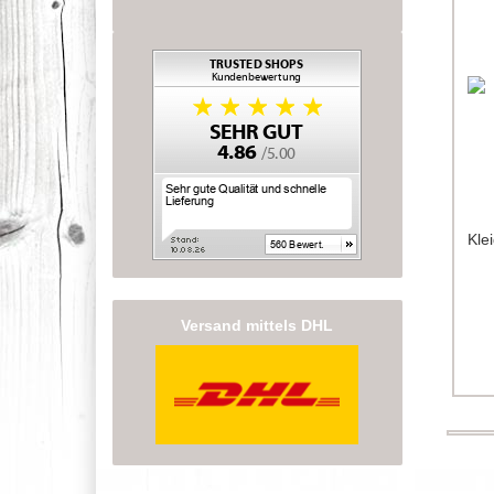
Kle
Versand mittels DHL