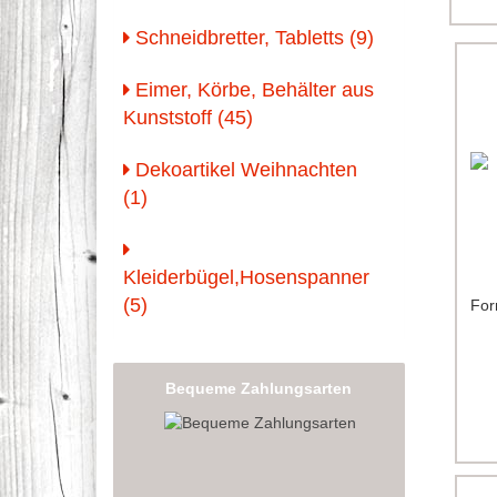
Schneidbretter, Tabletts (9)
Eimer, Körbe, Behälter aus
Kunststoff (45)
Dekoartikel Weihnachten
(1)
Kleiderbügel,Hosenspanner
(5)
For
Bequeme Zahlungsarten