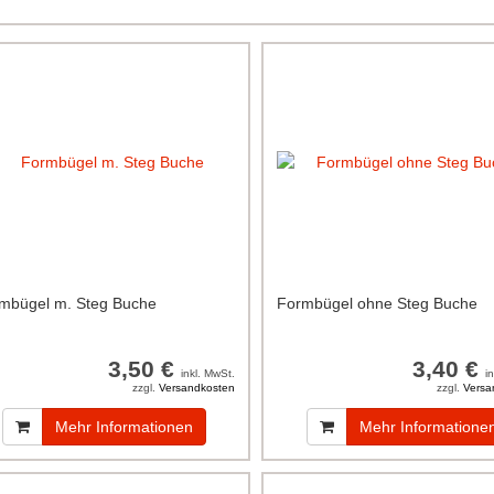
mbügel m. Steg Buche
Formbügel ohne Steg Buche
3,50 €
3,40 €
inkl. MwSt.
i
zzgl.
Versandkosten
zzgl.
Versa
Mehr Informationen
Mehr Informatione