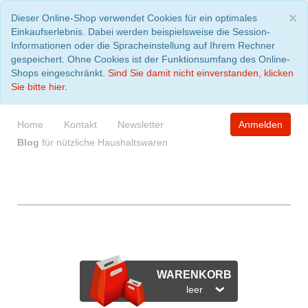
S
×
Dieser Online-Shop verwendet Cookies für ein optimales
Einkaufserlebnis. Dabei werden beispielsweise die Session-
Informationen oder die Spracheinstellung auf Ihrem Rechner
gespeichert. Ohne Cookies ist der Funktionsumfang des Online-
Shops eingeschränkt.
Sind Sie damit nicht einverstanden, klicken
Sie bitte hier.
Home
Kontakt
Newsletter
Anmelden
Blog
für nützliche Haushaltswaren
WARENKORB
leer