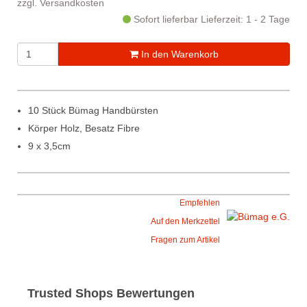
zzgl.
Versandkosten
Sofort lieferbar
Lieferzeit: 1 - 2 Tage
In den Warenkorb
10 Stück Bümag Handbürsten
Körper Holz, Besatz Fibre
9 x 3,5cm
Empfehlen
Auf den Merkzettel
Fragen zum Artikel
Trusted Shops Bewertungen