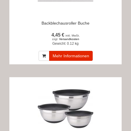
Backblechausroller Buche
4,45 €
inkl. MwSt.
zzgl.
Versandkosten
Gewicht:
0.12 kg
Mehr Informationen