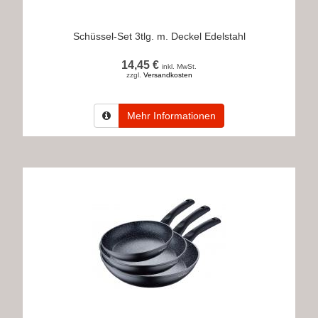
Schüssel-Set 3tlg. m. Deckel Edelstahl
14,45 €
inkl. MwSt.
zzgl.
Versandkosten
Mehr Informationen