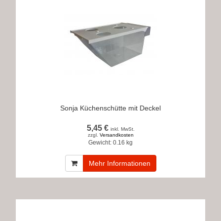
Sonja Küchenschütte mit Deckel
5,45 €
inkl. MwSt.
zzgl.
Versandkosten
Gewicht:
0.16 kg
Mehr Informationen