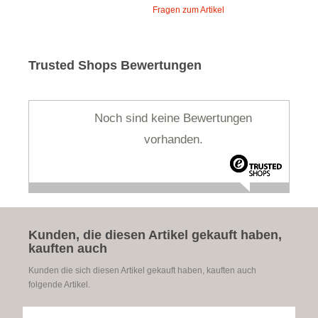
Fragen zum Artikel
Trusted Shops Bewertungen
Noch sind keine Bewertungen
vorhanden.
Kunden, die diesen Artikel gekauft haben,
kauften auch
Kunden die sich diesen Artikel gekauft haben, kauften auch
folgende Artikel.