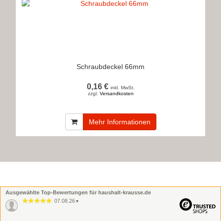
Schraubdeckel 66mm
0,16 €
inkl. MwSt.
zzgl.
Versandkosten
Mehr Informationen
Ausgewählte Top-Bewertungen für haushalt-krausse.de
07.08.26
▼