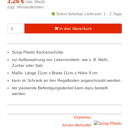
3,25 €
inkl. MwSt.
zzgl.
Versandkosten
Sofort lieferbar
Lieferzeit: 1 - 2 Tage
In den Warenkorb
Sonja Plastic Küchenschütte
zur Aufbewahrung von Lebensmitteln, wie z. B. Mehl,
Zucker oder Salz
Maße: Länge 21cm x Breite 11cm x Höhe 9 cm
kann im Schrank an den Regalboden angeschraubt werden
der passende Befestigungsdeckel kann dazu bestellt
werden
Empfehlen
Auf den Merkzettel