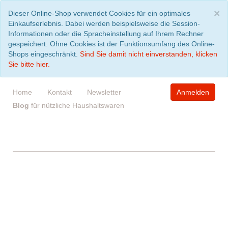
S
×
Dieser Online-Shop verwendet Cookies für ein optimales
Einkaufserlebnis. Dabei werden beispielsweise die Session-
Informationen oder die Spracheinstellung auf Ihrem Rechner
gespeichert. Ohne Cookies ist der Funktionsumfang des Online-
Shops eingeschränkt.
Sind Sie damit nicht einverstanden, klicken
Sie bitte hier.
Home
Kontakt
Newsletter
Anmelden
Blog
für nützliche Haushaltswaren
WARENKORB
leer