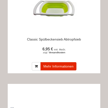
Classic Spülbeckensieb Abtropfsieb
6,95 €
inkl. MwSt.
zzgl.
Versandkosten
Mehr Informationen