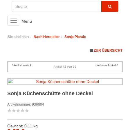
Toggle
Menü
navigation
Sie sind hier:
Nach Hersteller
Sonja Plastic
ZUR ÜBERSICHT
Artikel zurück
nächster Artikel
Artikel 42 von 56
Sonja Küchenschütte ohne Deckel
Artikelnummer: 936004
Gewicht: 0.11 kg